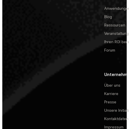
Anwendunge
Blog
Ressourcen
Veranstaltun
Ihren ROI be
Forum
Unternehm
Über uns
Karriere
Presse
Unsere Initiat
Kontaktdaten
Impressum