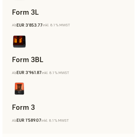
Form 3L
EUR 3'853.77
Ab
inkl. 8.1 % MWST
Form 3BL
EUR 3'961.87
Ab
inkl. 8.1 % MWST
Form 3
EUR 1'589.07
Ab
inkl. 8.1 % MWST