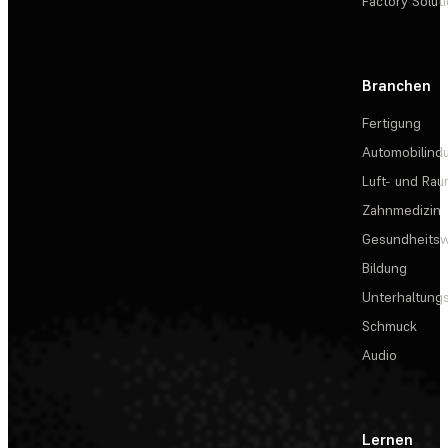
Factory Solut
Branchen
Fertigung
Automobilindu
Luft- und Rau
Zahnmedizin
Gesundheits
Bildung
Unterhaltungs
Schmuck
Audio
Lernen