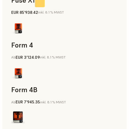
Fuse X1
EUR 85'938.42
inkl. 8.1 % MWST
Form 4
EUR 3'124.09
Ab
inkl. 8.1 % MWST
Form 4B
EUR 7'945.35
Ab
inkl. 8.1 % MWST