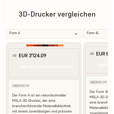
3D-Drucker vergleichen
Form 4
Form 4L
EUR 8'4
AB
EUR 3'124.09
AB
WEITER
WEITERE INFORMATIONEN
ÜBERSICHT
ÜBERSICHT
Der Form 4L ist
Der Form 4 ist ein rekordschneller
MSLA-3D-Druck
MSLA-3D-Drucker, der eine
eine branchen
branchenführende Materialbibliothek
Materialbibliot
mit einem zuverlässigen und präzisen
zuverlässigen 