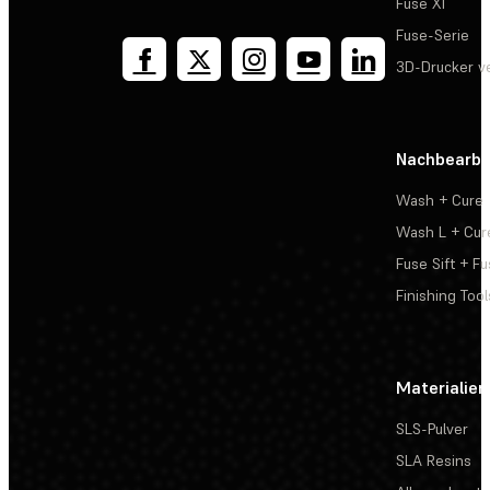
Fuse X1
Fuse-Serie
3D-Drucker v
Nachbearbe
Wash + Cure
Wash L + Cur
Fuse Sift + Fu
Finishing Tool
Materialien
SLS-Pulver
SLA Resins