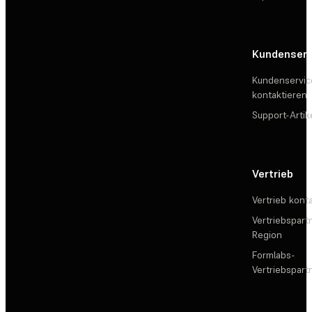
Kundenserv
Kundenservic
kontaktieren
Support-Artik
Vertrieb
Vertrieb kont
Vertriebspartn
Region
Formlabs-
Vertriebspar