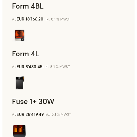
Form 4BL
EUR 18'166.20
Ab
inkl. 8.1 % MWST
Form 4L
EUR 8'480.45
Ab
inkl. 8.1 % MWST
Fuse 1+ 30W
EUR 28'419.49
Ab
inkl. 8.1 % MWST