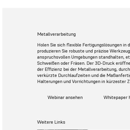
Metallverarbeitung
Holen Sie sich flexible Fertigungslösungen in 
produzieren Sie robuste und präzise Werkzeuge
anspruchsvollen Umgebungen standhalten, e
Schweißen oder Fräsen. Der 3D-Druck eröff
der Effizienz bei der Metallverarbeitung, durc
verkürzte Durchlaufzeiten und die Maßanfert
Halterungen und Vorrichtungen in kürzester Ze
Webinar ansehen
Whitepaper 
Weitere Links