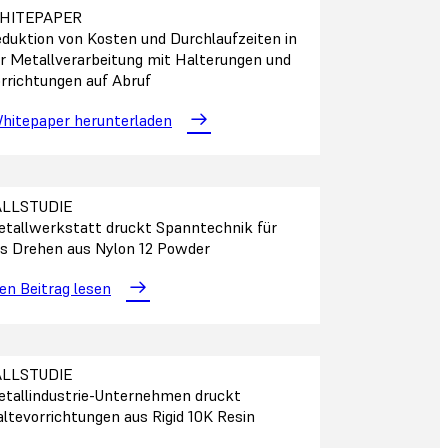
HITEPAPER
duktion von Kosten und Durchlaufzeiten in
r Metallverarbeitung mit Halterungen und
rrichtungen auf Abruf
hitepaper herunterladen
ALLSTUDIE
tallwerkstatt druckt Spanntechnik für
s Drehen aus Nylon 12 Powder
en Beitrag lesen
ALLSTUDIE
tallindustrie-Unternehmen druckt
ltevorrichtungen aus Rigid 10K Resin