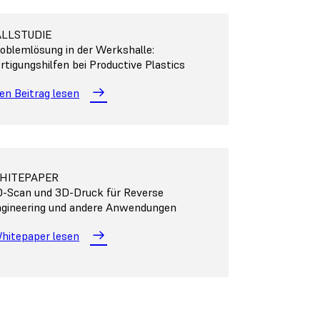
ALLSTUDIE
oblemlösung in der Werkshalle:
rtigungshilfen bei Productive Plastics
en Beitrag lesen
HITEPAPER
-Scan und 3D-Druck für Reverse
gineering und andere Anwendungen
hitepaper lesen