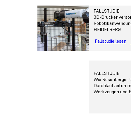
FALLSTUDIE
3D-Drucker verso
Robotikanwendunge
HEIDELBERG
Fallstudie lesen
FALLSTUDIE
Wie Rosenberger tr
Durchlaufzeiten m
Werkzeugen und E