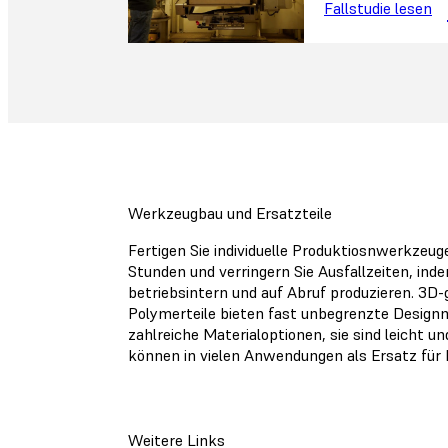
Fallstudie lesen
Werkzeugbau und Ersatzteile
Fertigen Sie individuelle Produktiosnwerkzeug
Stunden und verringern Sie Ausfallzeiten, inde
betriebsintern und auf Abruf produzieren. 3D
Polymerteile bieten fast unbegrenzte Design
zahlreiche Materialoptionen, sie sind leicht u
können in vielen Anwendungen als Ersatz für M
Weitere Links