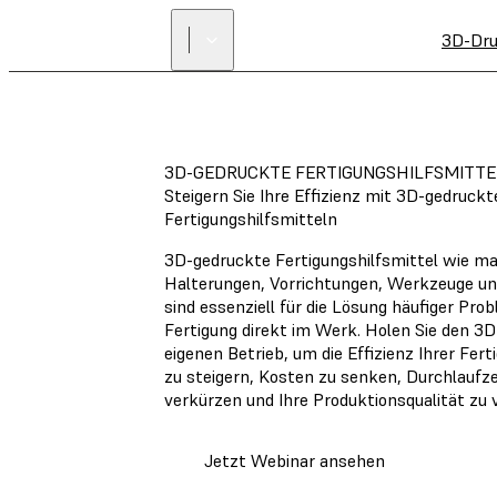
3D-Dru
3D-GEDRUCKTE FERTIGUNGSHILFSMITTE
Steigern Sie Ihre Effizienz mit 3D-gedruck
Fertigungshilfsmitteln
3D-gedruckte Fertigungshilfsmittel wie ma
Halterungen, Vorrichtungen, Werkzeuge un
sind essenziell für die Lösung häufiger Prob
Fertigung direkt im Werk. Holen Sie den 3D
eigenen Betrieb, um die Effizienz Ihrer Fer
zu steigern, Kosten zu senken, Durchlaufze
verkürzen und Ihre Produktionsqualität zu 
Jetzt Webinar ansehen