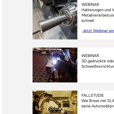
WEBINAR
Halterungen und V
Metallverarbeitun
schnell
Jetzt Webinar a
WEBINAR
3D-gedruckte indiv
Schweißvorrichtun
FALLSTUDIE
Wie Brose mit SLA
seine Automobilpr