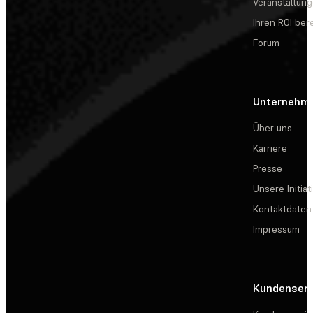
Veranstaltun
Ihren ROI be
Forum
Unternehm
Über uns
Karriere
Presse
Unsere Initiat
Kontaktdaten
Impressum
Kundenserv