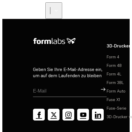
3D-Drucker
Form 4
Form 4B
Geben Sie Ihre E-Mail-Adresse ein,
Form 4L
um auf dem Laufenden zu bleiben
Form 3BL
Registrieren
Form Auto
Fuse X1
Fuse-Serie
3D-Drucker v