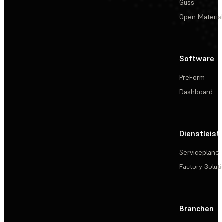
Guss
Open Materia
Software
PreForm
Dashboard
Dienstleis
Servicepläne
Factory Solut
Branchen