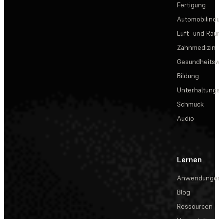
Fertigung
Automobilindu
Luft- und Rau
Zahnmedizin
Gesundheits
Bildung
Unterhaltungs
Schmuck
Audio
Lernen
Anwendunge
Blog
Ressourcen