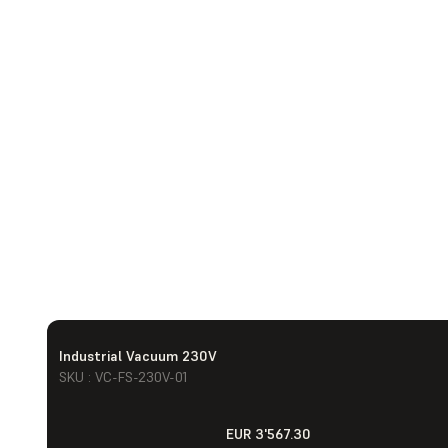
Industrial Vacuum 230V
SKU : VC-FS-230V-01
EUR 3'567.30