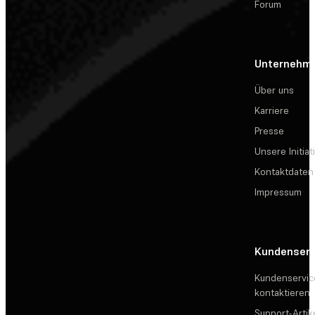
Forum
Unternehm
Über uns
Karriere
Presse
Unsere Initiat
Kontaktdaten
Impressum
Kundenserv
Kundenservic
kontaktieren
Support-Artik