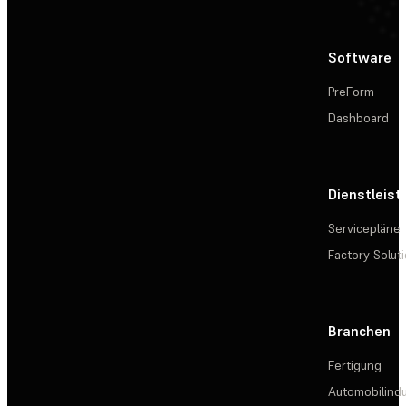
Software
PreForm
Dashboard
Dienstleis
Servicepläne
Factory Solut
Branchen
Fertigung
Automobilindu