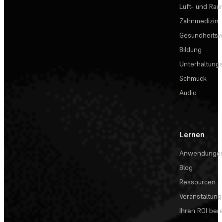
Luft- und Rau
Zahnmedizin
Gesundheits
Bildung
Unterhaltungs
Schmuck
Audio
Lernen
Anwendunge
Blog
Ressourcen
Veranstaltun
Ihren ROI be