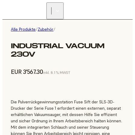
Alle Produkte
/
Zubehör
/
INDUSTRIAL VACUUM
230V
EUR 3'567.30
inkl. 8.1 % MWST
Die Pulverrückgewinnungsstation Fuse Sift der SLS-3D-
Drucker der Serie Fuse 1 erfordert einen externen, separat
erhältlichen Vakuumsauger, mit dessen Hilfe Sie effizient
und sicher Ordnung in Ihrem Arbeitsbereich halten können.
Mit dem integrierten Schlauch und seiner Steuerung
können Sie Ihren Arbeitsbereich leicht reinigen, eine