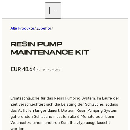
Alle Produkte
/
Zubehör
/
RESIN PUMP
MAINTENANCE KIT
EUR 48.64
inkl. 8.1 % MWST
Ersatzschläuche für das Resin Pumping System. Im Laufe der
Zeit verschlechtert sich die Leistung der Schläuche, sodass
das Auffüllen länger dauert. Die zum Resin Pumping System
gehörenden Schläuche müssten alle 6 Monate oder beim
Wechsel zu einem anderen Kunstharztyp ausgetauscht
werden.