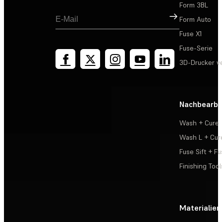
Form 3BL
Registrieren
Form Auto
Fuse X1
Fuse-Serie
3D-Drucker v
Nachbearbe
Wash + Cure
Wash L + Cur
Fuse Sift + Fu
Finishing Tool
Materialien