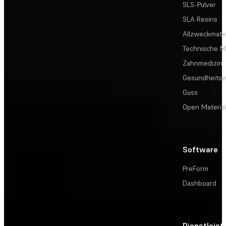
SLS-Pulver
SLA Resins
Allzweckmater
Technische Ma
Zahnmedizin
Gesundheits
Guss
Open Materia
Software
PreForm
Dashboard
Dienstleis