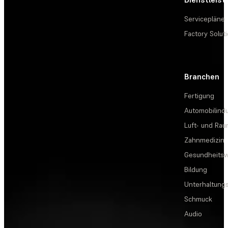
Servicepläne
Factory Solut
Branchen
Fertigung
Automobilindu
Luft- und Rau
Zahnmedizin
Gesundheits
Bildung
Unterhaltungs
Schmuck
Audio