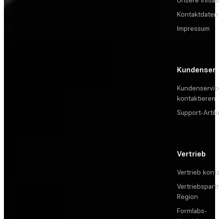
Unsere Initiat
Kontaktdaten
Impressum
Kundenserv
Kundenservic
kontaktieren
Support-Artik
Vertrieb
Vertrieb kont
Vertriebspartn
Region
Formlabs-