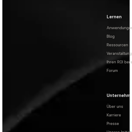
Lernen
Anwendunge
Blog
Ressourcen
Veranstaltun
Ihren ROI be
Forum
Unternehm
Über uns
Karriere
Presse