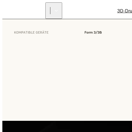
3D-Dru
KOMPATIBLE GERÄTE
Form 3/3B