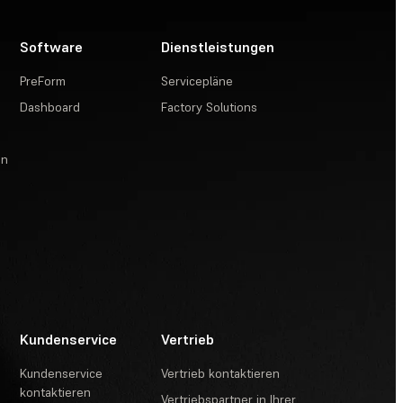
Software
Dienstleistungen
PreForm
Servicepläne
Dashboard
Factory Solutions
en
Kundenservice
Vertrieb
Kundenservice
Vertrieb kontaktieren
kontaktieren
Vertriebspartner in Ihrer