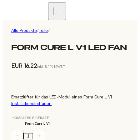
Alle Produkte
/
Teile
/
FORM CURE L V1 LED FAN
EUR 16.22
inkl. 8.1 % MWST
Ersatzlüfter für das LED-Modul eines Form Cure L V1
Installationsleitfaden
KOMPATIBLE GERÄTE
Form Cure L V1