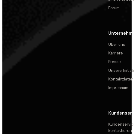
Forum
Unternehm
Über uns
Karriere
Presse
Unsere Initiat
Kontaktdaten
Impressum
Kundenserv
Kundenservic
kontaktieren