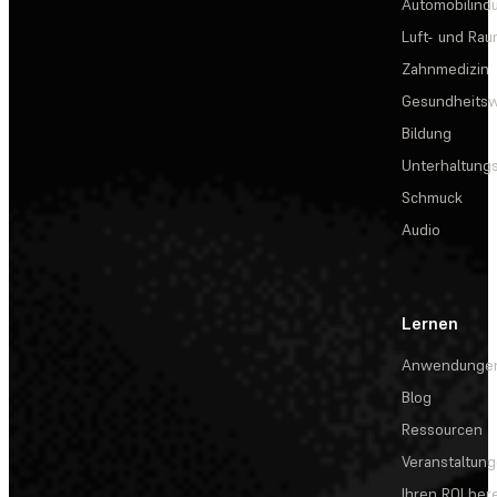
Automobilindu
Luft- und Rau
Zahnmedizin
Gesundheits
Bildung
Unterhaltungs
Schmuck
Audio
Lernen
Anwendunge
Blog
Ressourcen
Veranstaltun
Ihren ROI be