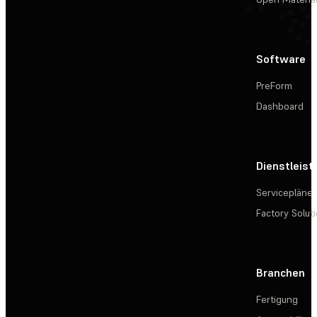
Software
PreForm
Dashboard
Dienstleis
Servicepläne
Factory Solut
Branchen
Fertigung