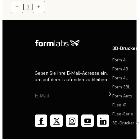
3D-Drucker
Form 4
Form 4B
Geben Sie Ihre E-Mail-Adresse ein,
Form 4L
um auf dem Laufenden zu bleiben
Form 3BL
Registrieren
Form Auto
Fuse X1
Fuse-Serie
3D-Drucker v