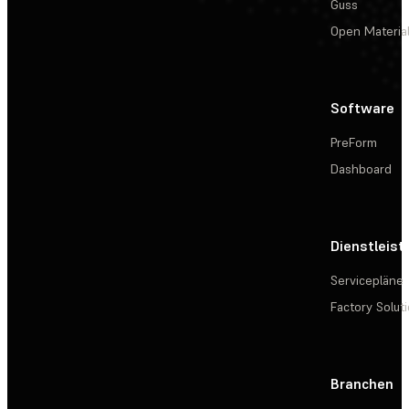
Guss
Open Materia
Software
PreForm
Dashboard
Dienstleis
Servicepläne
Factory Solut
Branchen