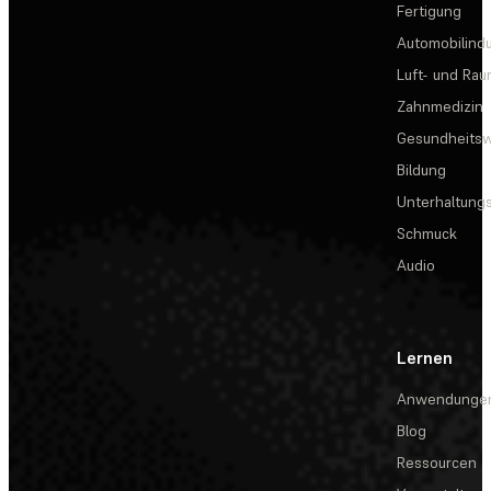
Fertigung
Automobilindu
Luft- und Rau
Zahnmedizin
Gesundheits
Bildung
Unterhaltungs
Schmuck
Audio
Lernen
Anwendunge
Blog
Ressourcen