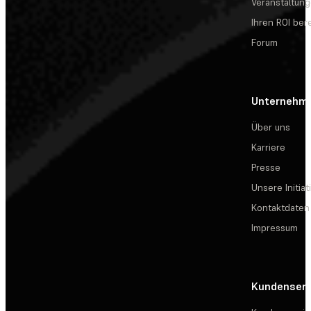
Veranstaltun
Ihren ROI be
Forum
Unternehm
Über uns
Karriere
Presse
Unsere Initiat
Kontaktdaten
Impressum
Kundenserv