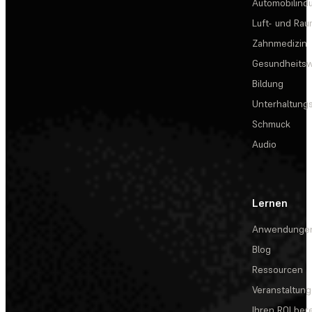
Automobilindu
Luft- und Rau
Zahnmedizin
Gesundheits
Bildung
Unterhaltungs
Schmuck
Audio
Lernen
Anwendunge
Blog
Ressourcen
Veranstaltun
Ihren ROI be