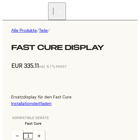
Alle Produkte
/
Teile
/
FAST CURE DISPLAY
EUR 335.11
inkl. 8.1 % MWST
Ersatzdisplay für den Fast Cure.
Installationsleitfaden
KOMPATIBLE GERÄTE
Fast Cure