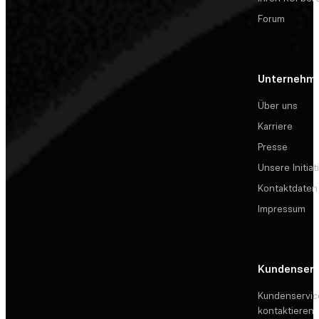
Forum
Unternehm
Über uns
Karriere
Presse
Unsere Initiat
Kontaktdaten
Impressum
Kundenserv
Kundenservic
kontaktieren