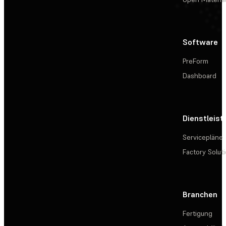
Software
PreForm
Dashboard
Dienstleis
Servicepläne
Factory Solut
Branchen
Fertigung