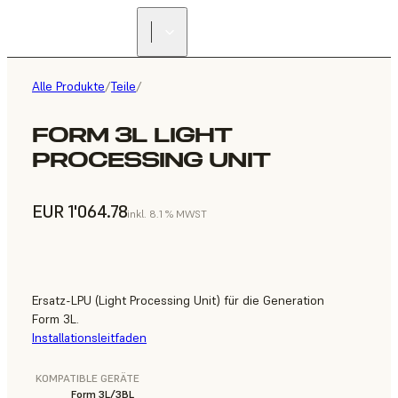
Alle Produkte
/
Teile
/
FORM 3L LIGHT
PROCESSING UNIT
EUR 1'064.78
inkl. 8.1 % MWST
Ersatz-LPU (Light Processing Unit) für die Generation
Form 3L.
Installationsleitfaden
KOMPATIBLE GERÄTE
Form 3L/3BL