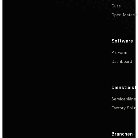
Guss
Open Materia
Software
PreForm
Dashboard
Dienstleis
Servicepläne
Factory Solut
Branchen