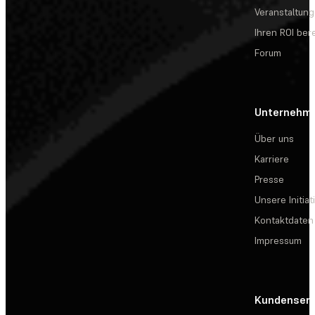
Veranstaltun
Ihren ROI be
Forum
Unternehm
Über uns
Karriere
Presse
Unsere Initiat
Kontaktdaten
Impressum
Kundenserv