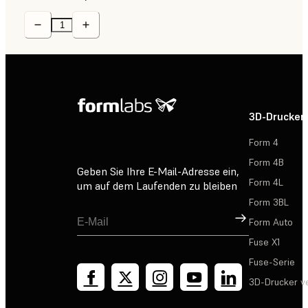
3D-Drucker
Form 4
Form 4B
Geben Sie Ihre E-Mail-Adresse ein,
Form 4L
um auf dem Laufenden zu bleiben
Form 3BL
Registrieren
Form Auto
Fuse X1
Fuse-Serie
3D-Drucker v