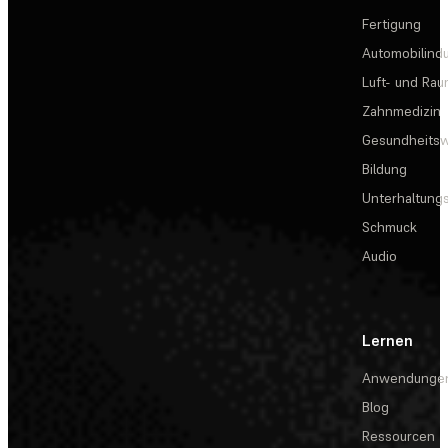
Fertigung
Automobilindu
Luft- und Rau
Zahnmedizin
Gesundheits
Bildung
Unterhaltungs
Schmuck
Audio
Lernen
Anwendunge
Blog
Ressourcen