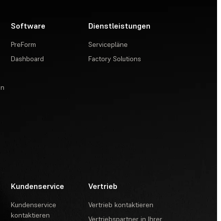
Software
Dienstleistungen
PreForm
Servicepläne
Dashboard
Factory Solutions
en
Kundenservice
Vertrieb
Kundenservice
Vertrieb kontaktieren
kontaktieren
Vertriebspartner in Ihrer