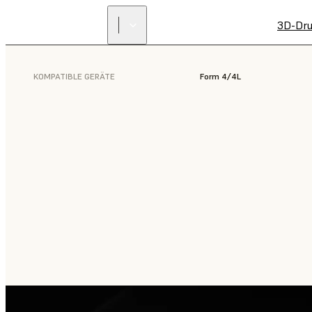
3D-Dru
KOMPATIBLE GERÄTE
Form 4/4L