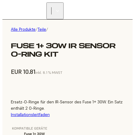
Alle Produkte
/
Teile
/
FUSE 1+ 30W IR SENSOR
O-RING KIT
EUR 10.81
inkl. 8.1 % MWST
Ersatz-O-Ringe für den IR-Sensor des Fuse 1+ 30W. Ein Satz
enthält 2 O-Ringe.
Installationsleitfaden
KOMPATIBLE GERÄTE
Fuse 1+ 30W