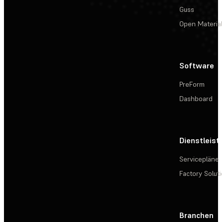
Guss
Open Materia
Software
PreForm
Dashboard
Dienstleis
Servicepläne
Factory Solut
Branchen