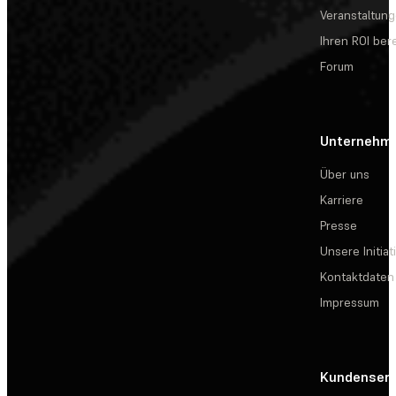
Veranstaltun
Ihren ROI be
Forum
Unternehm
Über uns
Karriere
Presse
Unsere Initiat
Kontaktdaten
Impressum
Kundenserv