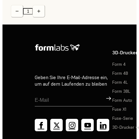
3D-Drucker
Form 4
Form 4B
Geben Sie Ihre E-Mail-Adresse ein,
Form 4L
um auf dem Laufenden zu bleiben
Form 3BL
Registrieren
Form Auto
Fuse X1
Fuse-Serie
3D-Drucker v