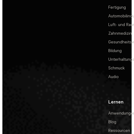
Fertigung
Automobilindu
Luft- und Rau
Zahnmedizin
Gesundheits
Bildung
Unterhaltungs
Schmuck
Audio
Lernen
Anwendunge
Blog
Ressourcen