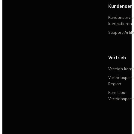
Kundenserv
Kundenservic
kontaktieren
Support-Artik
Vertrieb
Vertrieb kont
Vertriebspartn
Region
Formlabs-
Vertriebspar