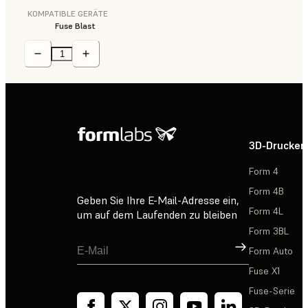
KOMPATIBLE GERÄTE
Fuse Blast
3D-Drucker
Form 4
Form 4B
Geben Sie Ihre E-Mail-Adresse ein,
Form 4L
um auf dem Laufenden zu bleiben
Form 3BL
Registrieren
Form Auto
Fuse X1
Fuse-Serie