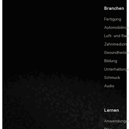
Branchen
Fertigung
Automobilindu
Luft- und Rau
Zahnmedizin
Gesundheits
Bildung
Unterhaltungs
Schmuck
Audio
Lernen
Anwendunge