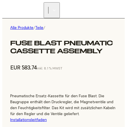
Alle Produkte
/
Teile
/
FUSE BLAST PNEUMATIC
CASSETTE ASSEMBLY
EUR 583.74
inkl. 8.1 % MWST
Pneumatische Ersatz-Kassette für den Fuse Blast. Die
Baugruppe enthält den Druckregler, die Magnetventile und
den Feuchtigkeitsfilter. Das Kit wird mit zusätzlichen Kabeln
für den Regler und die Ventile geliefert.
Installationsleitfaden