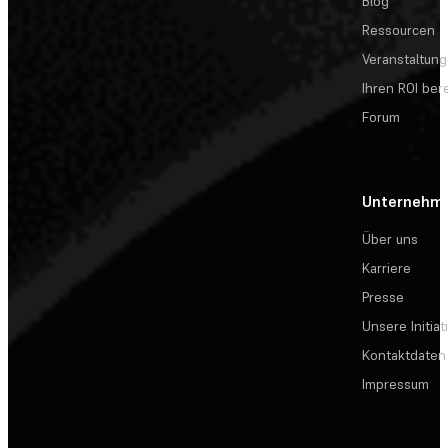
Blog
Ressourcen
Veranstaltun
Ihren ROI be
Forum
Unternehm
Über uns
Karriere
Presse
Unsere Initiat
Kontaktdaten
Impressum