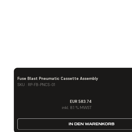
Fuse Blast Pneumatic Cassette Assembly
SKU : RP-FB-PNCS-01
EUR 583.74
inkl. 8.1 % MWST
IN DEN WARENKORB