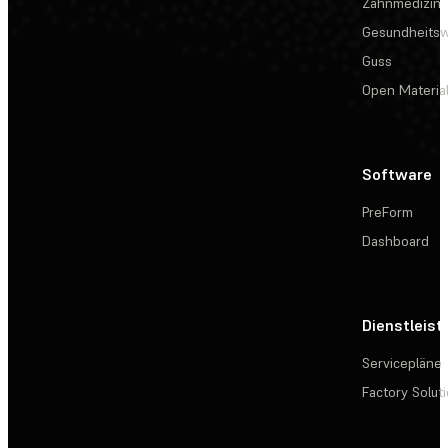
Zahnmedizin
Gesundheits
Guss
Open Materia
Software
PreForm
Dashboard
Dienstleis
Servicepläne
Factory Solut