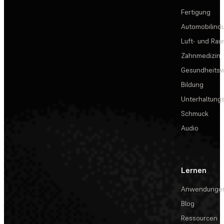
Fertigung
Automobilindu
Luft- und Rau
Zahnmedizin
Gesundheits
Bildung
Unterhaltungs
Schmuck
Audio
Lernen
Anwendunge
Blog
Ressourcen