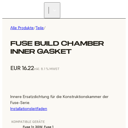
Alle Produkte
/
Teile
/
FUSE BUILD CHAMBER
INNER GASKET
EUR 16.22
inkl. 8.1 % MWST
Innere Ersatzdichtung für die Konstruktionskammer der
Fuse-Serie.
Installationsleitfaden
KOMPATIBLE GERÄTE
Fuse 1+ 30W, Fuse 1