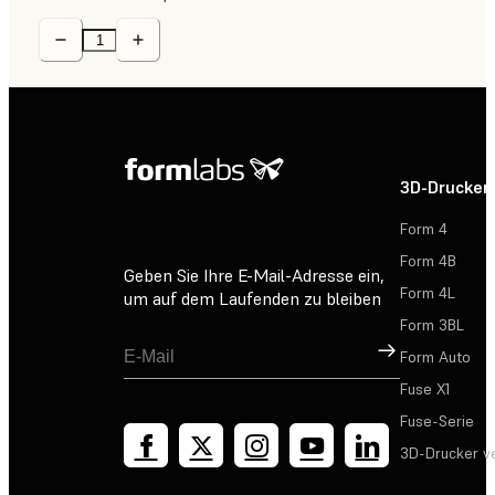
3D-Drucker
Form 4
Form 4B
Geben Sie Ihre E-Mail-Adresse ein,
Form 4L
um auf dem Laufenden zu bleiben
Form 3BL
Registrieren
Form Auto
Fuse X1
Fuse-Serie
3D-Drucker v