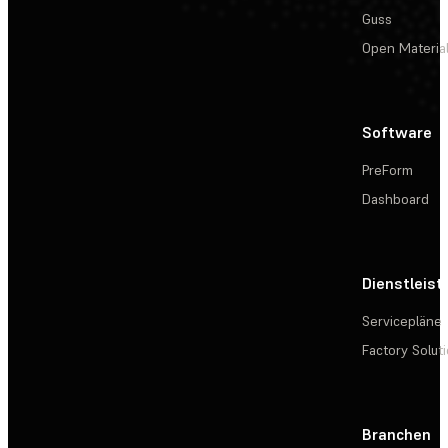
Guss
Open Materia
Software
PreForm
Dashboard
Dienstleis
Servicepläne
Factory Solut
Branchen