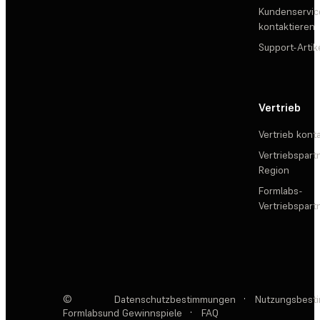
Kundenservic
kontaktieren
Support-Artik
Vertrieb
Vertrieb kont
Vertriebspartn
Region
Formlabs-
Vertriebspar
©
Datenschutzbestimmungen
·
Nutzungsbest
Formlabs
und Gewinnspiele
·
FAQ