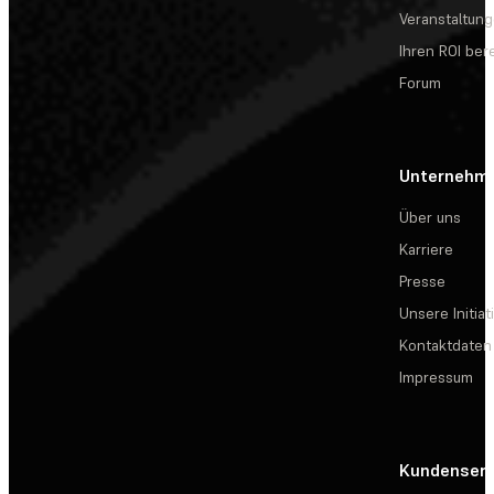
Veranstaltun
Ihren ROI be
Forum
Unternehm
Über uns
Karriere
Presse
Unsere Initiat
Kontaktdaten
Impressum
Kundenserv