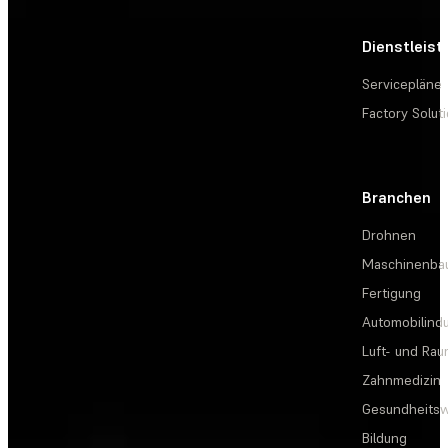
Dienstleis
Servicepläne
Factory Solut
Branchen
Drohnen
Maschinenba
Fertigung
Automobilindu
Luft- und Rau
Zahnmedizin
Gesundheits
Bildung