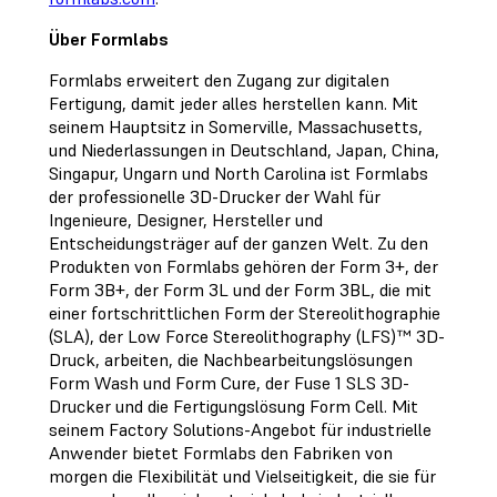
Über Formlabs
Formlabs erweitert den Zugang zur digitalen
Fertigung, damit jeder alles herstellen kann. Mit
seinem Hauptsitz in Somerville, Massachusetts,
und Niederlassungen in Deutschland, Japan, China,
Singapur, Ungarn und North Carolina ist Formlabs
der professionelle 3D-Drucker der Wahl für
Ingenieure, Designer, Hersteller und
Entscheidungsträger auf der ganzen Welt. Zu den
Produkten von Formlabs gehören der Form 3+, der
Form 3B+, der Form 3L und der Form 3BL, die mit
einer fortschrittlichen Form der Stereolithographie
(SLA), der Low Force Stereolithography (LFS)™ 3D-
Druck, arbeiten, die Nachbearbeitungslösungen
Form Wash und Form Cure, der Fuse 1 SLS 3D-
Drucker und die Fertigungslösung Form Cell. Mit
seinem Factory Solutions-Angebot für industrielle
Anwender bietet Formlabs den Fabriken von
morgen die Flexibilität und Vielseitigkeit, die sie für