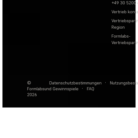
+49 30 5200
Vertrieb kont
Vertriebspartn
Region
Formlabs-
Vertriebspar
©
Datenschutzbestimmungen
·
Nutzungsbest
Formlabs
und Gewinnspiele
·
FAQ
2026