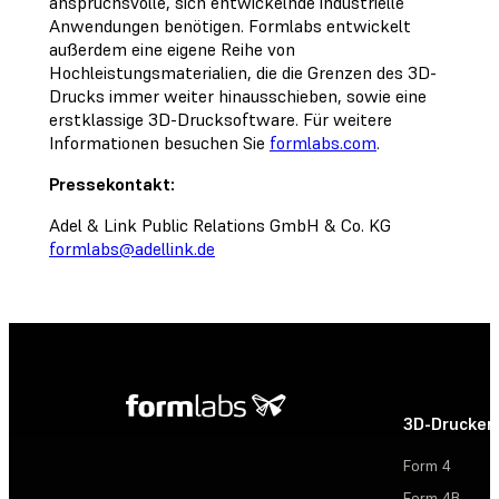
anspruchsvolle, sich entwickelnde industrielle
Anwendungen benötigen. Formlabs entwickelt
außerdem eine eigene Reihe von
Hochleistungsmaterialien, die die Grenzen des 3D-
Drucks immer weiter hinausschieben, sowie eine
erstklassige 3D-Drucksoftware. Für weitere
Informationen besuchen Sie
formlabs.com
.
Pressekontakt:
Adel & Link Public Relations GmbH & Co. KG
formlabs@adellink.de
3D-Drucker
Form 4
Form 4B