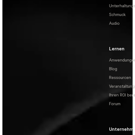
Unterhaltungs
Schmuck
Audio
Lernen
Anwendunge
Blog
Ressourcen
Veranstaltun
Ihren ROI be
Forum
Unternehm