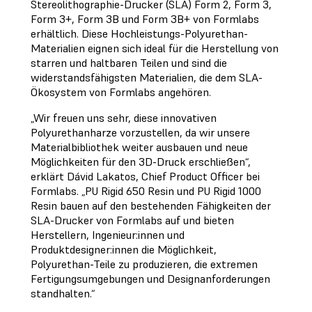
Stereolithographie-Drucker (SLA) Form 2, Form 3,
Form 3+, Form 3B und Form 3B+ von Formlabs
erhältlich. Diese Hochleistungs-Polyurethan-
Materialien eignen sich ideal für die Herstellung von
starren und haltbaren Teilen und sind die
widerstandsfähigsten Materialien, die dem SLA-
Ökosystem von Formlabs angehören.
„Wir freuen uns sehr, diese innovativen
Polyurethanharze vorzustellen, da wir unsere
Materialbibliothek weiter ausbauen und neue
Möglichkeiten für den 3D-Druck erschließen“,
erklärt Dávid Lakatos, Chief Product Officer bei
Formlabs. „PU Rigid 650 Resin und PU Rigid 1000
Resin bauen auf den bestehenden Fähigkeiten der
SLA-Drucker von Formlabs auf und bieten
Herstellern, Ingenieur:innen und
Produktdesigner:innen die Möglichkeit,
Polyurethan-Teile zu produzieren, die extremen
Fertigungsumgebungen und Designanforderungen
standhalten.“