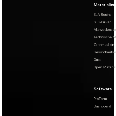
Materialien
SLA Resins
SLS-Pulver
Allzweckmater
Technische Ma
Zahnmedizin
Gesundheits
Guss
Open Materia
Software
PreForm
Dashboard