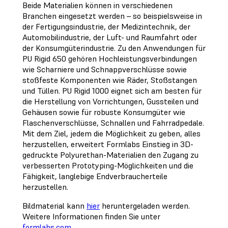
Beide Materialien können in verschiedenen
Branchen eingesetzt werden – so beispielsweise in
der Fertigungsindustrie, der Medizintechnik, der
Automobilindustrie, der Luft- und Raumfahrt oder
der Konsumgüterindustrie. Zu den Anwendungen für
PU Rigid 650 gehören Hochleistungsverbindungen
wie Scharniere und Schnappverschlüsse sowie
stoßfeste Komponenten wie Räder, Stoßstangen
und Tüllen. PU Rigid 1000 eignet sich am besten für
die Herstellung von Vorrichtungen, Gussteilen und
Gehäusen sowie für robuste Konsumgüter wie
Flaschenverschlüsse, Schnallen und Fahrradpedale.
Mit dem Ziel, jedem die Möglichkeit zu geben, alles
herzustellen, erweitert Formlabs Einstieg in 3D-
gedruckte Polyurethan-Materialien den Zugang zu
verbesserten Prototyping-Möglichkeiten und die
Fähigkeit, langlebige Endverbraucherteile
herzustellen.
Bildmaterial kann
hier
heruntergeladen werden.
Weitere Informationen finden Sie unter
formlabs.com
.