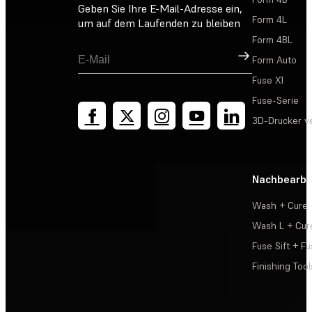
Geben Sie Ihre E-Mail-Adresse ein,
Form 4L
um auf dem Laufenden zu bleiben
Form 4BL
Registrieren
Form Auto
Fuse X1
Fuse-Serie
3D-Drucker v
Nachbearbe
Wash + Cure
Wash L + Cur
Fuse Sift + Fu
Finishing Tool