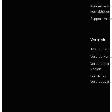
Kundenservic
kontaktieren
Support-Artik
Vertrieb
+49 30 5200
Vertrieb kont
Vertriebspartn
Region
Formlabs-
Vertriebspar