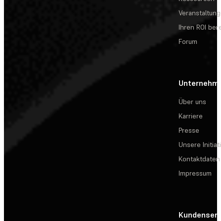
Veranstaltun
Ihren ROI be
Forum
Unternehm
Über uns
Karriere
Presse
Unsere Initiat
Kontaktdaten
Impressum
Kundenserv