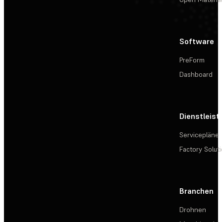
Software
PreForm
Dashboard
Dienstleis
Servicepläne
Factory Solut
Branchen
Drohnen