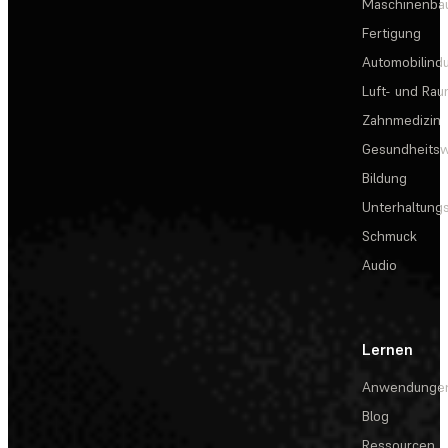
Maschinenba
Fertigung
Automobilindu
Luft- und Rau
Zahnmedizin
Gesundheits
Bildung
Unterhaltungs
Schmuck
Audio
Lernen
Anwendunge
Blog
Ressourcen