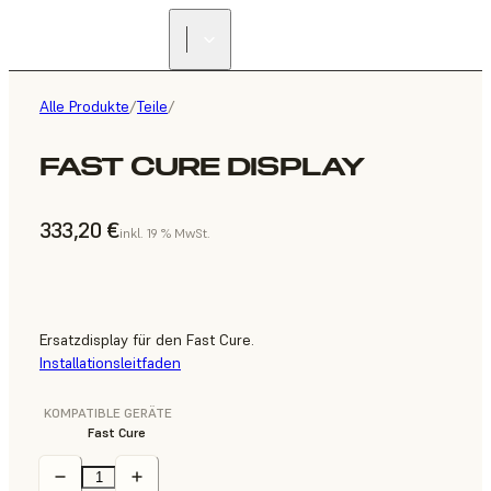
Alle Produkte
/
Teile
/
FAST CURE DISPLAY
333,20 €
inkl. 19 % MwSt.
Ersatzdisplay für den Fast Cure.
Installationsleitfaden
KOMPATIBLE GERÄTE
Fast Cure