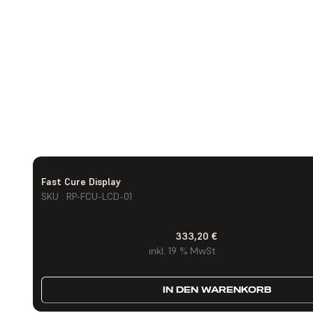
Fast Cure Display
SKU : RP-FCU-LCD-01
333,20 €
inkl. 19 % MwSt.
IN DEN WARENKORB