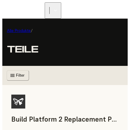
Alle Produkte
/
TEILE
Filter
Build Platform 2 Replacement Print Surface