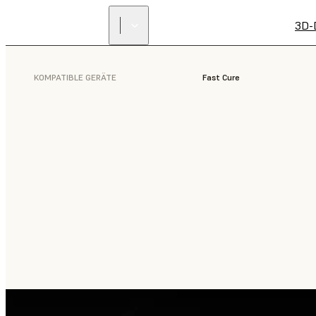
3D-
KOMPATIBLE GERÄTE
Fast Cure