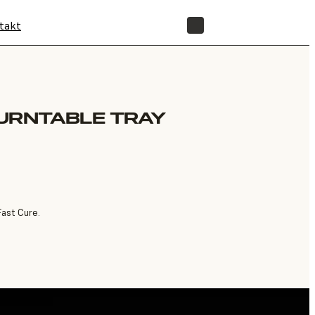
takt
SHOP
URNTABLE TRAY
Fast Cure.