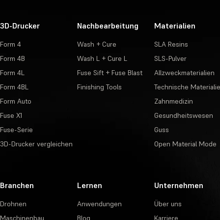
3D-Drucker
Nachbearbeitung
Materialien
Form 4
Wash + Cure
SLA Resins
Form 4B
Wash L + Cure L
SLS-Pulver
Form 4L
Fuse Sift + Fuse Blast
Allzweckmaterialien
Form 4BL
Finishing Tools
Technische Materiali
Form Auto
Zahnmedizin
Fuse X1
Gesundheitswesen
Fuse-Serie
Guss
3D-Drucker vergleichen
Open Material Mode
Branchen
Lernen
Unternehmen
Drohnen
Anwendungen
Über uns
Maschinenbau
Blog
Karriere