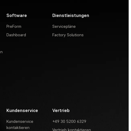
Software
Dienstleistungen
PreForm
Servicepläne
Dashboard
Factory Solutions
en
Kundenservice
Vertrieb
Kundenservice
+49 30 5200 6329
kontaktieren
Vertrieb kontaktieren