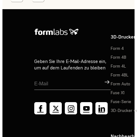
3D-Drucker
Form 4
Form 4B
Geben Sie Ihre E-Mail-Adresse ein,
Form 4L
um auf dem Laufenden zu bleiben
Form 4BL
Registrieren
Form Auto
Fuse X1
Fuse-Serie
3D-Drucker v
Nachbearbe