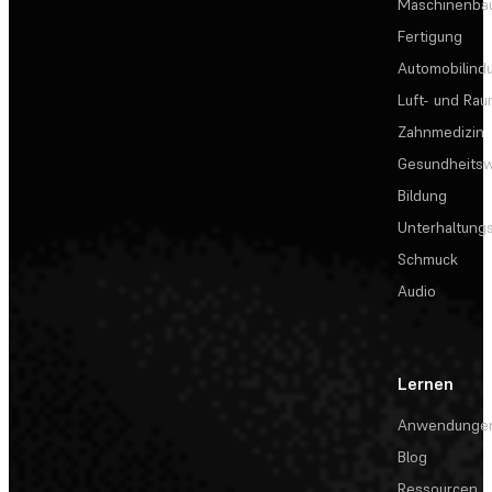
Maschinenba
Fertigung
Automobilindu
Luft- und Rau
Zahnmedizin
Gesundheits
Bildung
Unterhaltungs
Schmuck
Audio
Lernen
Anwendunge
Blog
Ressourcen