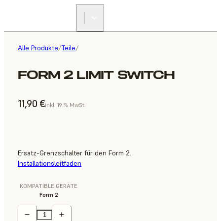
Alle Produkte
/
Teile
/
FORM 2 LIMIT SWITCH
11,90 €
inkl. 19 % MwSt.
Ersatz-Grenzschalter für den Form 2.
Installationsleitfaden
KOMPATIBLE GERÄTE
Form 2