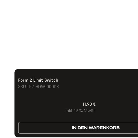
Form 2 Limit Switch
SKU : F2-HDW-000113
11,90 €
inkl. 19 % MwSt.
IN DEN WARENKORB