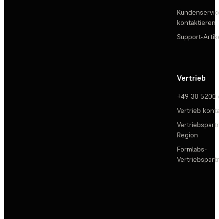
Kundenservic
kontaktieren
Support-Artik
Vertrieb
+49 30 5200
Vertrieb kont
Vertriebspartn
Region
Formlabs-
Vertriebspar