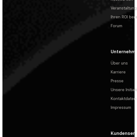
Veranstaltun
Ihren ROI be
Forum
Unternehm
Über uns
Karriere
Presse
Unsere Initiat
Kontaktdaten
Impressum
Kundenserv