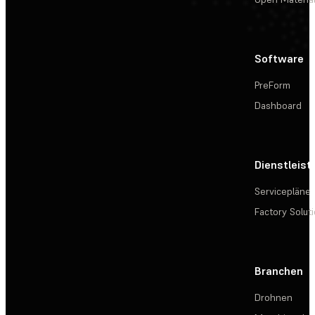
Software
PreForm
Dashboard
Dienstleis
Servicepläne
Factory Solut
Branchen
Drohnen