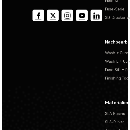
Fuse X1
Fuse-Serie
3D-Drucker v
Nachbearbe
Wash + Cure
Wash L + Cur
Fuse Sift + Fu
Finishing Tool
Materialien
SLA Resins
SLS-Pulver