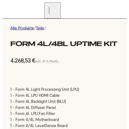
Alle Produkte
/
Teile
/
FORM 4L/4BL UPTIME KIT
4.268,53 €
inkl. 19 % MwSt.
1 - Form 4L Light Processing Unit (LPU)
1 - Form 4L LPU HDMI Cable
1 - Form 4L Backlight Unit (BLU)
1 - Form 4L Diffuser Panel
1 - Form 4L LPU Fan Filter
1 - Form 4/4L Motherboard
1 - Form 4/4L LevelSense Board