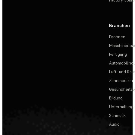
Factory Solut
Branchen
Drohnen
Maschinenba
Fertigung
Automobilindu
Luft- und Rau
Zahnmedizin
Gesundheits
Bildung
Unterhaltungs
Schmuck
Audio