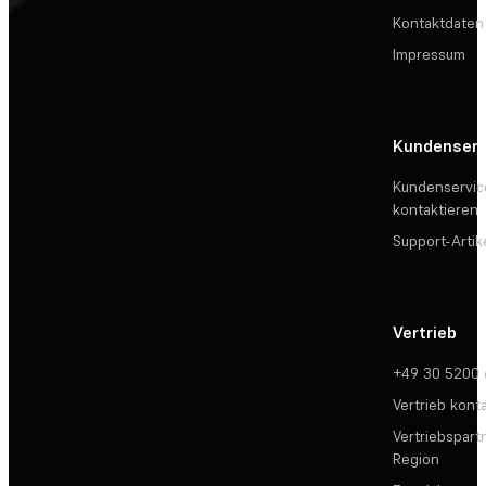
Kontaktdaten
Impressum
Kundenserv
Kundenservic
kontaktieren
Support-Artik
Vertrieb
+49 30 5200
Vertrieb kont
Vertriebspartn
Region