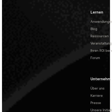
Lernen
Anwendunge
Blog
Ressourcen
Veranstaltun
Ihren ROI be
Forum
Unternehm
Über uns
Karriere
Presse
Unsere Initiat