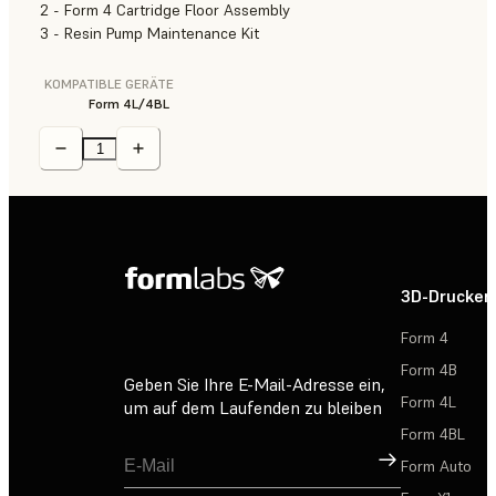
2 - Form 4 Cartridge Floor Assembly
3 - Resin Pump Maintenance Kit
KOMPATIBLE GERÄTE
Form 4L/4BL
3D-Drucker
Form 4
Form 4B
Geben Sie Ihre E-Mail-Adresse ein,
Form 4L
um auf dem Laufenden zu bleiben
Form 4BL
Registrieren
Form Auto