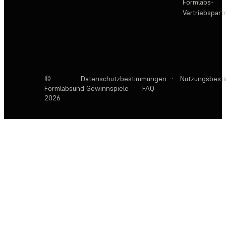
Formlabs-
Vertriebspar
©
Datenschutzbestimmungen
·
Nutzungsbest
Formlabs
und Gewinnspiele
·
FAQ
2026