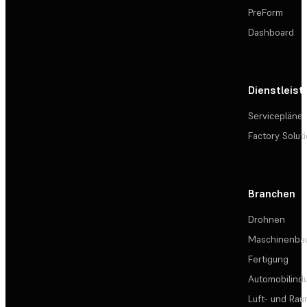
PreForm
Dashboard
Dienstleis
Servicepläne
Factory Solut
Branchen
Drohnen
Maschinenba
Fertigung
Automobilindu
Luft- und Rau