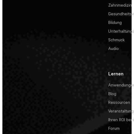
Zahnmedizin
Gesundheits
Bildung
Unterhaltungs
Schmuck
Audio
Lernen
Anwendunge
Blog
Ressourcen
Veranstaltun
Ihren ROI be
Forum