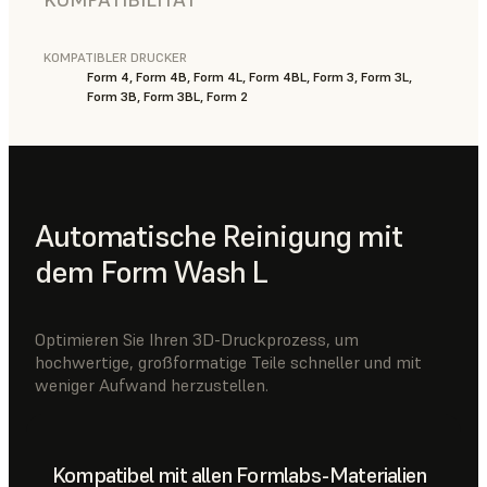
KOMPATIBLER DRUCKER
Form 4, Form 4B, Form 4L, Form 4BL, Form 3, Form 3L,
Form 3B, Form 3BL, Form 2
Automatische Reinigung mit
dem Form Wash L
Optimieren Sie Ihren 3D-Druckprozess, um
hochwertige, großformatige Teile schneller und mit
weniger Aufwand herzustellen.
Kompatibel mit allen Formlabs-Materialien