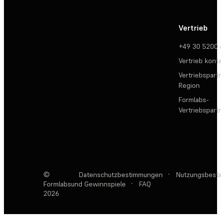
Vertrieb
+49 30 5200
Vertrieb kont
Vertriebspartn
Region
Formlabs-
Vertriebspar
©
Datenschutzbestimmungen
·
Nutzungsbest
Formlabs
und Gewinnspiele
·
FAQ
2026