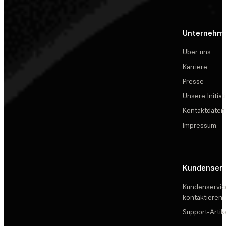
Unternehm
Über uns
Karriere
Presse
Unsere Initiat
Kontaktdaten
Impressum
Kundenserv
Kundenservic
kontaktieren
Support-Artik