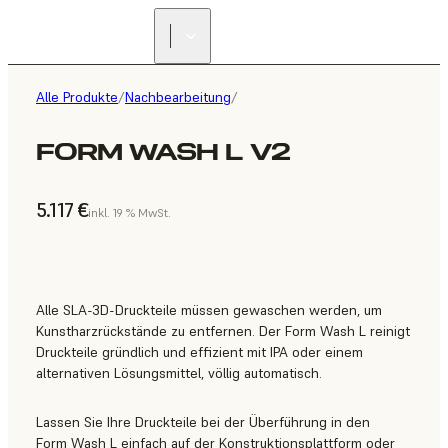
Alle Produkte
/
Nachbearbeitung
/
FORM WASH L V2
5.117 €
inkl. 19 % MwSt.
Alle SLA-3D-Druckteile müssen gewaschen werden, um
Kunstharzrückstände zu entfernen. Der Form Wash L reinigt
Druckteile gründlich und effizient mit IPA oder einem
alternativen Lösungsmittel, völlig automatisch.
Lassen Sie Ihre Druckteile bei der Überführung in den
Form Wash L einfach auf der Konstruktionsplattform oder