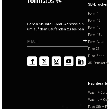
3D-Drucker
Form 4
Form 4B
Geben Sie Ihre E-Mail-Adresse ein,
Form 4L
um auf dem Laufenden zu bleiben
Form 4BL
Registrieren
Form Auto
Fuse X1
Fuse-Serie
3D-Drucker v
Nachbearbe
Wash + Cure
Wash L + Cur
Fuse Sift + Fu