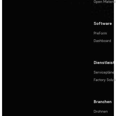
Open Materia
Software
PreForm
Dashboard
Dienstleis
Servicepläne
Factory Solut
Branchen
Drohnen