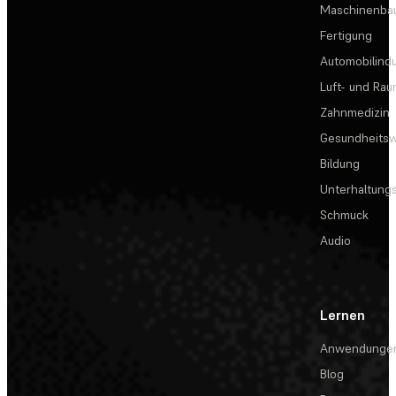
Maschinenba
Fertigung
Automobilindu
Luft- und Rau
Zahnmedizin
Gesundheits
Bildung
Unterhaltungs
Schmuck
Audio
Lernen
Anwendunge
Blog