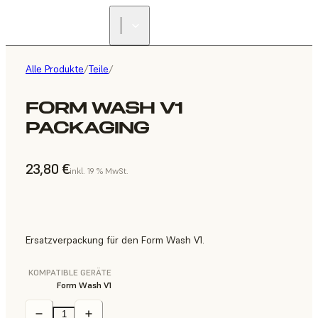
Alle Produkte
/
Teile
/
FORM WASH V1
PACKAGING
23,80 €
inkl. 19 % MwSt.
Ersatzverpackung für den Form Wash V1.
KOMPATIBLE GERÄTE
Form Wash V1