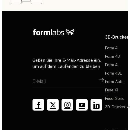
3D-Drucker
Form 4
Form 4B
Geben Sie Ihre E-Mail-Adresse ein,
Form 4L
um auf dem Laufenden zu bleiben
Form 4BL
Registrieren
Form Auto
Fuse X1
Fuse-Serie
3D-Drucker v