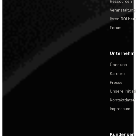
Ressourcen
Veranstaltun
Ihren ROI be
Forum
Unternehm
Über uns
Karriere
Presse
Unsere Initiat
Kontaktdaten
Impressum
Kundenserv