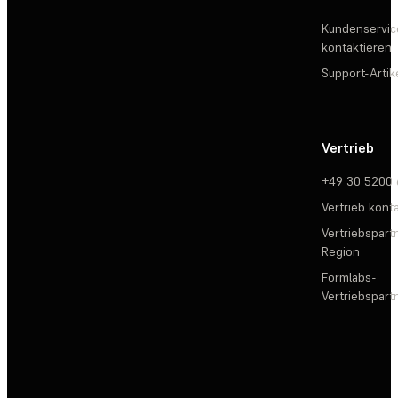
Kundenservic
kontaktieren
Support-Artik
Vertrieb
+49 30 5200
Vertrieb kont
Vertriebspartn
Region
Formlabs-
Vertriebspar