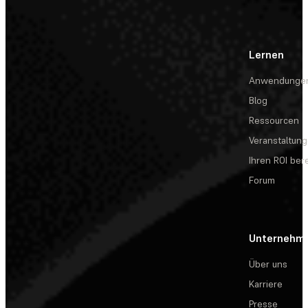
Lernen
Anwendunge
Blog
Ressourcen
Veranstaltun
Ihren ROI be
Forum
Unternehm
Über uns
Karriere
Presse