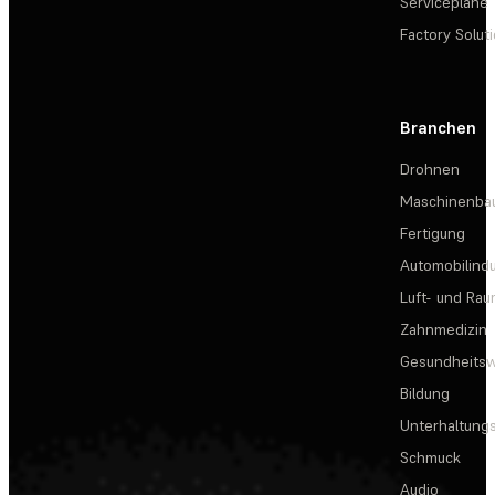
Servicepläne
Factory Solut
Branchen
Drohnen
Maschinenba
Fertigung
Automobilindu
Luft- und Rau
Zahnmedizin
Gesundheits
Bildung
Unterhaltungs
Schmuck
Audio