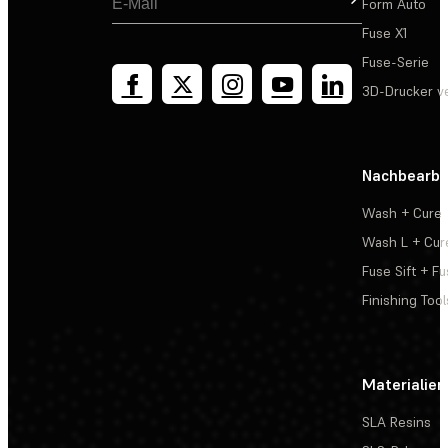
Form Auto
Fuse X1
Fuse-Serie
3D-Drucker v
Nachbearbe
Wash + Cure
Wash L + Cur
Fuse Sift + Fu
Finishing Tool
Materialien
SLA Resins