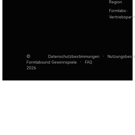
Region
Formlabs-
Vertriebspar
©
Datenschutzbestimmungen
·
Nutzungsbest
Formlabs
und Gewinnspiele
·
FAQ
2026