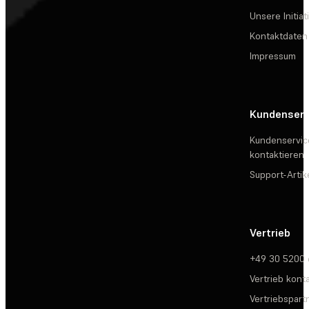
Unsere Initiat
Kontaktdaten
Impressum
Kundenserv
Kundenservic
kontaktieren
Support-Artik
Vertrieb
+49 30 5200
Vertrieb kont
Vertriebspartn