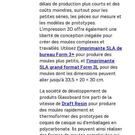
délais de production plus courts et des
coûts moindres, surtout pour les
petites séries, les pièces sur mesure et
les modèles de prototypes.
L'impression 3D offre également une
liberté de conception inégalée pour
créer des moules complexes et
travaillés. Utilisez
l'imprimante SLA de
bureau Form 3+
pour produire des
moules plus petits, et
l'imprimante
SLA grand format Form 3L
pour des
moules dont les dimensions peuvent
aller jusqu'à 33,5 × 20 × 30 cm.
La société de développement de
produits Glassboard tire parti de la
vitesse de
Draft Resin
pour produire
des moules rapidement et
thermoformer des prototypes de
coques de casque ou d'emballages en
polycarbonate. Ils peuvent ainsi réaliser
des formes de moules compliquées qui