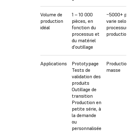
Volume de
1 – 10 000
~5000+ pièces
production
pièces, en
varie selon le
idéal
fonction du
processus de
processus et
production
du matériel
d'outillage
Applications
Prototypage
Production de
Tests de
masse
validation des
produits
Outillage de
transition
Production en
petite série, à
la demande
ou
personnalisée