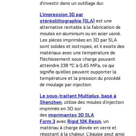
d'investir dans un outillage dur.
L’impression 3D par
stéréolithographie (SLA)
est une
alternative rentable à la fabrication de
moules en aluminium ou en acier usiné.
Les pièces imprimées en 3D par SLA
sont solides et isotropes, et il existe des
matériaux avec une température de
fléchissement sous charge pouvant
atteindre 238 °C à 0,45 MPa, ce qui
signifie qu’elles peuvent supporter la
température et la pression du procédé
de moulage par injection.
Le sous-traitant Multiplus, basé à
Shenzhen
, utilise des moules d'injection
imprimés en 3D sur
des
imprimantes 3D SLA
Form 3
avec
Rigid 10K Resin
, un
matériau à charge élevée en verre et
résistant à la chaleur. L'équipe peut ainsi