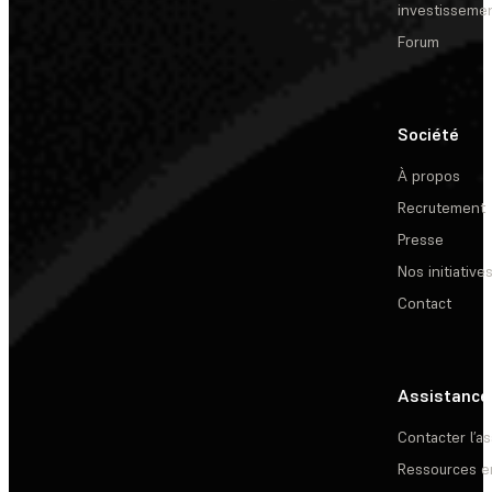
investisseme
Forum
Société
À propos
Recrutement
Presse
Nos initiative
Contact
Assistance
Contacter l’a
Ressources e