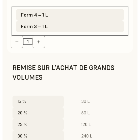
Form 4 – 1 L
Form 3 – 1 L
REMISE SUR L’ACHAT DE GRANDS
VOLUMES
15 %
30 L
20 %
60 L
25 %
120 L
30 %
240 L