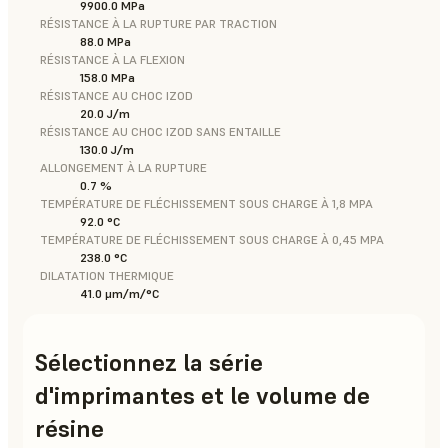
9900.0 MPa
RÉSISTANCE À LA RUPTURE PAR TRACTION
88.0 MPa
RÉSISTANCE À LA FLEXION
158.0 MPa
RÉSISTANCE AU CHOC IZOD
20.0 J/m
RÉSISTANCE AU CHOC IZOD SANS ENTAILLE
130.0 J/m
ALLONGEMENT À LA RUPTURE
0.7 %
TEMPÉRATURE DE FLÉCHISSEMENT SOUS CHARGE À 1,8 MPA
92.0 °C
TEMPÉRATURE DE FLÉCHISSEMENT SOUS CHARGE À 0,45 MPA
238.0 °C
DILATATION THERMIQUE
41.0 μm/m/°C
Sélectionnez la série
d'imprimantes et le volume de
résine