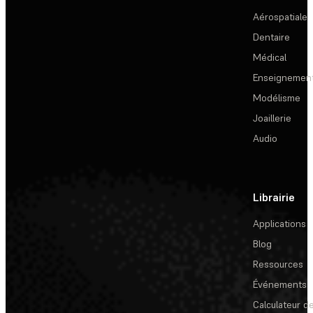
Aérospatiale
Dentaire
Médical
Enseignemen
Modélisme
Joaillerie
Audio
Librairie
Applications
Blog
Ressources
Événements
Calculateur de