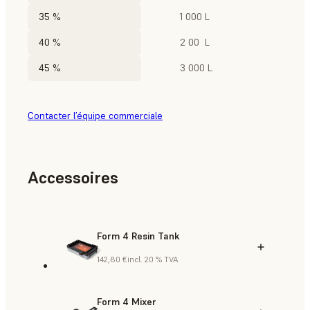
35 %
1 000 L
40 %
2 00 L
45 %
3 000 L
Contacter l’équipe commerciale
Accessoires
Form 4 Resin Tank
142,80 €
incl. 20 % TVA
Form 4 Mixer