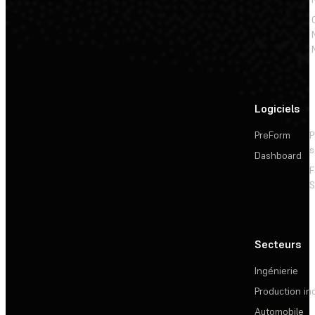
Logiciels
PreForm
P
s
Dashboard
F
S
Secteurs
Ingénierie
Production ind
Automobile