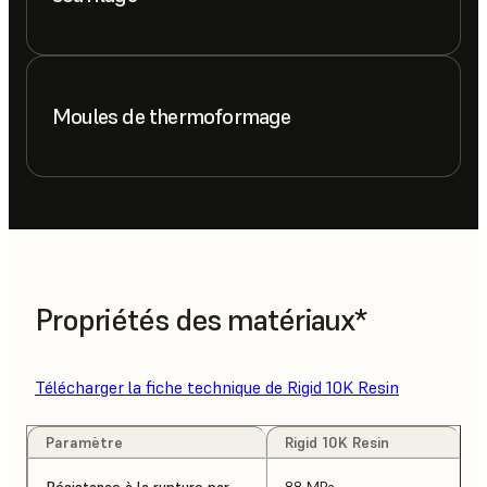
Moules de thermoformage
Propriétés des matériaux*
Télécharger la fiche technique de Rigid 10K Resin
Paramètre
Rigid 10K Resin
Résistance à la rupture par
88 MPa