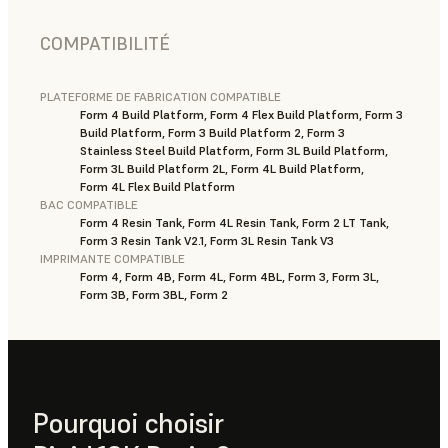
COMPATIBILITÉ
PLATEFORME DE FABRICATION COMPATIBLE
Form 4 Build Platform, Form 4 Flex Build Platform, Form 3
Build Platform, Form 3 Build Platform 2, Form 3
Stainless Steel Build Platform, Form 3L Build Platform,
Form 3L Build Platform 2L, Form 4L Build Platform,
Form 4L Flex Build Platform
BAC COMPATIBLE
Form 4 Resin Tank, Form 4L Resin Tank, Form 2 LT Tank,
Form 3 Resin Tank V2.1, Form 3L Resin Tank V3
IMPRIMANTE COMPATIBLE
Form 4, Form 4B, Form 4L, Form 4BL, Form 3, Form 3L,
Form 3B, Form 3BL, Form 2
Pourquoi choisir