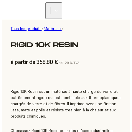
Tous les produits
/
Matériaux
/
RIGID 10K RESIN
à partir de 358,80 €
incl. 20 % TVA
Rigid 10K Resin est un matériau à haute charge de verre et
extrêmement rigide qui est semblable aux thermoplastiques
chargés de verre et de fibres. Il imprime avec une finition
lisse, mate et polie et résiste très bien à la chaleur et aux
produits chimiques.
Choisissez Rigid 10K Resin pour des pièces industrielles