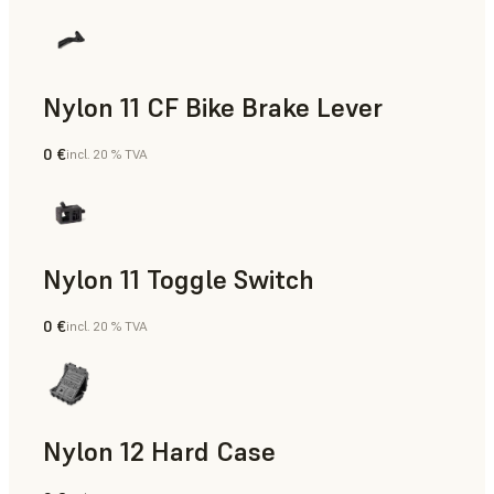
Nylon 11 CF Bike Brake Lever
0 €
incl. 20 % TVA
Poudre SLS
Nylon 11 Toggle Switch
0 €
incl. 20 % TVA
Poudre SLS
Nylon 12 Hard Case