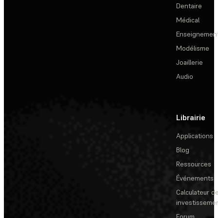
Dentaire
Médical
Enseignemen
Modélisme
Joaillerie
Audio
Librairie
Applications
Blog
Ressources
Événements
Calculateur de
investisseme
Forum