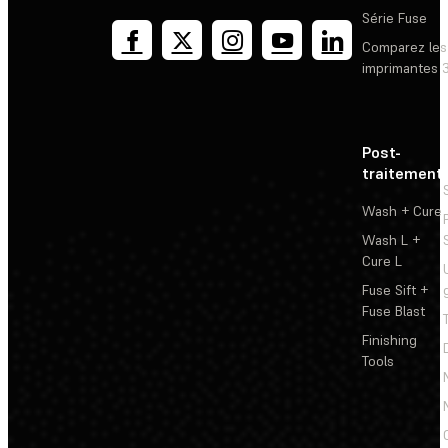
Série Fuse
Comparez les
imprimantes 
Post-
traitement
Wash + Cure
Wash L +
Cure L
Fuse Sift +
Fuse Blast
Finishing
Tools