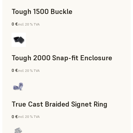
Tough 1500 Buckle
0 €
incl. 20 % TVA
Ingénierie
Tough 2000 Snap-fit Enclosure
0 €
incl. 20 % TVA
Ingénierie
True Cast Braided Signet Ring
0 €
incl. 20 % TVA
Joaillerie