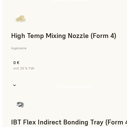
High Temp Mixing Nozzle (Form 4)
Ingénierie
0 €
incl. 20 % TVA
Acheter dès aujourd’hui
IBT Flex Indirect Bonding Tray (Form 