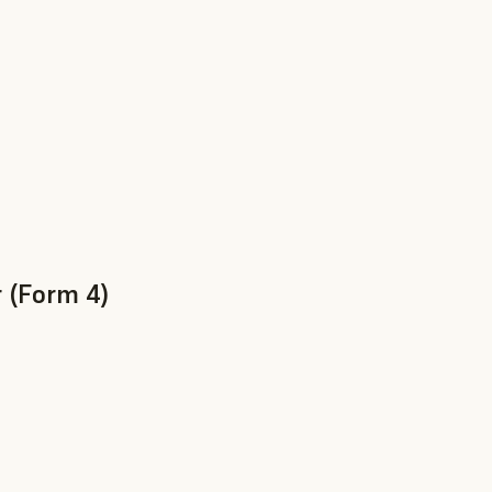
 (Form 4)