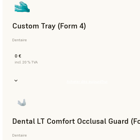
Custom Tray (Form 4)
Dentaire
0 €
incl. 20 % TVA
Acheter dès aujourd’hui
Dental LT Comfort Occlusal Guard (F
Dentaire