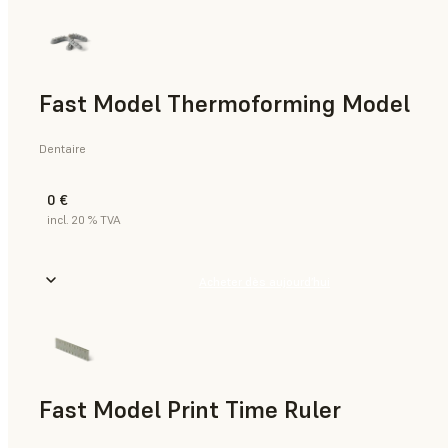
Fast Model Thermoforming Model
Dentaire
0 €
incl. 20 % TVA
Acheter dès aujourd’hui
Fast Model Print Time Ruler