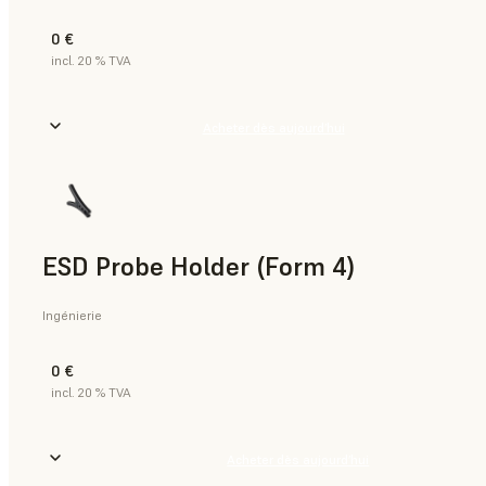
0 €
incl. 20 % TVA
Acheter dès aujourd’hui
ESD Probe Holder (Form 4)
Ingénierie
0 €
incl. 20 % TVA
Acheter dès aujourd’hui