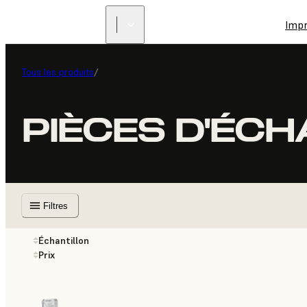
Imp
Tous les produits
/
PIÈCES D'ÉC
Filtres
Échantillon
Prix