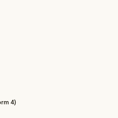
orm 4)