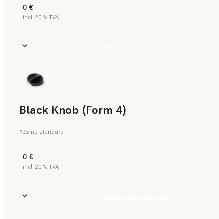
0 €
incl. 20 % TVA
Acheter dès aujourd’hui
Black Knob (Form 4)
Résine standard
0 €
incl. 20 % TVA
Acheter dès aujourd’hui