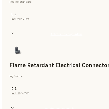
Résine standard
0 €
incl. 20 % TVA
Acheter dès aujourd’hui
Flame Retardant Electrical Connector
Ingénierie
0 €
incl. 20 % TVA
Acheter dès aujourd’hui