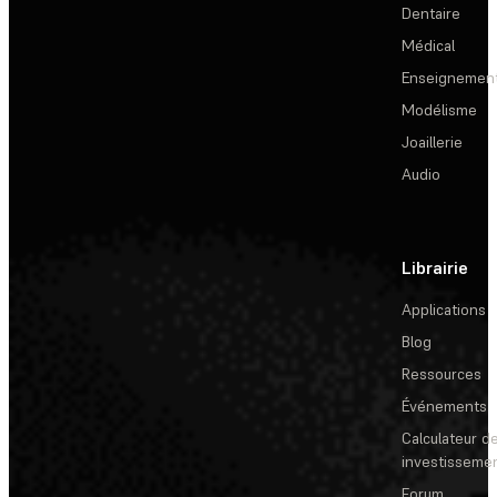
Dentaire
Médical
Enseignemen
Modélisme
Joaillerie
Audio
Librairie
Applications
Blog
Ressources
Événements
Calculateur de
investisseme
Forum