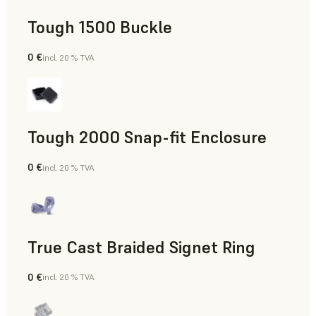
Tough 1500 Buckle
0 €
incl. 20 % TVA
Ingénierie
Tough 2000 Snap-fit Enclosure
0 €
incl. 20 % TVA
Ingénierie
True Cast Braided Signet Ring
0 €
incl. 20 % TVA
Joaillerie