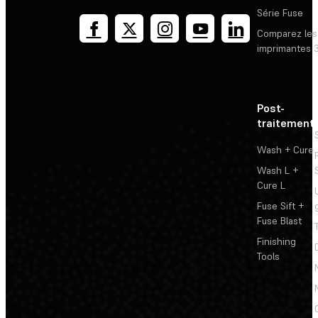
Série Fuse
Comparez les
imprimantes 
Post-
traitement
Wash + Cure
Wash L +
Cure L
Fuse Sift +
Fuse Blast
Finishing
Tools