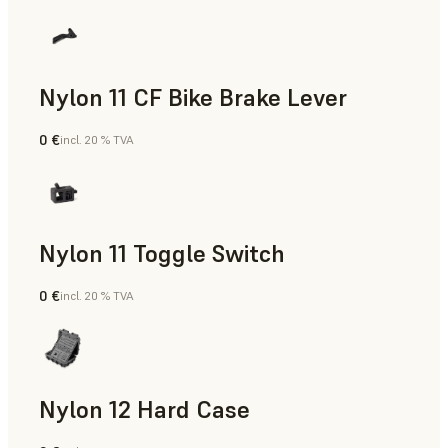
Nylon 11 CF Bike Brake Lever
0 €
incl. 20 % TVA
Poudre SLS
Nylon 11 Toggle Switch
0 €
incl. 20 % TVA
Poudre SLS
Nylon 12 Hard Case