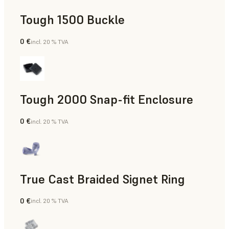
Tough 1500 Buckle
0 €
incl. 20 % TVA
Ingénierie
Tough 2000 Snap-fit Enclosure
0 €
incl. 20 % TVA
Ingénierie
True Cast Braided Signet Ring
0 €
incl. 20 % TVA
Joaillerie