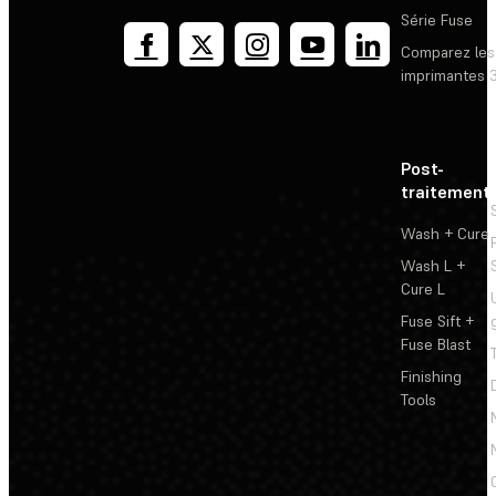
Série Fuse
Comparez les
imprimantes 
Post-
traitement
Wash + Cure
Wash L +
Cure L
Fuse Sift +
Fuse Blast
Finishing
Tools