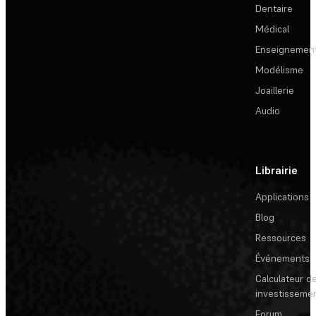
Dentaire
Médical
Enseignemen
Modélisme
Joaillerie
Audio
Librairie
Applications
Blog
Ressources
Événements
Calculateur de
investisseme
Forum