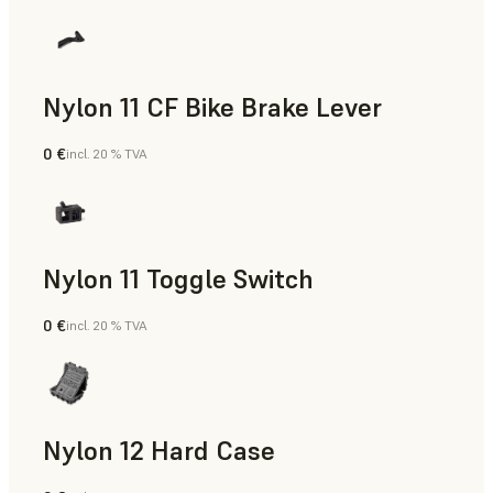
Nylon 11 CF Bike Brake Lever
0 €
incl. 20 % TVA
Poudre SLS
Nylon 11 Toggle Switch
0 €
incl. 20 % TVA
Poudre SLS
Nylon 12 Hard Case