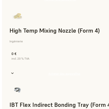
High Temp Mixing Nozzle (Form 4)
Ingénierie
0 €
incl. 20 % TVA
Acheter dès aujourd’hui
IBT Flex Indirect Bonding Tray (Form 