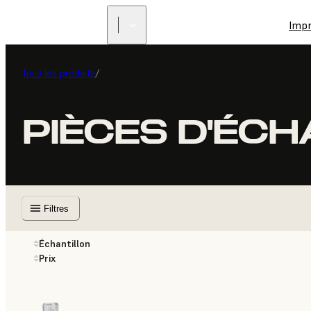
Imp
Tous les produits
/
PIÈCES D'ÉC
Filtres
Échantillon
Prix