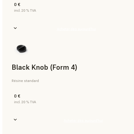
0 €
incl. 20 % TVA
Acheter dès aujourd’hui
Black Knob (Form 4)
Résine standard
0 €
incl. 20 % TVA
Acheter dès aujourd’hui