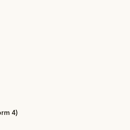
orm 4)