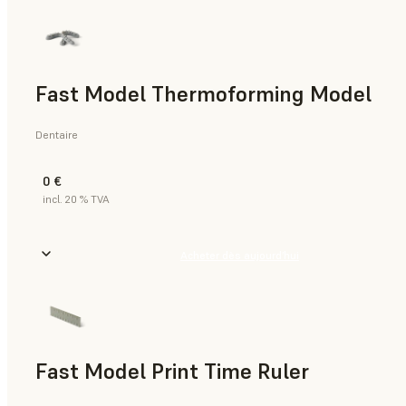
Fast Model Thermoforming Model
Dentaire
0 €
incl. 20 % TVA
Acheter dès aujourd’hui
Fast Model Print Time Ruler