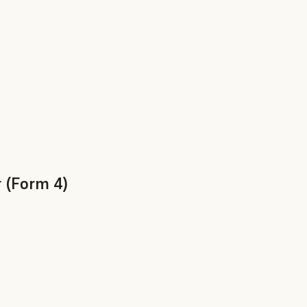
 (Form 4)