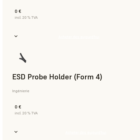
0 €
incl. 20 % TVA
Acheter dès aujourd’hui
ESD Probe Holder (Form 4)
Ingénierie
0 €
incl. 20 % TVA
Acheter dès aujourd’hui