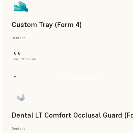
Custom Tray (Form 4)
Dentaire
0 €
incl. 20 % TVA
Acheter dès aujourd’hui
Dental LT Comfort Occlusal Guard (F
Dentaire