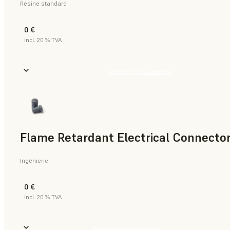
Résine standard
0 €
incl. 20 % TVA
Acheter dès aujourd’hui
Flame Retardant Electrical Connector
Ingénierie
0 €
incl. 20 % TVA
Acheter dès aujourd’hui