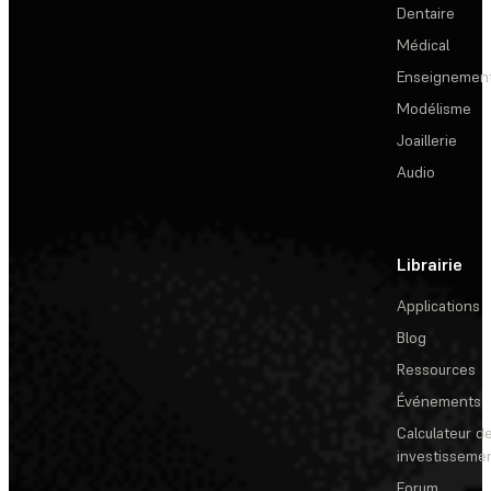
Dentaire
Médical
Enseignemen
Modélisme
Joaillerie
Audio
Librairie
Applications
Blog
Ressources
Événements
Calculateur de
investisseme
Forum