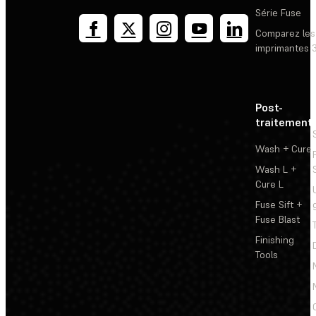
Série Fuse
Comparez les
imprimantes 
Post-
traitement
Wash + Cure
Wash L +
Cure L
Fuse Sift +
Fuse Blast
Finishing
Tools