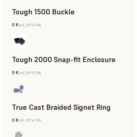
Tough 1500 Buckle
0 €
incl. 20 % TVA
Ingénierie
Tough 2000 Snap-fit Enclosure
0 €
incl. 20 % TVA
Ingénierie
True Cast Braided Signet Ring
0 €
incl. 20 % TVA
Joaillerie