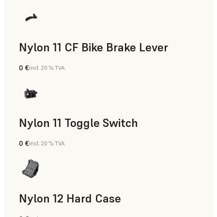
Nylon 11 CF Bike Brake Lever
0 €
incl. 20 % TVA
Poudre SLS
Nylon 11 Toggle Switch
0 €
incl. 20 % TVA
Poudre SLS
Nylon 12 Hard Case