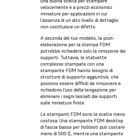
una buona scelta per stampare
velocemente e a prezzi economici
miniature per applicazioni in cui
l’assenza di un alto livello di dettaglio
non costituisce un difetto.
A seconda del tuo modello, la post-
elaborazione per la stampa FDM
potrebbe richiedere solo la rimozione dei
supporti. Tuttavia, le statuette
complesse stampate con una
stampante FDM hanno bisogno di
strutture di supporto aggiuntive, che
possono essere difficili da rimuovere e
richiedono l’uso della levigazione per
eliminare i segni lasciati dai supporti
sulle miniature finite.
Le stampanti FDM sono la scelta meno
costosa. Una stampante FDM desktop
di fascia bassa per hobbisti può costare
meno di 500 $, mentre una stampante