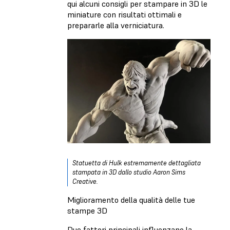
qui alcuni consigli per stampare in 3D le
miniature con risultati ottimali e
prepararle alla verniciatura.
Statuetta di Hulk estremamente dettagliata
stampata in 3D dallo studio
Aaron Sims
Creative.
Miglioramento della qualità delle tue
stampe 3D
Due fattori principali influenzano la