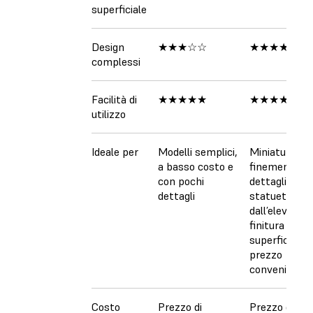
superficiale
Design
★★★☆☆
★★★★☆
complessi
Facilità di
★★★★★
★★★★★
utilizzo
Ideale per
Modelli semplici,
Miniature
a basso costo e
finemente
con pochi
dettagliate e
dettagli
statuette
dall’elevata
finitura
superficiale 
prezzo
conveniente
Costo
Prezzo di
Prezzo di