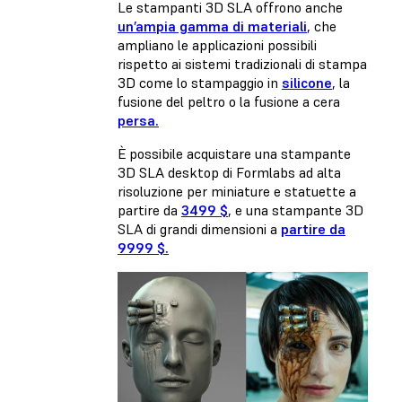
Le stampanti 3D SLA offrono anche
un’ampia gamma di materiali
, che
ampliano le applicazioni possibili
rispetto ai sistemi tradizionali di stampa
3D come lo stampaggio in
silicone
, la
fusione del
peltro o la fusione a cera
persa.
È possibile acquistare una stampante
3D SLA desktop di Formlabs ad alta
risoluzione per miniature e statuette a
partire da
3499 $
, e una stampante 3D
SLA di grandi dimensioni a
partire da
9999 $.