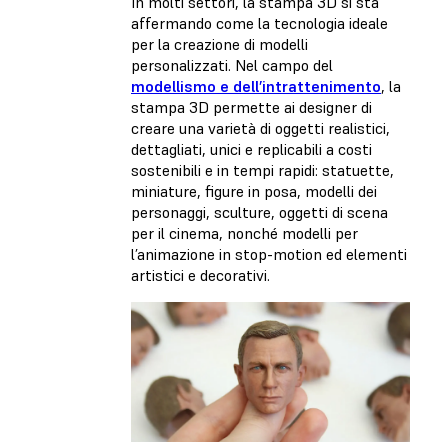
In molti settori, la stampa 3D si sta
affermando come la tecnologia ideale
per la creazione di modelli
personalizzati. Nel campo del
modellismo e dell’intrattenimento
, la
stampa 3D permette ai designer di
creare una varietà di oggetti
realistici,
dettagliati, unici e replicabili a costi
sostenibili e in tempi rapidi:
statuette,
miniature, figure in posa, modelli dei
personaggi, sculture, oggetti di scena
per il cinema, nonché modelli per
l’animazione in stop-motion ed elementi
artistici e decorativi.