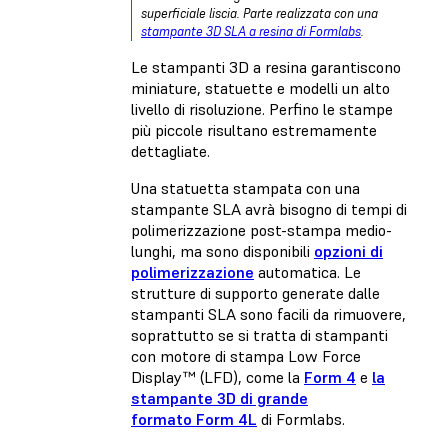
superficiale liscia. Parte realizzata con una
stampante 3D SLA a resina di Formlabs
.
Le stampanti 3D a resina garantiscono
miniature, statuette e modelli un alto
livello di risoluzione. Perfino le stampe
più piccole risultano estremamente
dettagliate.
Una statuetta stampata con una
stampante SLA avrà bisogno di tempi di
polimerizzazione post-stampa medio-
lunghi, ma sono disponibili
opzioni di
polimerizzazione
automatica. Le
strutture di supporto generate dalle
stampanti SLA sono facili da rimuovere,
soprattutto se si tratta di stampanti
con motore di stampa Low Force
Display™ (LFD), come la
Form 4
e
la
stampante 3D di grande
formato Form 4L
di Formlabs.