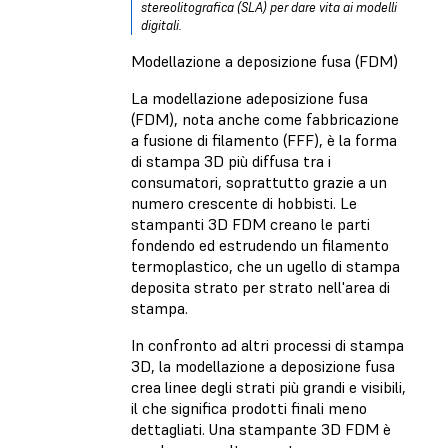
stereolitografica (SLA)
per dare vita ai modelli
digitali
.
Modellazione a deposizione fusa (FDM)
La
modellazione adeposizione fusa
(FDM)
, nota anche come fabbricazione
a fusione di filamento (FFF), è la forma
di stampa 3D più diffusa tra i
consumatori, soprattutto grazie a un
numero crescente di hobbisti. Le
stampanti 3D FDM creano le parti
fondendo ed estrudendo un filamento
termoplastico, che un ugello di stampa
deposita strato per strato nell'area di
stampa.
In confronto ad altri processi di stampa
3D, la modellazione a deposizione fusa
crea linee degli strati più grandi e visibili,
il che significa prodotti finali meno
dettagliati. Una stampante 3D FDM è