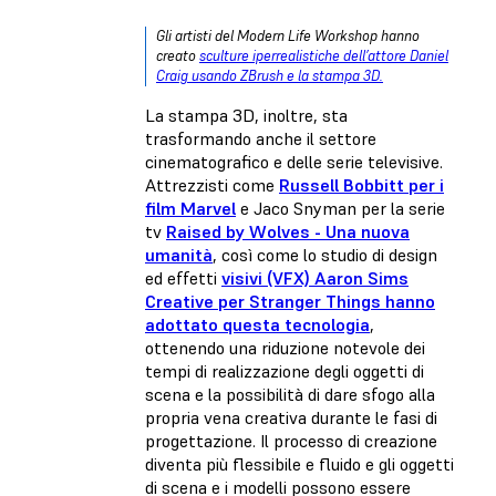
Gli artisti del Modern Life Workshop hanno
creato
sculture iperrealistiche dell’attore Daniel
Craig usando ZBrush e la stampa 3D.
La stampa 3D, inoltre, sta
trasformando anche il settore
cinematografico e delle serie televisive.
Attrezzisti come
Russell Bobbitt per i
film Marvel
e Jaco Snyman per la
serie
tv
Raised by Wolves - Una nuova
umanità
, così come lo studio di design
ed effetti
visivi (VFX) Aaron Sims
Creative per Stranger Things hanno
adottato questa tecnologia
,
ottenendo una riduzione notevole dei
tempi di realizzazione degli oggetti di
scena e la possibilità di dare sfogo alla
propria vena creativa durante le fasi di
progettazione. Il processo di creazione
diventa più flessibile e fluido e gli oggetti
di scena e i modelli possono essere