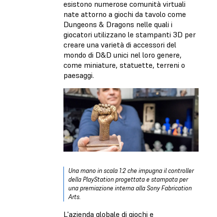
esistono numerose comunità virtuali
nate attorno a giochi da tavolo come
Dungeons & Dragons nelle quali i
giocatori utilizzano le stampanti 3D per
creare una varietà di accessori del
mondo di D&D unici nel loro genere,
come miniature, statuette, terreni o
paesaggi.
Una
mano in scala 1:2 che impugna il controller
della PlayStation
progettata e stampata per
una premiazione interna alla Sony Fabrication
Arts.
L'azienda globale di giochi e