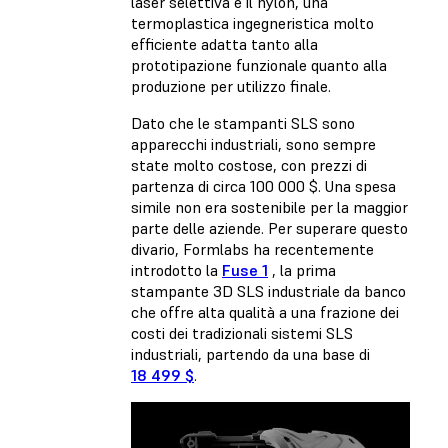
laser selettiva è il nylon, una
termoplastica ingegneristica molto
efficiente adatta tanto alla
prototipazione funzionale quanto alla
produzione per utilizzo finale.
Dato che le stampanti SLS sono
apparecchi industriali, sono sempre
state molto costose, con prezzi di
partenza di circa 100 000 $. Una spesa
simile non era sostenibile per la maggior
parte delle aziende. Per superare questo
divario, Formlabs ha recentemente
introdotto la
Fuse 1
, la prima
stampante 3D SLS industriale da banco
che offre alta qualità a una frazione dei
costi dei tradizionali sistemi SLS
industriali, partendo da una base di
18 499 $
.