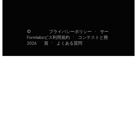
©
プライバシーポリシー
·
サー
Formlabs
ビス利用規約
·
コンテストと懸
2026
賞
·
よくある質問