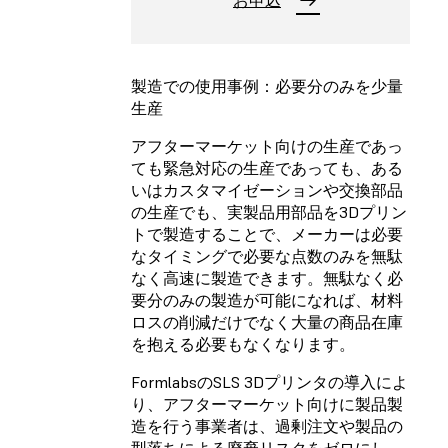
お申込
製造での使用事例：必要分のみを少量
生産
アフターマーケット向けの生産であっ
ても緊急対応の生産であっても、ある
いはカスタマイゼーションや交換部品
の生産でも、実製品用部品を3Dプリン
トで製造することで、メーカーは必要
なタイミングで必要な点数のみを無駄
なく高速に製造できます。無駄なく必
要分のみの製造が可能になれば、材料
ロスの削減だけでなく大量の商品在庫
を抱える必要もなくなります。
Formlabs
のSLS 3Dプリンタの導入によ
り、アフターマーケット向けに製品製
造を行う事業者は、過剰注文や製品の