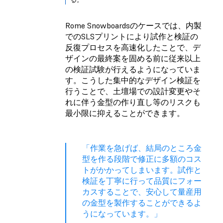
Rome Snowboards
のケースでは、内製
でのSLSプリントにより試作と検証の
反復プロセスを高速化したことで、デ
ザインの最終案を固める前に従来以上
の検証試験が行えるようになっていま
す。こうした集中的なデザイン検証を
行うことで、土壇場での設計変更やそ
れに伴う金型の作り直し等のリスクも
最小限に抑えることができます。
「作業を急げば、結局のところ金
型を作る段階で修正に多額のコス
トがかかってしまいます。試作と
検証を丁寧に行って品質にフォー
カスすることで、安心して量産用
の金型を製作することができるよ
うになっています。」