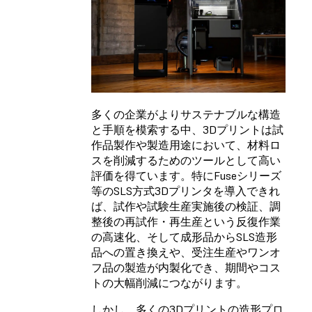
多くの企業がよりサステナブルな構造
と手順を模索する中、3Dプリントは試
作品製作や製造用途において、材料ロ
スを削減するためのツールとして高い
評価を得ています。特にFuseシリーズ
等のSLS方式3Dプリンタを導入できれ
ば、試作や試験生産実施後の検証、調
整後の再試作・再生産という反復作業
の高速化、そして成形品からSLS造形
品への置き換えや、受注生産やワンオ
フ品の製造が内製化でき、期間やコス
トの大幅削減につながります。
しかし、多くの3Dプリントの造形プロ