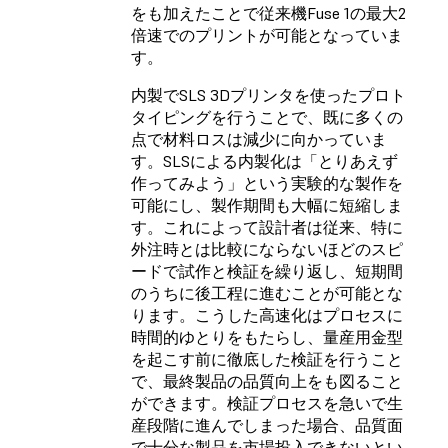
をも加えたことで従来機Fuse 1の最大2
倍速でのプリントが可能となっていま
す。
内製でSLS 3Dプリンタを使ったプロト
タイピングを行うことで、既に多くの
点で材料ロスは減少に向かっていま
す。SLSによる内製化は「とりあえず
作ってみよう」という実験的な製作を
可能にし、製作期間も大幅に短縮しま
す。これによって設計者は従来、特に
外注時とは比較にならないほどのスピ
ードで試作と検証を繰り返し、短期間
のうちに後工程に進むことが可能とな
ります。こうした高速化はプロセスに
時間的ゆとりをもたらし、量産用金型
を起こす前に徹底した検証を行うこと
で、最終製品の品質向上をも図ること
ができます。
検証プロセス
を急いで生
産段階に進んでしまった場合、品質面
で十分な製品を市場投入できないとい