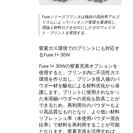
Fuse
シリーズプリンタは独自の高効率アルゴ
リズムによってパッキング密度を最適化し、
理論上材料ロスをゼロにしたゼロウェイス
ト・プリントを実現する。
窒素ガス環境でのプリントにも対応す
るFuse 1+ 30W
Fuse 1+ 30W
の窒素充填オプションを
使用すると、プリンタ内に不活性ガス
環境を作り出し、プリンタ投入後のパ
ウダー材を酸化による材料劣化から保
護します。プリントに使用されなかっ
た未溶融パウダーの劣化も防具ことが
できるため、再利用分のパウダーもよ
り高品質なものとなり、より低い材料
リフレッシュ率（未使用パウダー混合
比率）で材料を再利用することが可能
となります。窒素充填を活用すれば