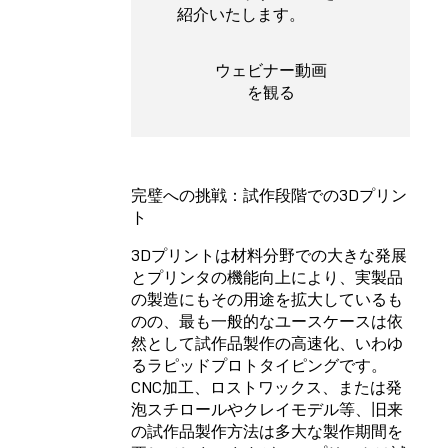
紹介いたします。
ウェビナー動画
を観る
完璧への挑戦：試作段階での3Dプリン
ト
3D
プリントは材料分野での大きな発展
とプリンタの機能向上により
、
実製品
の製造にもその用途を拡大しているも
のの、最も一般的なユースケースは依
然として試作品製作の高速化、いわゆ
るラピッドプロトタイピングです。
CNC加工、ロストワックス、または発
泡スチロールやクレイモデル等、旧来
の試作品製作方法は多大な製作期間を