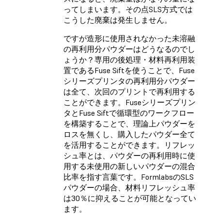
ってしまいます。その点SLS方式では
こうした廃棄は発生しません。
ですが造形に使用されなかった未溶融
の再利用分パウダーはどうなるのでし
ょうか？専用の後処理・材料再利用装
置であるFuse Siftを使うことで、Fuse
シリーズプリンタの再利用分パウダー
は全て、次回のプリントで再利用する
ことができます。Fuseシリーズプリン
タとFuse Siftで循環型のワークフロー
を構築することで、理論上パウダーを
ロスを無くし、購入したパウダー全て
を活用することができます。リフレッ
シュ率とは、パウダーの再利用時に使
用する未使用の新しいパウダーの混合
比率を指す言葉です。FormlabsのSLS
パウダーの場合、材料リフレッシュ率
は30％に抑えることが可能となってい
ます。