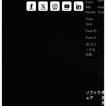
Blast
Form
4BL
Finis
Dental
Tools
Form
Auto
Fuse X1
Fuse 1+
3Dプリ
ンタを
比較
ソフトウ
用
ェア
別
用