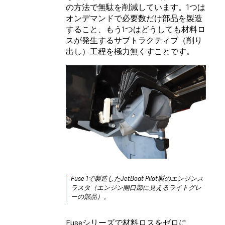
の方法で無駄を削減しています。1つは
オンデマンドで必要数だけ部品を製造
すること、もう1つはどうしても材料ロ
スが発生するサブトラクティブ（削り
出し）工程を極力無くすことです。
Fuse 1
で製造したJetBoat Pilot製のエンジンス
ラスタ（エンジン開口部に見えるライトグレ
ーの部品）。
Fuseシリーズで材料ロスをゼロに