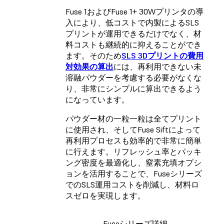
Fuse 1
およびFuse 1+ 30Wプリンタの導
入により、低コストで内製によるSLS
プリントが運用できるだけでなく、材
料コストも継続的に抑えることができ
ます。そのため
SLS 3D
プリントの費用
対効果の算出
には、再利用できない未
溶融パウダーを考慮する必要がなくな
り、非常にシンプルに算出できるよう
になっています。
パウダー材の一粒一粒は全てプリント
に使用され、そしてFuse Siftによって
再利用プロセスも効率的で非常に簡単
に行えます。リフレッシュ率とパッキ
ング密度を最適化し、窒素充填オプシ
ョンを活用することで、Fuseシリーズ
でのSLS運用コストを削減し、材料ロ
スゼロを実現します。
Fuseシリーズ詳細