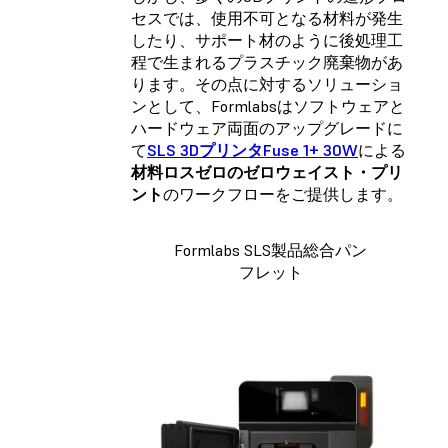
セスでは、使用不可となる材料が発生
したり、サポート材のように後処理工
程で生まれるプラスチック廃棄物があ
ります。その点に対するソリューショ
ンとして、Formlabsはソフトウェアと
ハードウェア両面のアップグレードに
て
SLS 3D
プリンタ
Fuse 1+ 30W
による
材料ロスゼロのゼロウェイスト・プリ
ント
のワークフローをご提供します。
Formlabs SLS製品総合パン
フレット