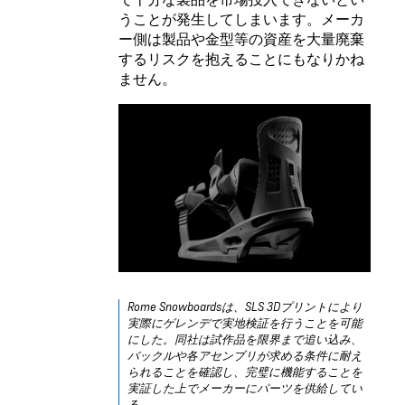
うことが発生してしまいます。メーカ
ー側は製品や金型等の資産を大量廃棄
するリスクを抱えることにもなりかね
ません。
Rome Snowboardsは、SLS 3Dプリントにより
実際にゲレンデで実地検証を行うことを可能
にした。同社は試作品を限界まで追い込み、
バックルや各アセンブリが求める条件に耐え
られることを確認し、完璧に機能することを
実証した上でメーカーにパーツを供給してい
る。