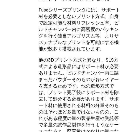
Fuse
シリーズプリンタには、 サポート
材を必要としないプリント方式、自身
で設定可能な材料リフレッシュ率、ビ
ルドチャンバー内に高密度のパッキン
グを行う独自アルゴリズム等、よりサ
ステナブルなプリントを可能にする機
能が数多く搭載されています。
他の3Dプリント方式と異なり、SLS方
式による造形品にはサポート材が必要
ありません。ビルドチャンバー内に詰
まったパウダーそのものが各レイヤー
を支えるためです。他の造形方式で
は、プリント完了後にサポート材を除
去して処分する必要があります。サポ
ート材に使用される材料の分量そのも
のはそれほど多量ではないものの、こ
れがある程度の量の製品生産や受託等
で多量の試作品製作を行うようなケー
スになると、廃棄量はかなりの量にな