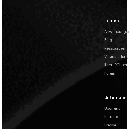
Lernen
Anwendunge
Blog
Ressourcen
Veranstaltun
Ihren ROI be
Forum
Unternehm
Über uns
Karriere
Presse