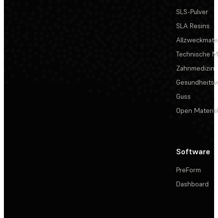
SLS-Pulver
SLA Resins
Allzweckmater
Technische Ma
Zahnmedizin
Gesundheits
Guss
Open Materia
Software
PreForm
Dashboard