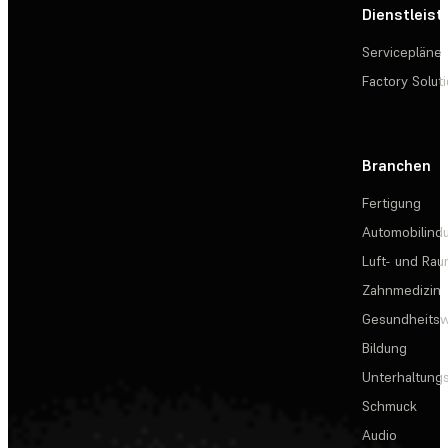
Dienstleis
Servicepläne
Factory Solut
Branchen
Fertigung
Automobilindu
Luft- und Rau
Zahnmedizin
Gesundheits
Bildung
Unterhaltungs
Schmuck
Audio