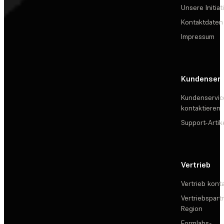
Unsere Initiat
Kontaktdaten
Impressum
Kundenserv
Kundenservic
kontaktieren
Support-Artik
Vertrieb
Vertrieb kont
Vertriebspartn
Region
Formlabs-