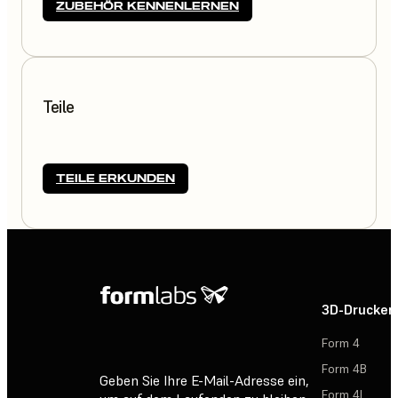
ZUBEHÖR KENNENLERNEN
Teile
TEILE ERKUNDEN
3D-Drucker
Form 4
Form 4B
Geben Sie Ihre E-Mail-Adresse ein,
Form 4L