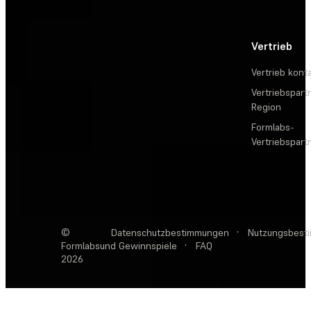
Vertrieb
Vertrieb kont
Vertriebspartn
Region
Formlabs-
Vertriebspar
©
Datenschutzbestimmungen
·
Nutzungsbest
Formlabs
und Gewinnspiele
·
FAQ
2026