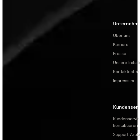
Unternehm
Über uns
Karriere
Presse
Unsere Initiat
Kontaktdaten
Impressum
Kundenserv
Kundenservic
kontaktieren
Support-Artik