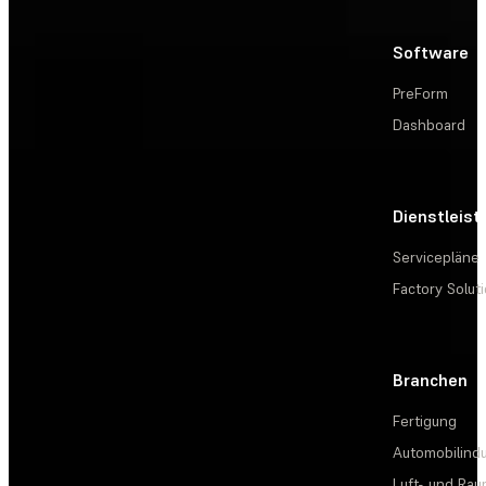
Software
PreForm
Dashboard
Dienstleis
Servicepläne
Factory Solut
Branchen
Fertigung
Automobilindu
Luft- und Rau