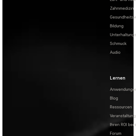
Zahnmedizin
Gesundheits
Bildung
Unterhaltungs
Schmuck
Audio
Lernen
Anwendunge
Blog
Ressourcen
Veranstaltun
Ihren ROI be
Forum