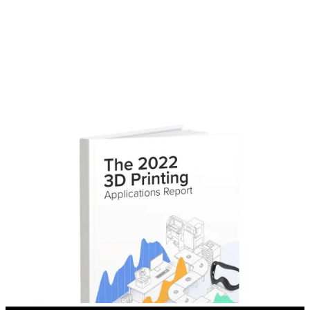
Den Bericht herunterladen
Füllen Sie das Formular aus und erhalten Sie den vollständigen
Bericht.