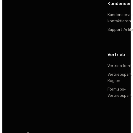
Kundenserv
Kundenservic
kontaktieren
Support-Artik
Vertrieb
Vertrieb kont
Vertriebspartn
Region
Formlabs-
Vertriebspar