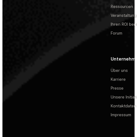
Ressourcen
Veranstaltun
Ihren ROI be
Forum
Unternehm
Über uns
Karriere
Presse
Unsere Initiat
Kontaktdaten
Impressum