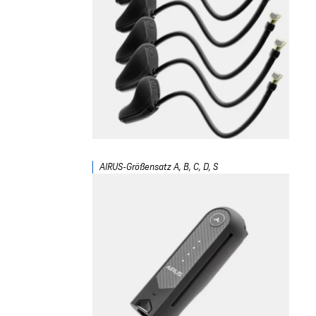
AIRUS-Größensatz A, B, C, D, S