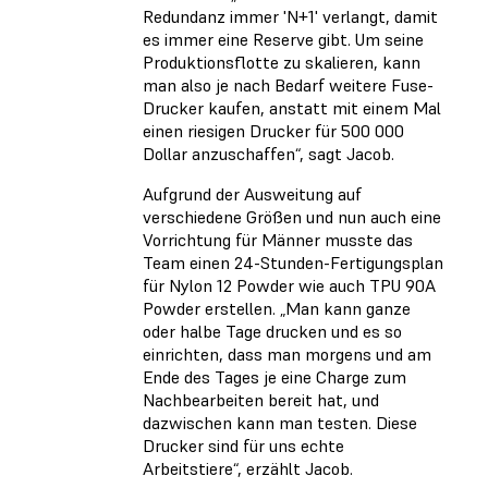
Redundanz immer 'N+1' verlangt, damit
es immer eine Reserve gibt. Um seine
Produktionsflotte zu skalieren, kann
man also je nach Bedarf weitere Fuse-
Drucker kaufen, anstatt mit einem Mal
einen riesigen Drucker für 500 000
Dollar anzuschaffen“, sagt Jacob.
Aufgrund der Ausweitung auf
verschiedene Größen und nun auch eine
Vorrichtung für Männer musste das
Team einen 24-Stunden-Fertigungsplan
für Nylon 12 Powder wie auch TPU 90A
Powder erstellen. „Man kann ganze
oder halbe Tage drucken und es so
einrichten, dass man morgens und am
Ende des Tages je eine Charge zum
Nachbearbeiten bereit hat, und
dazwischen kann man testen. Diese
Drucker sind für uns echte
Arbeitstiere“, erzählt Jacob.