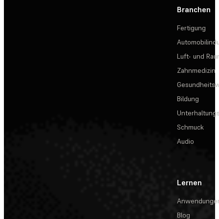
Branchen
Fertigung
Automobilindu
Luft- und Rau
Zahnmedizin
Gesundheits
Bildung
Unterhaltungs
Schmuck
Audio
Lernen
Anwendunge
Blog