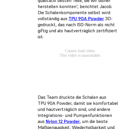
qualitativ besten Teile, die wir bisher
herstellen konnten“, berichtet Jacob.
Die Schalenkomponente selbst wird
vollständig aus
TPU 90A Powder
3D-
gedruckt, das nach ISO-Norm als nicht
giftig und als hautverträglich zertifiziert
ist.
Das Team druckte die Schalen aus
TPU 90A Powder, damit sie komfortabel
und hautverträglich sind, und andere
Integrations- und Pumpenfunktionen
aus
Nylon 12 Powder
, um die beste
Maßgenauigkeit, Wiederholbarkeit und