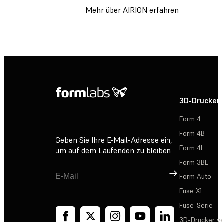
Mehr über AIRION erfahren
3D-Drucker
Form 4
Form 4B
Geben Sie Ihre E-Mail-Adresse ein,
Form 4L
um auf dem Laufenden zu bleiben
Form 3BL
Registrieren
Form Auto
Fuse X1
Fuse-Serie
3D-Drucker v