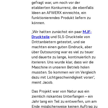
gefragt war, um noch vor der
etablierten Konkurrenz, die ebenfalls
Ideen an AFWERX einreichte, ein
funktionierendes Produkt liefern zu
können.
„Wir hatten zunächst ein paar
MJF-
Druckteile
und SLS-Druckteile von
Drittanbietern getestet, und sie
machten einen guten Eindruck, aber
über Outsourcing war es viel zu teuer
und dauerte zu lange, kontinuierlich zu
iterieren. Uns wurde klar, dass wir die
Maschine in unseren Betrieb holen
mussten. So kommen wir im Vergleich
dazu mit Lichtgeschwindigkeit voran“,
meint Jacob.
Das Projekt war von Natur aus ein
ziemlich riskantes Unterfangen – ein
Jahr lang ein Teil zu entwerfen, um am
Ende möglicherweise keinen Auftrag zu