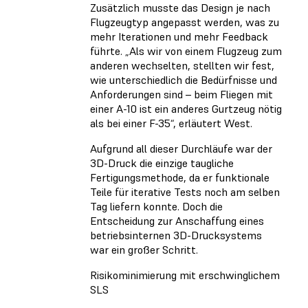
Zusätzlich musste das Design je nach
Flugzeugtyp angepasst werden, was zu
mehr Iterationen und mehr Feedback
führte. „Als wir von einem Flugzeug zum
anderen wechselten, stellten wir fest,
wie unterschiedlich die Bedürfnisse und
Anforderungen sind – beim Fliegen mit
einer A-10 ist ein anderes Gurtzeug nötig
als bei einer F-35“, erläutert West.
Aufgrund all dieser Durchläufe war der
3D-Druck die einzige taugliche
Fertigungsmethode, da er funktionale
Teile für iterative Tests noch am selben
Tag liefern konnte. Doch die
Entscheidung zur Anschaffung eines
betriebsinternen 3D-Drucksystems
war ein großer Schritt.
Risikominimierung mit erschwinglichem
SLS