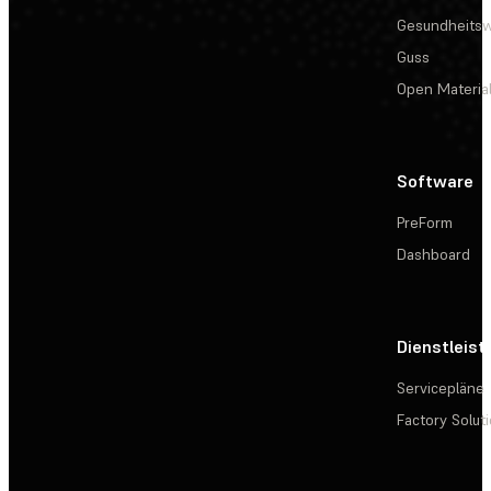
Gesundheits
Guss
Open Materia
Software
PreForm
Dashboard
Dienstleis
Servicepläne
Factory Solut