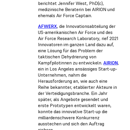
berichtet Jennifer West, PhD(c),
medizinische Beraterin bei AIRION und
ehemals Air Force Captain.
AFWERX
, die Innovationsabteilung der
US-amerikanischen Air Force und des
Air Force Research Laboratory, rief 2021
Innovatoren im ganzen Land dazu auf,
eine Lösung für das Problem der
taktischen Dehydrierung von
Kampfpilotinnen zu entwickeln.
AIRION
,
ein in Los Angeles ansässiges Start-up-
Unternehmen, nahm die
Herausforderung an, wie auch eine
Reihe bekannter, etablierter Akteure in
der Verteidigungsbranche. Ein Jahr
später, als Angebote gesendet und
erste Prototypen entwickelt waren,
konnte das innovative Start-up die
milliardenschwere Konkurrenz
ausstechen und sich den Auftrag
sichern.