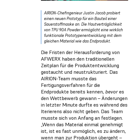
AIRION-Chefingenieur Justin Jacob probiert
einen neuen Prototyp für ein Bauteil einer
Sauerstoffmaske an. Die Hautverträglichkeit
von TPU 90A Powder ermöglicht eine wirklich
funktionale Prototypenentwicklung mit dem
gleichen Material wie das Endprodukt.
Die Fristen der Herausforderung von
AFWERX haben den traditionellen
Zeitplan für die Produktentwicklung
gestaucht und neustrukturiert. Das
AIRION-Team musste das
Fertigungsverfahren für die
Endprodukte bereits kennen,
bevor
es
den Wettbewerb gewann – Änderungen
in letzter Minute durfte es während des
Iterierens also nicht geben. Das Team
musste sich von Anfang an festlegen.
„Wenn das Material einmal genehmigt
ist, ist es fast unmöglich, es zu ändern,
wenn man zur Produktion übergeht –