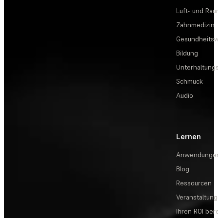
Luft- und Rau
Zahnmedizin
Gesundheits
Bildung
Unterhaltungs
Schmuck
Audio
Lernen
Anwendunge
Blog
Ressourcen
Veranstaltun
Ihren ROI be