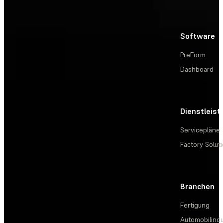
Software
PreForm
Dashboard
Dienstleis
Servicepläne
Factory Solut
Branchen
Fertigung
Automobilindu