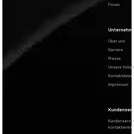
Forum
Unternehm
Über uns
Karriere
Presse
Unsere Initiat
Kontaktdaten
Impressum
Kundenserv
Kundenservic
kontaktieren