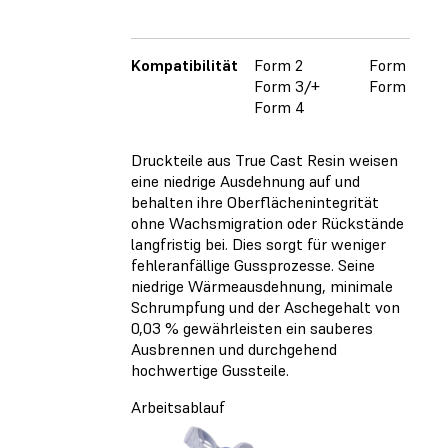
Kompatibilität
Form 2
Form 2
Form 3/+
Form 3/+
Form 4
Druckteile aus True Cast Resin weisen
eine niedrige Ausdehnung auf und
behalten ihre Oberflächenintegrität
ohne Wachsmigration oder Rückstände
langfristig bei. Dies sorgt für weniger
fehleranfällige Gussprozesse. Seine
niedrige Wärmeausdehnung, minimale
Schrumpfung und der Aschegehalt von
0,03 % gewährleisten ein sauberes
Ausbrennen und durchgehend
hochwertige Gussteile.
Arbeitsablauf