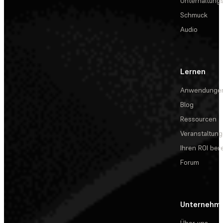
Unterhaltungs
Schmuck
Audio
Lernen
Anwendunge
Blog
Ressourcen
Veranstaltun
Ihren ROI be
Forum
Unternehm
Über uns