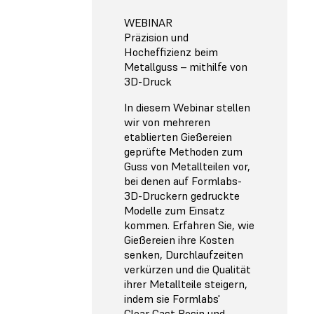
WEBINAR
Präzision und
Hocheffizienz beim
Metallguss – mithilfe von
3D-Druck
In diesem Webinar stellen
wir von mehreren
etablierten Gießereien
geprüfte Methoden zum
Guss von Metallteilen vor,
bei denen auf Formlabs-
3D-Druckern gedruckte
Modelle zum Einsatz
kommen. Erfahren Sie, wie
Gießereien ihre Kosten
senken, Durchlaufzeiten
verkürzen und die Qualität
ihrer Metallteile steigern,
indem sie Formlabs'
Clear Cast Resin und