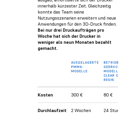
innerhalb kürzester Zeit. Gleichzeitig
konnte das Team seine
Nutzungsszenarien erweitern und neue
Anwendungen für den 3D-Druck finden.
Bei nur drei Druckaufträgen pro
Woche hat sich der Drucker in
weniger als neun Monaten bezahlt
gemacht.
AUSGELAGERTE
BETRIEBSINT
PMMA-
GEDRUCKTES
MODELLE
MODELL AUS
CLEAR CAST
RESIN
Kosten
300 €
80 €
Durchlaufzeit
2 Wochen
24 Stunden