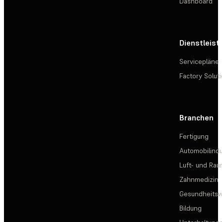
Dashboard
Dienstleis
Servicepläne
Factory Solut
Branchen
Fertigung
Automobilindu
Luft- und Rau
Zahnmedizin
Gesundheits
Bildung