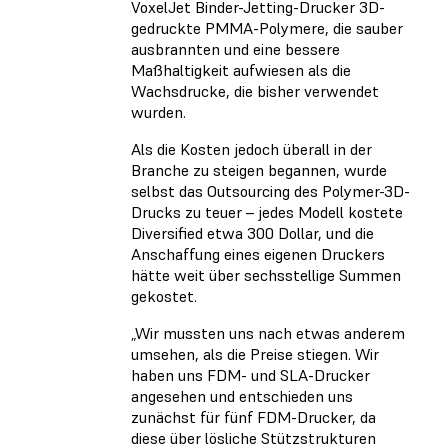
VoxelJet Binder-Jetting-Drucker 3D-
gedruckte PMMA-Polymere, die sauber
ausbrannten und eine bessere
Maßhaltigkeit aufwiesen als die
Wachsdrucke, die bisher verwendet
wurden.
Als die Kosten jedoch überall in der
Branche zu steigen begannen, wurde
selbst das Outsourcing des Polymer-3D-
Drucks zu teuer – jedes Modell kostete
Diversified etwa 300 Dollar, und die
Anschaffung eines eigenen Druckers
hätte weit über sechsstellige Summen
gekostet.
„Wir mussten uns nach etwas anderem
umsehen, als die Preise stiegen. Wir
haben uns FDM- und SLA-Drucker
angesehen und entschieden uns
zunächst für fünf FDM-Drucker, da
diese über lösliche Stützstrukturen