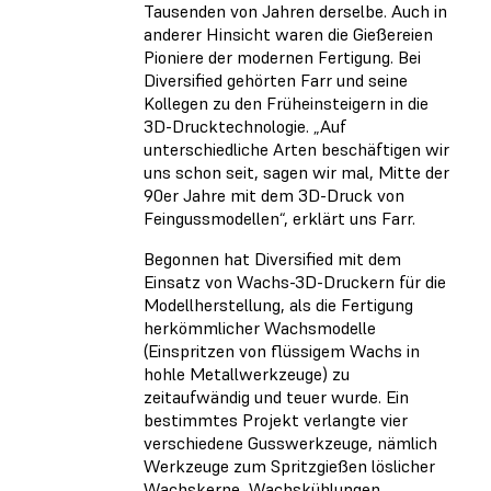
Tausenden von Jahren derselbe. Auch in
anderer Hinsicht waren die Gießereien
Pioniere der modernen Fertigung. Bei
Diversified gehörten Farr und seine
Kollegen zu den Früheinsteigern in die
3D-Drucktechnologie. „Auf
unterschiedliche Arten beschäftigen wir
uns schon seit, sagen wir mal, Mitte der
90er Jahre mit dem 3D-Druck von
Feingussmodellen“, erklärt uns Farr.
Begonnen hat Diversified mit dem
Einsatz von Wachs-3D-Druckern für die
Modellherstellung, als die Fertigung
herkömmlicher Wachsmodelle
(Einspritzen von flüssigem Wachs in
hohle Metallwerkzeuge) zu
zeitaufwändig und teuer wurde. Ein
bestimmtes Projekt verlangte vier
verschiedene Gusswerkzeuge, nämlich
Werkzeuge zum Spritzgießen löslicher
Wachskerne, Wachskühlungen,