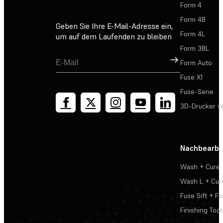
Form 4
Form 4B
Geben Sie Ihre E-Mail-Adresse ein,
Form 4L
um auf dem Laufenden zu bleiben
Form 3BL
Registrieren
Form Auto
Fuse X1
Fuse-Serie
3D-Drucker v
Nachbearbe
Wash + Cure
Wash L + Cur
Fuse Sift + Fu
Finishing Tool