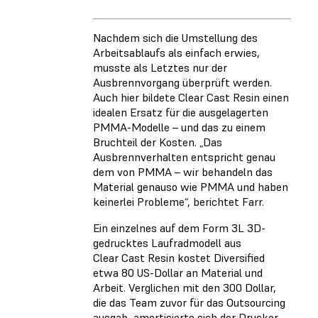
Nachdem sich die Umstellung des
Arbeitsablaufs als einfach erwies,
musste als Letztes nur der
Ausbrennvorgang überprüft werden.
Auch hier bildete Clear Cast Resin einen
idealen Ersatz für die ausgelagerten
PMMA-Modelle – und das zu einem
Bruchteil der Kosten. „Das
Ausbrennverhalten entspricht genau
dem von PMMA – wir behandeln das
Material genauso wie PMMA und haben
keinerlei Probleme“, berichtet Farr.
Ein einzelnes auf dem Form 3L 3D-
gedrucktes Laufradmodell aus
Clear Cast Resin kostet Diversified
etwa 80 US-Dollar an Material und
Arbeit. Verglichen mit den 300 Dollar,
die das Team zuvor für das Outsourcing
ausgab, amortisierte sich der Drucker