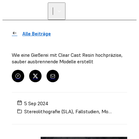
Alle Beiträge
Wie eine Gießerei mit Clear Cast Resin hochpräzise,
sauber ausbrennende Modelle erstellt
5 Sep 2024
Stereolithografie (SLA)
,
Fallstudien
,
Modelle zum Gießen und Pressen