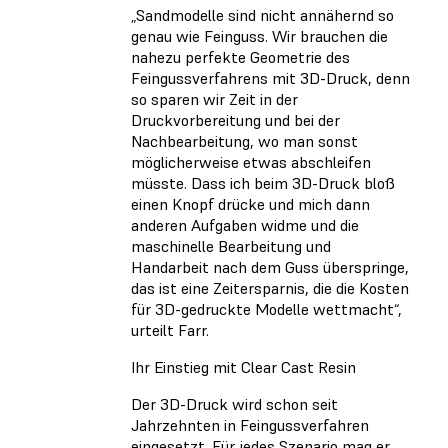
„Sandmodelle sind nicht annähernd so
genau wie Feinguss. Wir brauchen die
nahezu perfekte Geometrie des
Feingussverfahrens mit 3D-Druck, denn
so sparen wir Zeit in der
Druckvorbereitung und bei der
Nachbearbeitung, wo man sonst
möglicherweise etwas abschleifen
müsste. Dass ich beim 3D-Druck bloß
einen Knopf drücke und mich dann
anderen Aufgaben widme und die
maschinelle Bearbeitung und
Handarbeit nach dem Guss überspringe,
das ist eine Zeitersparnis, die die Kosten
für 3D-gedruckte Modelle wettmacht“,
urteilt Farr.
Ihr Einstieg mit Clear Cast Resin
Der 3D-Druck wird schon seit
Jahrzehnten in Feingussverfahren
eingesetzt. Für jedes Szenario mag er