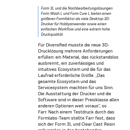
Form 3L und die Nachbearbeitungslösungen
Form Wash L und Form Cure L bieten einen
größeren Formfaktor als viele Desktop-3D-
Drucker für Hobbyanwender sowie einen
einfachen Workflow und eine extrem hohe
Druckqualität.
Für Diversified musste die neue 3D-
Drucklösung mehrere Anforderungen
erfüllen: ein Material, das rückstandslos
ausbrennt, ein zuverlässiges und
intuitives Ecosystem und die für das
Laufrad erforderliche Größe. „Das
gesamte Ecosystem und das
Servicesystem machten für uns Sinn.
Die Ausstattung der Drucker und die
Software sind in dieser Preisklasse allen
anderen Optionen weit voraus“, so
Farr. Nach einem Testdruck durch das
Formlabs-Team stellte Farr fest, dass
sich der Form 3L und Clear Cast Resin
reibungslos in den bestehenden