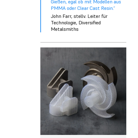
Gießen, egal ob mit Modellen aus
PMMA oder Clear Cast Resin.“
John Farr, stellv. Leiter für
Technologie, Diversified
Metalsmiths