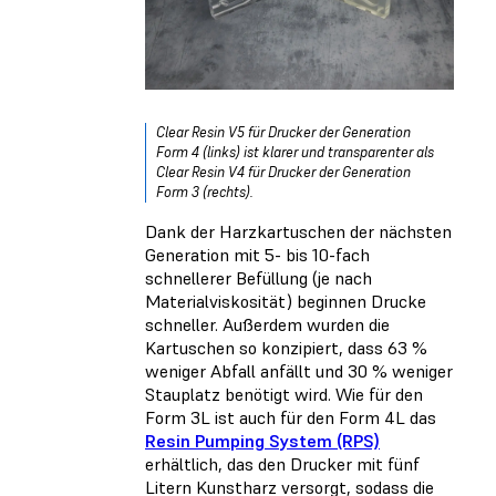
Clear Resin V5 für Drucker der Generation
Form 4 (links) ist klarer und transparenter als
Clear Resin V4 für Drucker der Generation
Form 3 (rechts).
Dank der Harzkartuschen der nächsten
Generation mit 5- bis 10-fach
schnellerer Befüllung (je nach
Materialviskosität) beginnen Drucke
schneller. Außerdem wurden die
Kartuschen so konzipiert, dass 63 %
weniger Abfall anfällt und 30 % weniger
Stauplatz benötigt wird. Wie für den
Form 3L ist auch für den Form 4L das
Resin Pumping System (RPS)
erhältlich, das den Drucker mit fünf
Litern Kunstharz versorgt, sodass die