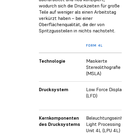
wodurch sich die Druckzeiten für große
Teile auf weniger als einen Arbeitstag
verkürzt haben – bei einer
Oberflächenqualität, die der von
Spritzgussteilen in nichts nachsteht.
FORM 4L
Technologie
Maskierte
Stereolithografie
(MSLA)
Drucksystem
Low Force Display™
(LFD)
Kernkomponenten
Beleuchtungseinheit
des Drucksystems
Light Processing
Unit 4L (LPU 4L)