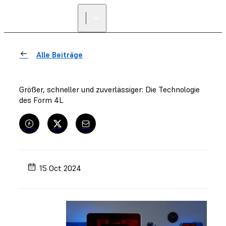
Alle Beiträge
Größer, schneller und zuverlässiger: Die Technologie
des Form 4L
15 Oct 2024