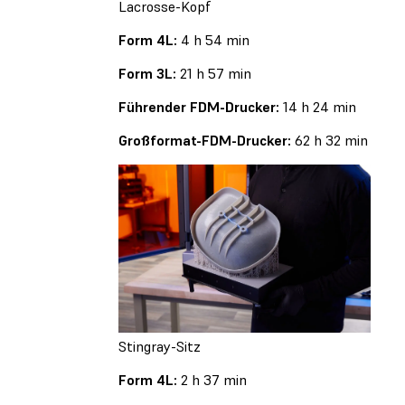
Lacrosse-Kopf
Form 4L:
4 h 54 min
Form 3L:
21 h 57 min
Führender FDM-Drucker:
14 h 24 min
Großformat-FDM-Drucker:
62 h 32 min
Stingray-Sitz
Form 4L:
2 h 37 min