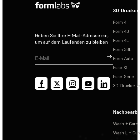
3D-Drucker
Form 4
Form 4B
Geben Sie Ihre E-Mail-Adresse ein,
Form 4L
um auf dem Laufenden zu bleiben
Form 3BL
Registrieren
Form Auto
Fuse X1
Fuse-Serie
3D-Drucker v
Nachbearbe
Wash + Cure
Wash L + Cur