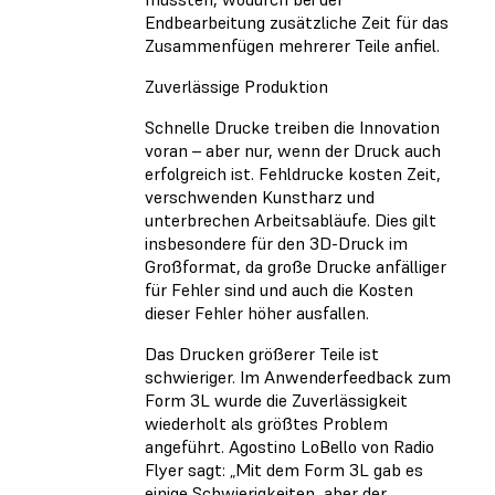
Endbearbeitung zusätzliche Zeit für das
Zusammenfügen mehrerer Teile anfiel.
Zuverlässige Produktion
Schnelle Drucke treiben die Innovation
voran – aber nur, wenn der Druck auch
erfolgreich ist. Fehldrucke kosten Zeit,
verschwenden Kunstharz und
unterbrechen Arbeitsabläufe. Dies gilt
insbesondere für den 3D-Druck im
Großformat, da große Drucke anfälliger
für Fehler sind und auch die Kosten
dieser Fehler höher ausfallen.
Das Drucken größerer Teile ist
schwieriger. Im Anwenderfeedback zum
Form 3L wurde die Zuverlässigkeit
wiederholt als größtes Problem
angeführt. Agostino LoBello von Radio
Flyer sagt: „Mit dem Form 3L gab es
einige Schwierigkeiten, aber der