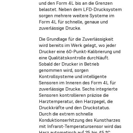
und den Form 4L bis an die Grenzen
belastet. Neben dem LFD-Drucksystem
sorgen mehrere weitere Systeme im
Form 4L für schnelle, genaue und
zuverlässige Drucke.
Die Grundlage für die Zuverlässigkeit
wird bereits im Werk gelegt, wo jeder
Drucker eine 60-Punkt-Kalibrierung und
eine Qualitätskontrolle durchläuft.
Sobald der Drucker in Betrieb
genommen wird, sorgen
Kontrollsysteme und intelligente
Sensoren im Inneren des Form 4L für
zuverlässige Drucke. Sechs integrierte
Sensoren kontrollieren präzise die
Harztemperatur, den Harzpegel, die
Druckkräfte und den Druckstatus.
Durch die extrem schnelle
Konduktionserhitzung des Kunstharzes
mit Infrarot-Temperatursensor wird das
Harz automatisch auf 25 bis 45 °C