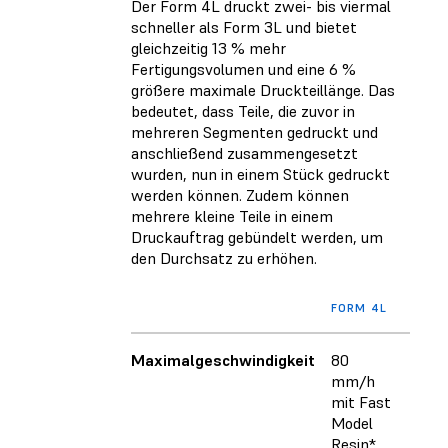
Der Form 4L druckt zwei- bis viermal
schneller als Form 3L und bietet
gleichzeitig 13 % mehr
Fertigungsvolumen und eine 6 %
größere maximale Druckteillänge. Das
bedeutet, dass Teile, die zuvor in
mehreren Segmenten gedruckt und
anschließend zusammengesetzt
wurden, nun in einem Stück gedruckt
werden können. Zudem können
mehrere kleine Teile in einem
Druckauftrag gebündelt werden, um
den Durchsatz zu erhöhen.
FORM 4L
Maximalgeschwindigkeit
80
mm/h
mit Fast
Model
Resin*