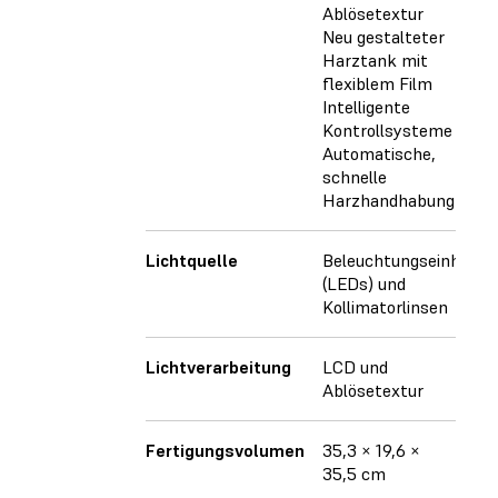
Ablösetextur
Neu gestalteter
Harztank mit
flexiblem Film
Intelligente
Kontrollsysteme
Automatische,
schnelle
Harzhandhabung
Lichtquelle
Beleuchtungseinheit
(LEDs) und
Kollimatorlinsen
Lichtverarbeitung
LCD und
Ablösetextur
Fertigungsvolumen
35,3 × 19,6 ×
35,5 cm