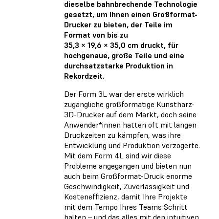
dieselbe bahnbrechende Technologie
gesetzt, um Ihnen einen Großformat-
Drucker zu bieten, der Teile im
Format von bis zu
35,3 × 19,6 × 35,0 cm druckt, für
hochgenaue, große Teile und eine
durchsatzstarke Produktion in
Rekordzeit.
Der Form 3L war der erste wirklich
zugängliche großformatige Kunstharz-
3D-Drucker auf dem Markt, doch seine
Anwender*innen hatten oft mit langen
Druckzeiten zu kämpfen, was ihre
Entwicklung und Produktion verzögerte.
Mit dem Form 4L sind wir diese
Probleme angegangen und bieten nun
auch beim Großformat-Druck enorme
Geschwindigkeit, Zuverlässigkeit und
Kosteneffizienz, damit Ihre Projekte
mit dem Tempo Ihres Teams Schritt
halten – und das alles mit den intuitiven