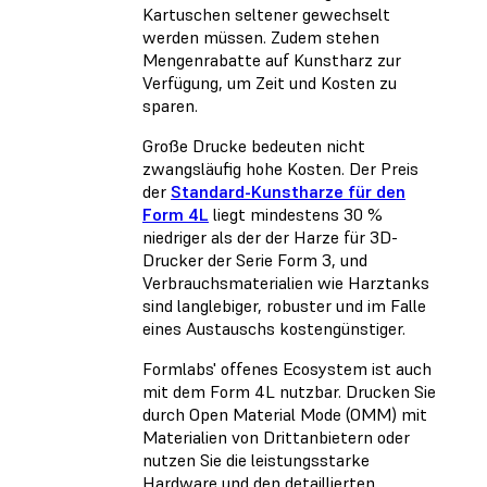
Kartuschen seltener gewechselt
werden müssen. Zudem stehen
Mengenrabatte auf Kunstharz zur
Verfügung, um Zeit und Kosten zu
sparen.
Große Drucke bedeuten nicht
zwangsläufig hohe Kosten. Der Preis
der
Standard-Kunstharze für den
Form 4L
liegt mindestens 30 %
niedriger als der der Harze für 3D-
Drucker der Serie Form 3, und
Verbrauchsmaterialien wie Harztanks
sind langlebiger, robuster und im Falle
eines Austauschs kostengünstiger.
Formlabs' offenes Ecosystem ist auch
mit dem Form 4L nutzbar. Drucken Sie
durch Open Material Mode (OMM) mit
Materialien von Drittanbietern oder
nutzen Sie die leistungsstarke
Hardware und den detaillierten