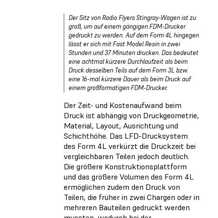
Der Sitz von Radio Flyers Stingray-Wagen ist zu
groß, um auf einem gängigen FDM-Drucker
gedruckt zu werden. Auf dem Form 4L hingegen
lässt er sich mit Fast Model Resin in zwei
Stunden und 37 Minuten drucken. Das bedeutet
eine achtmal kürzere Durchlaufzeit als beim
Druck desselben Teils auf dem Form 3L bzw.
eine 16-mal kürzere Dauer als beim Druck auf
einem großformatigen FDM-Drucker.
Der Zeit- und Kostenaufwand beim
Druck ist abhängig von Druckgeometrie,
Material, Layout, Ausrichtung und
Schichthöhe. Das LFD-Drucksystem
des Form 4L verkürzt die Druckzeit bei
vergleichbaren Teilen jedoch deutlich.
Die größere Konstruktionsplattform
und das größere Volumen des Form 4L
ermöglichen zudem den Druck von
Teilen, die früher in zwei Chargen oder in
mehreren Bauteilen gedruckt werden
mussten, wodurch bei der