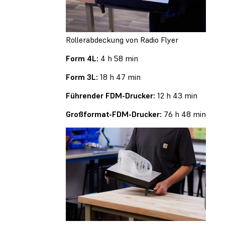
Rollerabdeckung von Radio Flyer
Form 4L:
4 h 58 min
Form 3L:
18 h 47 min
Führender FDM-Drucker:
12 h 43 min
Großformat-FDM-Drucker:
76 h 48 min