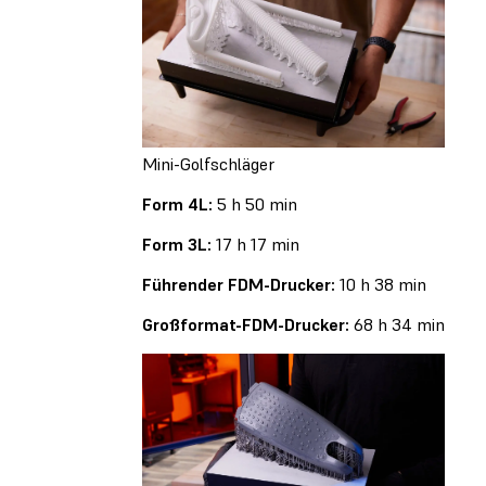
Mini-Golfschläger
Form 4L:
5 h 50 min
Form 3L:
17 h 17 min
Führender FDM-Drucker:
10 h 38 min
Großformat-FDM-Drucker:
68 h 34 min