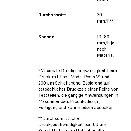
Durchschnitt
30
mm/h**
Spanne
10–80
mm/h je
nach
Material
*Maximale Druckgeschwindigkeit beim
Druck mit Fast Model Resin V1 und
200 μm Schichthöhe. Basierend auf
tatsächlicher Druckzeit einer Reihe von
Testteilen, die gängige Anwendungen in
Maschinenbau, Produktdesign,
Fertigung und Zahnmedizin abdecken.
**Durchschnittliche
Druckgeschwindigkeit bei 100 μm
Schichthöhe, gemittelt über alle