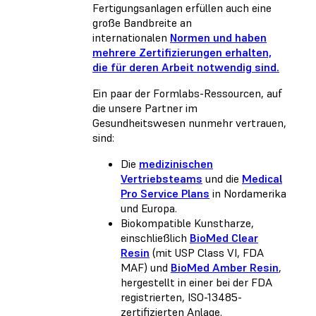
Fertigungsanlagen erfüllen auch eine
große Bandbreite an
internationalen
Normen und haben
mehrere Zertifizierungen erhalten,
die für deren Arbeit notwendig sind.
Ein paar der Formlabs-Ressourcen, auf
die unsere Partner im
Gesundheitswesen nunmehr vertrauen,
sind:
Die
medizinischen
Vertriebsteams
und die
Medical
Pro Service Plans
in Nordamerika
und Europa.
Biokompatible Kunstharze,
einschließlich
BioMed Clear
Resin
(mit USP Class VI, FDA
MAF) und
BioMed Amber Resin
,
hergestellt in einer bei der FDA
registrierten, ISO-13485-
zertifizierten Anlage.