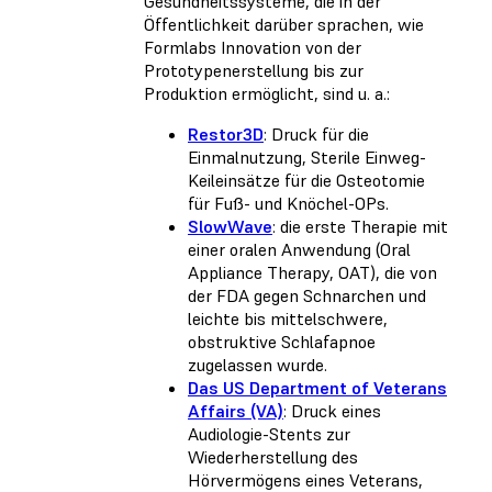
Gesundheitssysteme, die in der
Öffentlichkeit darüber sprachen, wie
Formlabs Innovation von der
Prototypenerstellung bis zur
Produktion ermöglicht, sind u. a.:
Restor3D
: Druck für die
Einmalnutzung, Sterile Einweg-
Keileinsätze für die Osteotomie
für Fuß- und Knöchel-OPs.
SlowWave
: die erste Therapie mit
einer oralen Anwendung (Oral
Appliance Therapy, OAT), die von
der FDA gegen Schnarchen und
leichte bis mittelschwere,
obstruktive Schlafapnoe
zugelassen wurde.
Das US Department of Veterans
Affairs (VA)
: Druck eines
Audiologie-Stents zur
Wiederherstellung des
Hörvermögens eines Veterans,