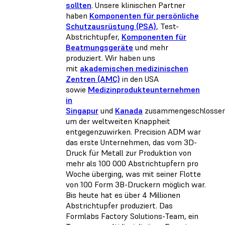
sollten
. Unsere klinischen Partner
haben
Komponenten für persönliche
Schutzausrüstung (PSA)
, Test-
Abstrichtupfer,
Komponenten für
Beatmungsgeräte
und mehr
produziert. Wir haben uns
mit
akademischen medizinischen
Zentren (AMC)
in den USA
sowie
Medizinprodukteunternehmen
in
Singapur
und
Kanada
zusammengeschlossen
um der weltweiten Knappheit
entgegenzuwirken. Precision ADM war
das erste Unternehmen, das vom 3D-
Druck für Metall zur Produktion von
mehr als 100 000 Abstrichtupfern pro
Woche überging, was mit seiner Flotte
von 100 Form 3B-Druckern möglich war.
Bis heute hat es über 4 Millionen
Abstrichtupfer produziert. Das
Formlabs Factory Solutions-Team, ein