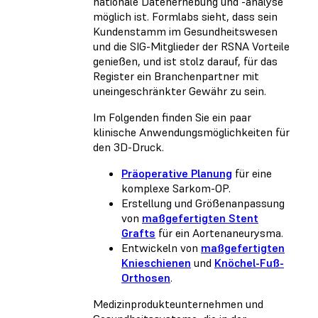
nationale Datenerhebung und -analyse
möglich ist. Formlabs sieht, dass sein
Kundenstamm im Gesundheitswesen
und die SIG-Mitglieder der RSNA Vorteile
genießen, und ist stolz darauf, für das
Register ein Branchenpartner mit
uneingeschränkter Gewähr zu sein.
Im Folgenden finden Sie ein paar
klinische Anwendungsmöglichkeiten für
den 3D-Druck.
Präoperative Planung
für eine
komplexe Sarkom-OP.
Erstellung und Größenanpassung
von
maßgefertigten Stent
Grafts
für ein Aortenaneurysma.
Entwickeln von
maßgefertigten
Knieschienen
und
Knöchel-Fuß-
Orthosen
.
Medizinprodukteunternehmen und