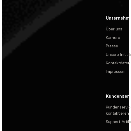
Unternehm
Über uns
Karriere
Presse
Unsere Initiat
Kontaktdaten
Impressum
Kundenserv
Kundenservic
kontaktieren
Support-Artik