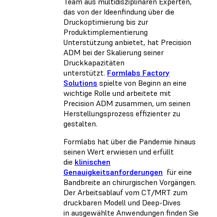
Team aus multidisziplinären Experten,
das von der Ideenfindung über die
Druckoptimierung bis zur
Produktimplementierung
Unterstützung anbietet, hat Precision
ADM bei der Skalierung seiner
Druckkapazitäten
unterstützt.
Formlabs Factory
Solutions
spielte von Beginn an eine
wichtige Rolle und arbeitete mit
Precision ADM zusammen, um seinen
Herstellungsprozess effizienter zu
gestalten.
Formlabs hat über die Pandemie hinaus
seinen Wert erwiesen und erfüllt
die
klinischen
Genauigkeitsanforderungen
für eine
Bandbreite an chirurgischen Vorgängen.
Der Arbeitsablauf vom CT/MRT zum
druckbaren Modell und Deep-Dives
in ausgewählte Anwendungen finden Sie