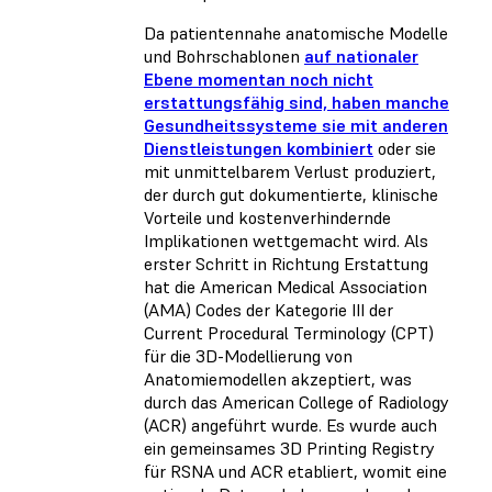
Da patientennahe anatomische Modelle
und Bohrschablonen
auf nationaler
Ebene momentan noch nicht
erstattungsfähig sind, haben manche
Gesundheitssysteme sie mit anderen
Dienstleistungen kombiniert
oder sie
mit unmittelbarem Verlust produziert,
der durch gut dokumentierte, klinische
Vorteile und kostenverhindernde
Implikationen wettgemacht wird. Als
erster Schritt in Richtung Erstattung
hat die American Medical Association
(AMA) Codes der Kategorie III der
Current Procedural Terminology (CPT)
für die 3D-Modellierung von
Anatomiemodellen akzeptiert, was
durch das American College of Radiology
(ACR) angeführt wurde. Es wurde auch
ein gemeinsames 3D Printing Registry
für RSNA und ACR etabliert, womit eine