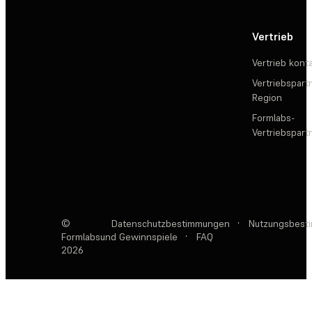
Vertrieb
Vertrieb kont
Vertriebspartn
Region
Formlabs-
Vertriebspar
©
Datenschutzbestimmungen
·
Nutzungsbest
Formlabs
und Gewinnspiele
·
FAQ
2026