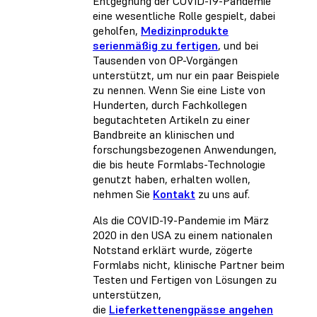
Entgegnung der COVID-19-Pandemie
eine wesentliche Rolle gespielt, dabei
geholfen,
Medizinprodukte
serienmäßig zu fertigen
, und bei
Tausenden von OP-Vorgängen
unterstützt, um nur ein paar Beispiele
zu nennen. Wenn Sie eine Liste von
Hunderten, durch Fachkollegen
begutachteten Artikeln zu einer
Bandbreite an klinischen und
forschungsbezogenen Anwendungen,
die bis heute Formlabs-Technologie
genutzt haben, erhalten wollen,
nehmen Sie
Kontakt
zu uns auf.
Als die COVID-19-Pandemie im März
2020 in den USA zu einem nationalen
Notstand erklärt wurde, zögerte
Formlabs nicht, klinische Partner beim
Testen und Fertigen von Lösungen zu
unterstützen,
die
Lieferkettenengpässe angehen