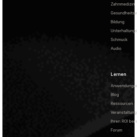
Zahnmedizin
Gesundheits
Bildung
Unterhaltungs
Schmuck
Audio
Lernen
Anwendunge
Blog
Ressourcen
Veranstaltun
Ihren ROI be
Forum