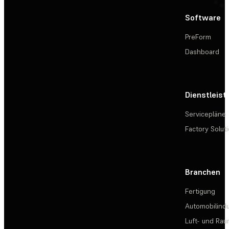
Software
PreForm
Dashboard
Dienstleis
Servicepläne
Factory Solut
Branchen
Fertigung
Automobilindu
Luft- und Rau