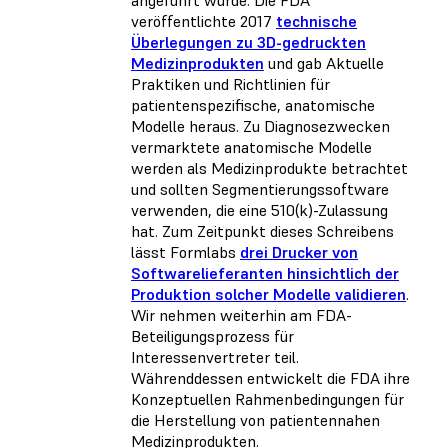
angeführt wurde. Die FDA
veröffentlichte 2017
technische
Überlegungen zu 3D-gedruckten
Medizinprodukten
und gab Aktuelle
Praktiken und Richtlinien für
patientenspezifische, anatomische
Modelle heraus. Zu Diagnosezwecken
vermarktete anatomische Modelle
werden als Medizinprodukte betrachtet
und sollten Segmentierungssoftware
verwenden, die eine 510(k)-Zulassung
hat. Zum Zeitpunkt dieses Schreibens
lässt Formlabs
drei Drucker von
Softwarelieferanten hinsichtlich der
Produktion solcher Modelle validieren
.
Wir nehmen weiterhin am FDA-
Beteiligungsprozess für
Interessenvertreter teil.
Währenddessen entwickelt die FDA ihre
Konzeptuellen Rahmenbedingungen für
die Herstellung von patientennahen
Medizinprodukten.