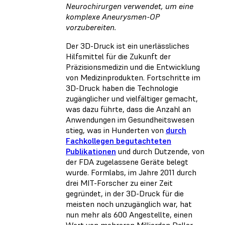
Neurochirurgen verwendet, um eine
komplexe Aneurysmen-OP
vorzubereiten.
Der 3D-Druck ist ein unerlässliches
Hilfsmittel für die Zukunft der
Präzisionsmedizin und die Entwicklung
von Medizinprodukten. Fortschritte im
3D-Druck haben die Technologie
zugänglicher und vielfältiger gemacht,
was dazu führte, dass die Anzahl an
Anwendungen im Gesundheitswesen
stieg, was in Hunderten von
durch
Fachkollegen begutachteten
Publikationen
und durch Dutzende, von
der FDA zugelassene Geräte belegt
wurde. Formlabs, im Jahre 2011 durch
drei MIT-Forscher zu einer Zeit
gegründet, in der 3D-Druck für die
meisten noch unzugänglich war, hat
nun mehr als 600 Angestellte, einen
Wert von mehreren Milliarden Dollar