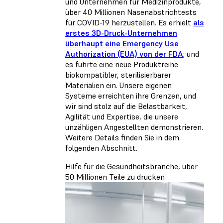
und Unternehmen für Medizinprodukte,
über 40 Millionen Nasenabstrichtests
für COVID-19 herzustellen. Es erhielt
als
erstes 3D-Druck-Unternehmen
überhaupt eine Emergency Use
Authorization (EUA) von der FDA
; und
es führte eine neue Produktreihe
biokompatibler, sterilisierbarer
Materialien ein. Unsere eigenen
Systeme erreichten ihre Grenzen, und
wir sind stolz auf die Belastbarkeit,
Agilität und Expertise, die unsere
unzähligen Angestellten demonstrieren.
Weitere Details finden Sie in dem
folgenden Abschnitt.
Hilfe für die Gesundheitsbranche, über
50 Millionen Teile zu drucken