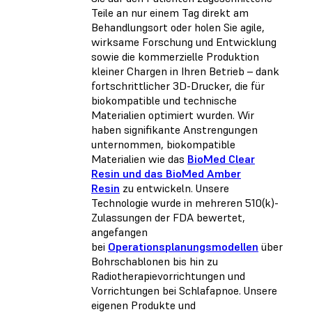
Teile an nur einem Tag direkt am
Behandlungsort oder holen Sie agile,
wirksame Forschung und Entwicklung
sowie die kommerzielle Produktion
kleiner Chargen in Ihren Betrieb – dank
fortschrittlicher 3D-Drucker, die für
biokompatible und technische
Materialien optimiert wurden. Wir
haben signifikante Anstrengungen
unternommen, biokompatible
Materialien wie das
BioMed Clear
Resin und das BioMed Amber
Resin
zu entwickeln. Unsere
Technologie wurde in mehreren 510(k)-
Zulassungen der FDA bewertet,
angefangen
bei
Operationsplanungsmodellen
über
Bohrschablonen bis hin zu
Radiotherapievorrichtungen und
Vorrichtungen bei Schlafapnoe. Unsere
eigenen Produkte und