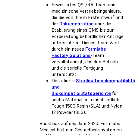
Erweitertes QS-/RA-Team und
medizinische Vertriebsingenieure,
die Sie von Ihrem Erstentwurf und
der
Dokumentation
über die
Etablierung eines QMS bis zur
Vorbereitung behördlicher Anträge
unterstützen. Dieses Team wird
durch ein neues
Formlabs
Factory Solutions
-Team
vervollständigt, das den Betrieb
und die serielle Fertigung
unterstützt.
Detaillierte
Sterilisationskompatibilit
und
Biokompatibilitätsberichte
für
sechs Materialien, einschließlich
Tough 1500 Resin (SLA) und Nylon
12 Powder (SLS).
Rückblick auf das Jahr 2020: Formlabs
Medical half den Gesundheitssystemen