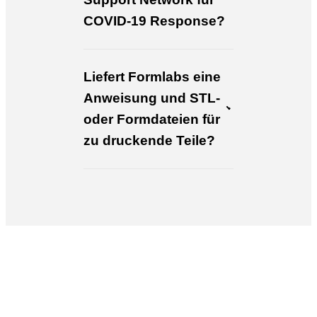
COVID-19 Response?
Liefert Formlabs eine
Anweisung und STL-
oder Formdateien für
zu druckende Teile?
Möchten Sie mehr über 3D-Druck für das
Gesundheitswesen erfahren?
Anwendungen anzeigen