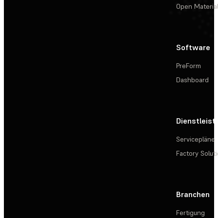
Open Materia
Software
PreForm
Dashboard
Dienstleis
Servicepläne
Factory Solut
Branchen
Fertigung