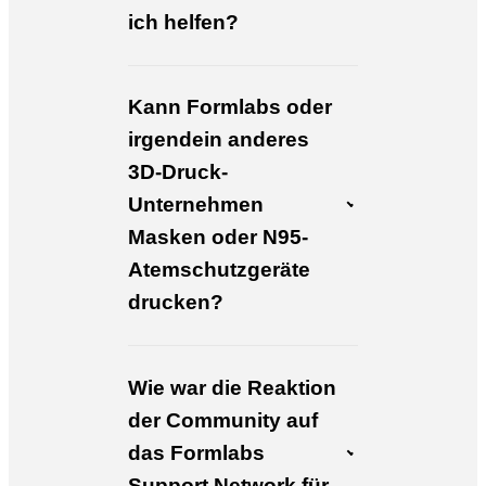
ich helfen?
Kann Formlabs oder
irgendein anderes
3D-Druck-
Unternehmen
Masken oder N95-
Atemschutzgeräte
drucken?
Wie war die Reaktion
der Community auf
das Formlabs
Support Network für