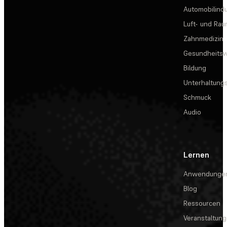
Automobilindu
Luft- und Rau
Zahnmedizin
Gesundheits
Bildung
Unterhaltungs
Schmuck
Audio
Lernen
Anwendunge
Blog
Ressourcen
Veranstaltun