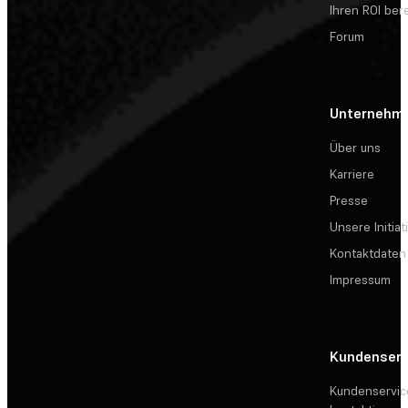
Ihren ROI be
Forum
Unternehm
Über uns
Karriere
Presse
Unsere Initiat
Kontaktdaten
Impressum
Kundenserv
Kundenservic