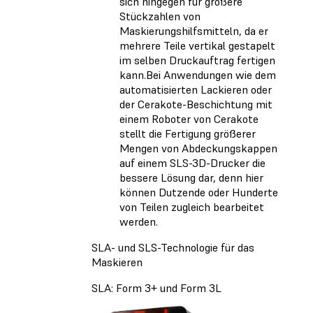
sich hingegen für größere
Stückzahlen von
Maskierungshilfsmitteln, da er
mehrere Teile vertikal gestapelt
im selben Druckauftrag fertigen
kann.Bei Anwendungen wie dem
automatisierten Lackieren oder
der Cerakote-Beschichtung mit
einem Roboter von Cerakote
stellt die Fertigung größerer
Mengen von Abdeckungskappen
auf einem SLS-3D-Drucker die
bessere Lösung dar, denn hier
können Dutzende oder Hunderte
von Teilen zugleich bearbeitet
werden.
SLA- und SLS-Technologie für das
Maskieren
SLA: Form 3+ und Form 3L