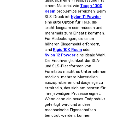
lässt sich eine Presspassung mit
einem Material wie
Tough 1000
Resin
problemlos erreichen. Beim
SLS-Druck ist
Nylon 11 Powder
eine gute Option für Teile, die
leicht biegsam sein müssen und
mehrmals zum Einsatz kommen.
Für Abdeckungen, die einen
höheren Biegemodul erfordern,
sind
Rigid 10K Resin
oder
Nylon 12 Powder
eine ideale Wahl.
Die Erschwinglichkeit der SLA-
und SLS-Plattformen von
Formlabs macht es Unternehmen
möglich, mehrere Materialien
auszuprobieren und dasjenige zu
ermitteln, das sich am besten für
ihre jeweiligen Prozesse eignet.
Wenn dann ein neues Endprodukt
gefertigt wird und andere
mechanische Eigenschaften
benötigt werden, können