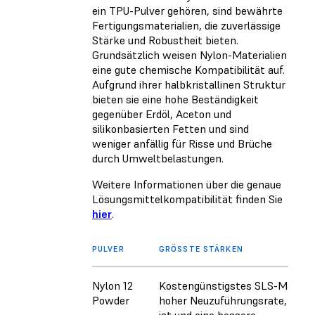
ein TPU-Pulver gehören, sind bewährte
Fertigungsmaterialien, die zuverlässige
Stärke und Robustheit bieten.
Grundsätzlich weisen Nylon-Materialien
eine gute chemische Kompatibilität auf.
Aufgrund ihrer halbkristallinen Struktur
bieten sie eine hohe Beständigkeit
gegenüber Erdöl, Aceton und
silikonbasierten Fetten und sind
weniger anfällig für Risse und Brüche
durch Umweltbelastungen.
Weitere Informationen über die genaue
Lösungsmittelkompatibilität finden Sie
hier
.
PULVER
GRÖSSTE STÄRKEN
Nylon 12
Kostengünstigstes SLS-Materia
Powder
hoher Neuzuführungsrate, das s
ist und eine bessere