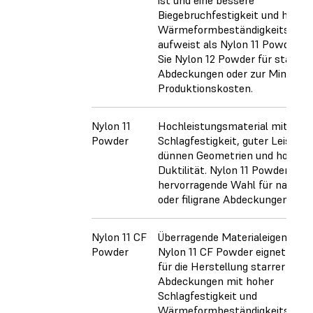
Biegebruchfestigkeit und höher
Wärmeformbeständigkeitstemp
aufweist als Nylon 11 Powder. 
Sie Nylon 12 Powder für starre
Abdeckungen oder zur Minimier
Produktionskosten.
Nylon 11
Hochleistungsmaterial mit hoh
Powder
Schlagfestigkeit, guter Leistung
dünnen Geometrien und hochgra
Duktilität. Nylon 11 Powder ist e
hervorragende Wahl für nachgie
oder filigrane Abdeckungen.
Nylon 11 CF
Überragende Materialeigenschaf
Powder
Nylon 11 CF Powder eignet sich 
für die Herstellung starrer
Abdeckungen mit hoher
Schlagfestigkeit und
Wärmeformbeständigkeitstemp