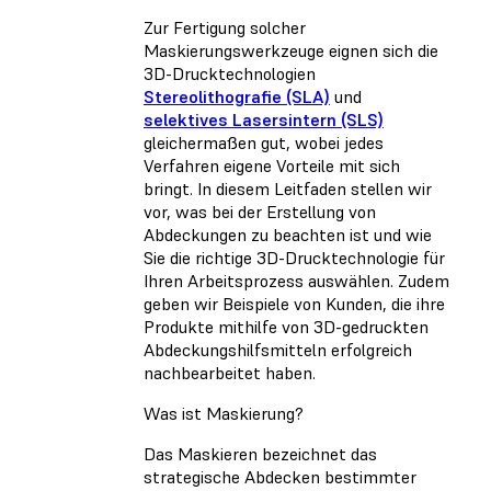
Zur Fertigung solcher
Maskierungswerkzeuge eignen sich die
3D-Drucktechnologien
Stereolithografie (SLA)
und
selektives Lasersintern (SLS)
gleichermaßen gut, wobei jedes
Verfahren eigene Vorteile mit sich
bringt. In diesem Leitfaden stellen wir
vor, was bei der Erstellung von
Abdeckungen zu beachten ist und wie
Sie die richtige 3D-Drucktechnologie für
Ihren Arbeitsprozess auswählen. Zudem
geben wir Beispiele von Kunden, die ihre
Produkte mithilfe von 3D-gedruckten
Abdeckungshilfsmitteln erfolgreich
nachbearbeitet haben.
Was ist Maskierung?
Das Maskieren bezeichnet das
strategische Abdecken bestimmter