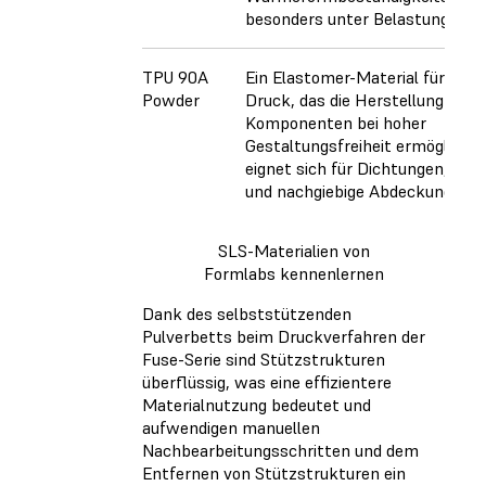
besonders unter Belastung.
TPU 90A
Ein Elastomer-Material für den 
Powder
Druck, das die Herstellung flexi
Komponenten bei hoher
Gestaltungsfreiheit ermöglicht.
eignet sich für Dichtungen, Stö
und nachgiebige Abdeckungen.
SLS-Materialien von
Formlabs kennenlernen
Dank des selbststützenden
Pulverbetts beim Druckverfahren der
Fuse-Serie sind Stützstrukturen
überflüssig, was eine effizientere
Materialnutzung bedeutet und
aufwendigen manuellen
Nachbearbeitungsschritten und dem
Entfernen von Stützstrukturen ein