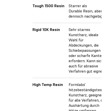
Tough 1500 Resin
Starrer als
Durable Resin, aber
dennoch nachgiebig.
Rigid 10K Resin
Sehr starres
Kunstharz, ideale
Wahl für
Abdeckungen, die
Schiebepassungen
oder scharfe Kanten
erfordern. Kann sich
auch für abrasive
Verfahren gut eignen.
High Temp Resin
Formlabs'
hitzebeständigstes
Kunstharz, geeignet
für alle Verfahren, die
Aushärtung durch
Hitze umfassen.