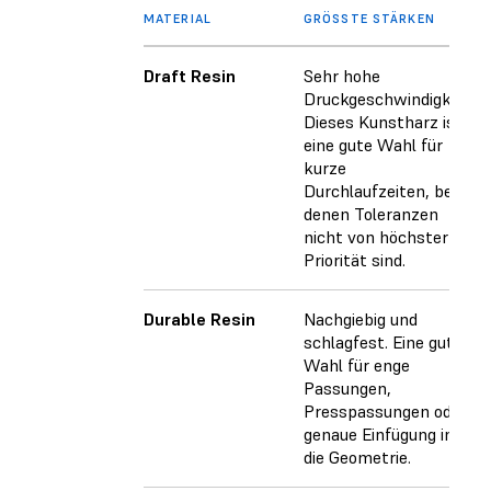
MATERIAL
GRÖSSTE STÄRKEN
Draft Resin
Sehr hohe
Druckgeschwindigkeit.
Dieses Kunstharz ist
eine gute Wahl für
kurze
Durchlaufzeiten, bei
denen Toleranzen
nicht von höchster
Priorität sind.
Durable Resin
Nachgiebig und
schlagfest. Eine gute
Wahl für enge
Passungen,
Presspassungen oder
genaue Einfügung in
die Geometrie.