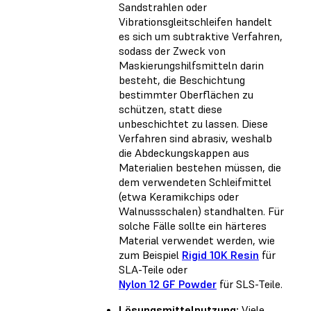
Sandstrahlen oder
Vibrationsgleitschleifen handelt
es sich um subtraktive Verfahren,
sodass der Zweck von
Maskierungshilfsmitteln darin
besteht, die Beschichtung
bestimmter Oberflächen zu
schützen, statt diese
unbeschichtet zu lassen. Diese
Verfahren sind abrasiv, weshalb
die Abdeckungskappen aus
Materialien bestehen müssen, die
dem verwendeten Schleifmittel
(etwa Keramikchips oder
Walnussschalen) standhalten. Für
solche Fälle sollte ein härteres
Material verwendet werden, wie
zum Beispiel
Rigid 10K Resin
für
SLA-Teile oder
Nylon 12 GF Powder
für SLS-Teile.
Lösungsmittelnutzung:
Viele