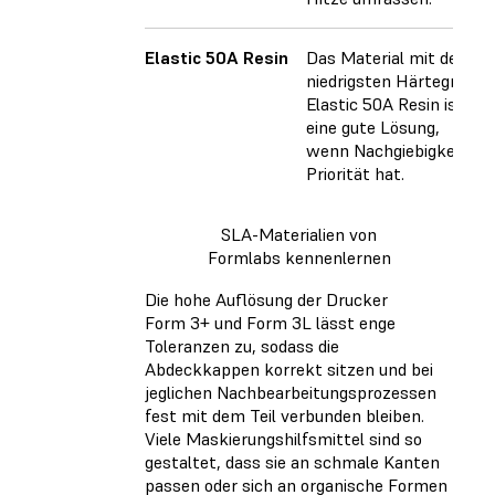
Elastic 50A Resin
Das Material mit dem
niedrigsten Härtegrad.
Elastic 50A Resin ist
eine gute Lösung,
wenn Nachgiebigkeit
Priorität hat.
SLA-Materialien von
Formlabs kennenlernen
Die hohe Auflösung der Drucker
Form 3+ und Form 3L lässt enge
Toleranzen zu, sodass die
Abdeckkappen korrekt sitzen und bei
jeglichen Nachbearbeitungsprozessen
fest mit dem Teil verbunden bleiben.
Viele Maskierungshilfsmittel sind so
gestaltet, dass sie an schmale Kanten
passen oder sich an organische Formen