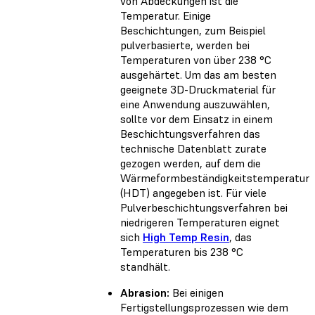
von Abdeckungen ist die
Temperatur. Einige
Beschichtungen, zum Beispiel
pulverbasierte, werden bei
Temperaturen von über 238 °C
ausgehärtet. Um das am besten
geeignete 3D-Druckmaterial für
eine Anwendung auszuwählen,
sollte vor dem Einsatz in einem
Beschichtungsverfahren das
technische Datenblatt zurate
gezogen werden, auf dem die
Wärmeformbeständigkeitstemperatur
(HDT) angegeben ist. Für viele
Pulverbeschichtungsverfahren bei
niedrigeren Temperaturen eignet
sich
High Temp Resin
, das
Temperaturen bis 238 °C
standhält.
Abrasion:
Bei einigen
Fertigstellungsprozessen wie dem