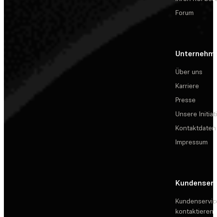
Forum
Unternehm
Über uns
Karriere
Presse
Unsere Initiat
Kontaktdaten
Impressum
Kundenserv
Kundenservic
kontaktieren