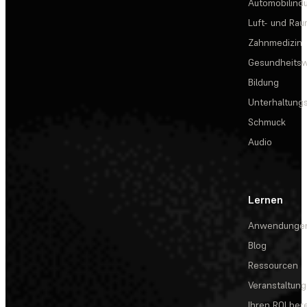
Automobilindu
Luft- und Rau
Zahnmedizin
Gesundheits
Bildung
Unterhaltungs
Schmuck
Audio
Lernen
Anwendunge
Blog
Ressourcen
Veranstaltun
Ihren ROI be