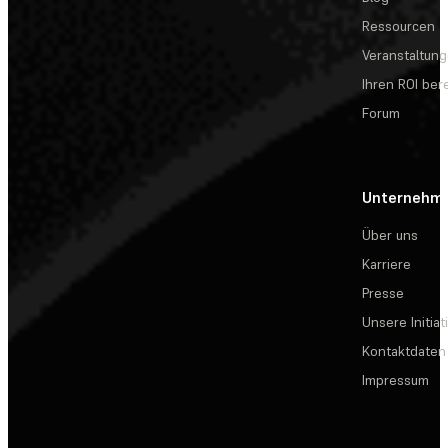
Ressourcen
Veranstaltun
Ihren ROI be
Forum
Unternehm
Über uns
Karriere
Presse
Unsere Initiat
Kontaktdaten
Impressum