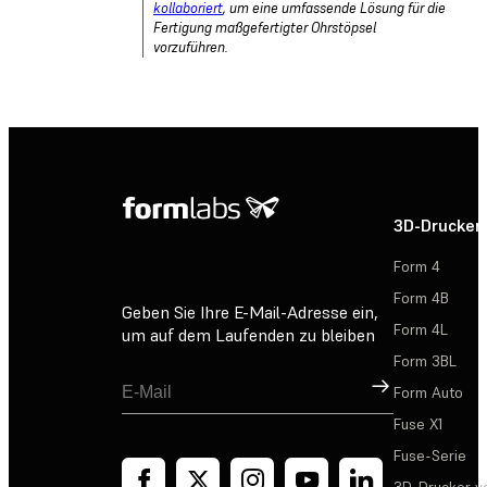
kollaboriert
, um eine umfassende Lösung für die
Fertigung maßgefertigter Ohrstöpsel
vorzuführen.
3D-Drucker
Form 4
Form 4B
Geben Sie Ihre E-Mail-Adresse ein,
Form 4L
um auf dem Laufenden zu bleiben
Form 3BL
Registrieren
Form Auto
Fuse X1
Fuse-Serie
3D-Drucker v