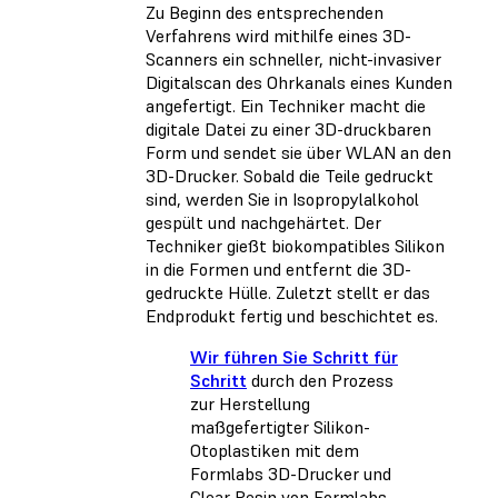
Zu Beginn des entsprechenden
Verfahrens wird mithilfe eines 3D-
Scanners ein schneller, nicht-invasiver
Digitalscan des Ohrkanals eines Kunden
angefertigt. Ein Techniker macht die
digitale Datei zu einer 3D-druckbaren
Form und sendet sie über WLAN an den
3D-Drucker. Sobald die Teile gedruckt
sind, werden Sie in Isopropylalkohol
gespült und nachgehärtet. Der
Techniker gießt biokompatibles Silikon
in die Formen und entfernt die 3D-
gedruckte Hülle. Zuletzt stellt er das
Endprodukt fertig und beschichtet es.
Wir führen Sie Schritt für
Schritt
durch den Prozess
zur Herstellung
maßgefertigter Silikon-
Otoplastiken mit dem
Formlabs 3D-Drucker und
Clear Resin von Formlabs.