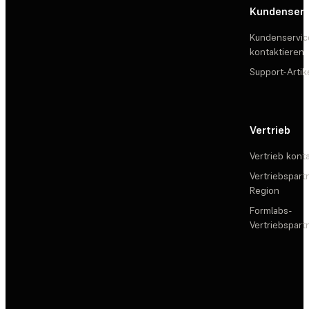
Kundenserv
Kundenservic
kontaktieren
Support-Artik
Vertrieb
Vertrieb kont
Vertriebspartn
Region
Formlabs-
Vertriebspar