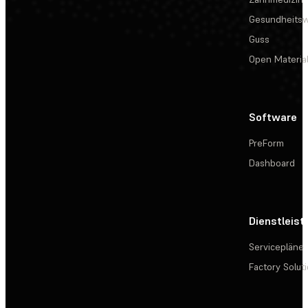
Gesundheits
Guss
Open Materia
Software
PreForm
Dashboard
Dienstleis
Servicepläne
Factory Solut