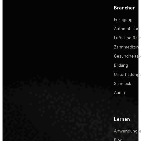
Branchen
Fertigung
Automobilindu
Luft- und Rau
Zahnmedizin
Gesundheits
Bildung
Unterhaltungs
Schmuck
Audio
Lernen
Anwendunge
Blog