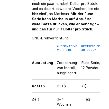
noch ein paar hundert Dollar pro Stück,
und es dauert etwa drei Wochen, bis sie
hier sind“, so Matheus.
Mit der Fuse-
Serie kann Matheus auf Abruf so
viele Sätze drucken, wie er benötigt –
und das für nur 7 Dollar pro Stück.
CNC-Drehvorrichtung
ALTERNATIVE
BETRIEBSINTERN
METHODE
3D-DRUCK
Ausrüstung
Zerspanung
Fuse-Serie, Nylo
von Metall,
12 Powder
ausgelagert
Kosten
150 $
7 $
Zeit
3–4
1 Tag
Wochen