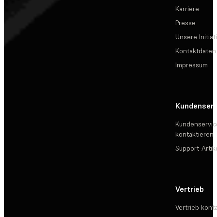
Karriere
Presse
Unsere Initiat
Kontaktdaten
Impressum
Kundenserv
Kundenservic
kontaktieren
Support-Artik
Vertrieb
Vertrieb kont