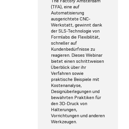
The Factory Amsterdam
(TFA), eine auf
Automatisierung
ausgerichtete CNC-
Werkstatt, gewinnt dank
der SLS-Technologie von
Formlabs die Flexibilität,
schneller auf
Kundenbedürfnisse zu
reagieren. Dieses Webinar
bietet einen schrittweisen
Überblick über ihr
Verfahren sowie
praktische Beispiele mit
Kostenanalyse,
Designüberlegungen und
bewährten Praktiken für
den 3D-Druck von
Halterungen,
Vorrichtungen und anderen
Werkzeugen.