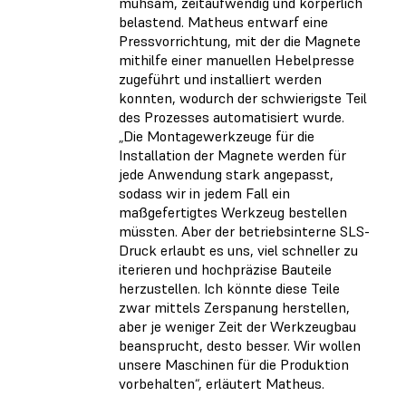
mühsam, zeitaufwendig und körperlich
belastend. Matheus entwarf eine
Pressvorrichtung, mit der die Magnete
mithilfe einer manuellen Hebelpresse
zugeführt und installiert werden
konnten, wodurch der schwierigste Teil
des Prozesses automatisiert wurde.
„Die Montagewerkzeuge für die
Installation der Magnete werden für
jede Anwendung stark angepasst,
sodass wir in jedem Fall ein
maßgefertigtes Werkzeug bestellen
müssten. Aber der betriebsinterne SLS-
Druck erlaubt es uns, viel schneller zu
iterieren und hochpräzise Bauteile
herzustellen. Ich könnte diese Teile
zwar mittels Zerspanung herstellen,
aber je weniger Zeit der Werkzeugbau
beansprucht, desto besser. Wir wollen
unsere Maschinen für die Produktion
vorbehalten“, erläutert Matheus.