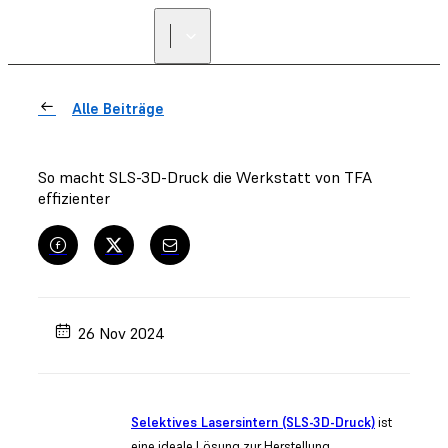
Alle Beiträge
So macht SLS-3D-Druck die Werkstatt von TFA
effizienter
26 Nov 2024
Selektives Lasersintern (SLS-3D-Druck)
ist
eine ideale Lösung zur Herstellung