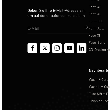
Form 4B
Geben Sie Ihre E-Mail-Adresse ein,
Form 4L
um auf dem Laufenden zu bleiben
Form 3BL
Registrieren
Form Auto
Fuse X1
Fuse-Serie
3D-Drucker v
Nachbearbe
Wash + Cure
Wash L + Cur
Fuse Sift + Fu
Finishing Tool