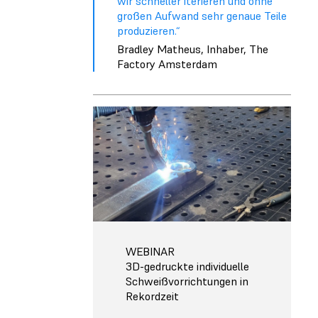
wir schneller iterieren und ohne
großen Aufwand sehr genaue Teile
produzieren.“
Bradley Matheus, Inhaber, The
Factory Amsterdam
WEBINAR
3D-gedruckte individuelle
Schweißvorrichtungen in
Rekordzeit