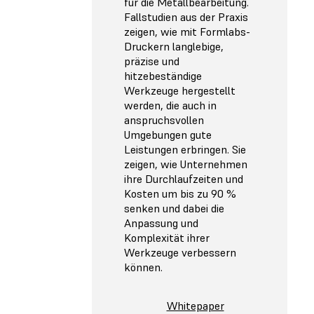
für die Metallbearbeitung.
Fallstudien aus der Praxis
zeigen, wie mit Formlabs-
Druckern langlebige,
präzise und
hitzebeständige
Werkzeuge hergestellt
werden, die auch in
anspruchsvollen
Umgebungen gute
Leistungen erbringen. Sie
zeigen, wie Unternehmen
ihre Durchlaufzeiten und
Kosten um bis zu 90 %
senken und dabei die
Anpassung und
Komplexität ihrer
Werkzeuge verbessern
können.
Whitepaper