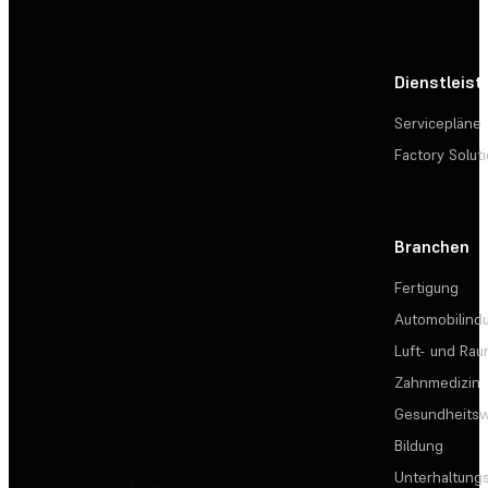
Dienstleis
Servicepläne
Factory Solut
Branchen
Fertigung
Automobilindu
Luft- und Rau
Zahnmedizin
Gesundheits
Bildung
Unterhaltungs