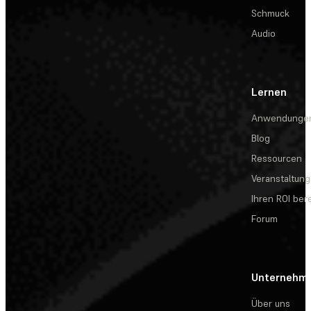
Schmuck
Audio
Lernen
Anwendunge
Blog
Ressourcen
Veranstaltun
Ihren ROI be
Forum
Unternehm
Über uns