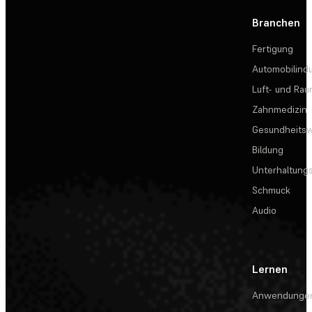
Branchen
Fertigung
Automobilindu
Luft- und Rau
Zahnmedizin
Gesundheits
Bildung
Unterhaltungs
Schmuck
Audio
Lernen
Anwendunge