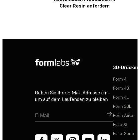
Clear Resin anfordern
3D-Drucker
Form 4
Form 4B
Geben Sie Ihre E-Mail-Adresse ein,
Form 4L
um auf dem Laufenden zu bleiben
Form 3BL
Registrieren
Form Auto
Fuse X1
Fuse-Serie