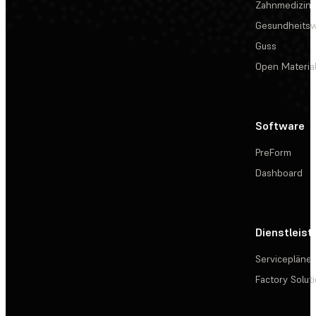
Zahnmedizin
Gesundheits
Guss
Open Materia
Software
PreForm
Dashboard
Dienstleis
Servicepläne
Factory Solut