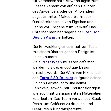
für verschiedenste Anwendungen zum
Einsatz kamen: von auf den Hautton
des Anwenders oder der Anwenderin
abgestimmtes Makeup bis hin zur
Qualitätskontrolle von Eigelben und
Lachs vor Freigabe zum Verkauf. Das
Unternehmen hat sogar einen
Red Dot
Design Award
erhalten.
Die Entwicklung eines intuitiven Tools
mit einem überzeugenden Design ist
keine Zauberei.
Viele
Prototypen
mussten gefertigt
werden, bis das endgültige Design
erreicht wurde. Die Wahl von Nix fiel auf
den
Form 2 3D-Drucker
aufgrund seines
kleinen Formfaktors und seiner
Fähigkeit, sowohl mit undurchsichtigen
wie auch mit transparenten Materialien
zu arbeiten. Das Team verwendet Black
Resin, um Gehäuse zu drucken, und
Clear Resin für transparente