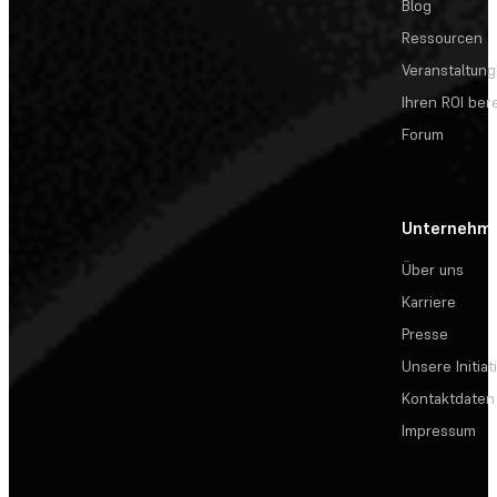
Blog
Ressourcen
Veranstaltun
Ihren ROI be
Forum
Unternehm
Über uns
Karriere
Presse
Unsere Initiat
Kontaktdaten
Impressum