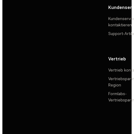
Kundenserv
Kundenservic
kontaktieren
Support-Artik
Vertrieb
Vertrieb kont
Vertriebspartn
Region
Formlabs-
Vertriebspar