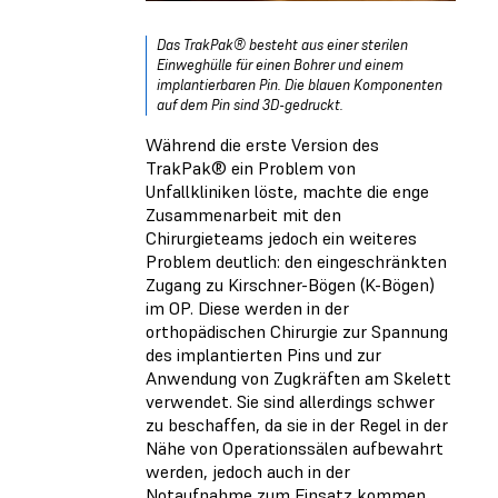
Das TrakPak® besteht aus einer sterilen
Einweghülle für einen Bohrer und einem
implantierbaren Pin. Die blauen Komponenten
auf dem Pin sind 3D-gedruckt.
Während die erste Version des
TrakPak® ein Problem von
Unfallkliniken löste, machte die enge
Zusammenarbeit mit den
Chirurgieteams jedoch ein weiteres
Problem deutlich: den eingeschränkten
Zugang zu Kirschner-Bögen (K-Bögen)
im OP. Diese werden in der
orthopädischen Chirurgie zur Spannung
des implantierten Pins und zur
Anwendung von Zugkräften am Skelett
verwendet. Sie sind allerdings schwer
zu beschaffen, da sie in der Regel in der
Nähe von Operationssälen aufbewahrt
werden, jedoch auch in der
Notaufnahme zum Einsatz kommen.