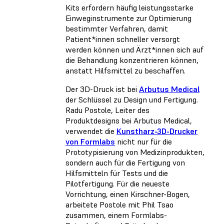
Kits erfordern häufig leistungsstarke
Einweginstrumente zur Optimierung
bestimmter Verfahren, damit
Patient*innen schneller versorgt
werden können und Ärzt*innen sich auf
die Behandlung konzentrieren können,
anstatt Hilfsmittel zu beschaffen.
Der 3D-Druck ist bei
Arbutus Medical
der Schlüssel zu Design und Fertigung.
Radu Postole, Leiter des
Produktdesigns bei Arbutus Medical,
verwendet die
Kunstharz-3D-Drucker
von Formlabs
nicht nur für die
Prototypisierung von Medizinprodukten,
sondern auch für die Fertigung von
Hilfsmitteln für Tests und die
Pilotfertigung. Für die neueste
Vorrichtung, einen Kirschner-Bogen,
arbeitete Postole mit Phil Tsao
zusammen, einem Formlabs-