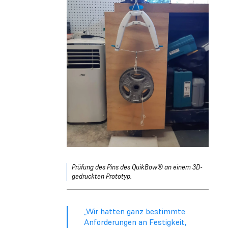
Prüfung des Pins des QuikBow® an einem 3D-
gedruckten Prototyp.
„Wir hatten ganz bestimmte
Anforderungen an Festigkeit,