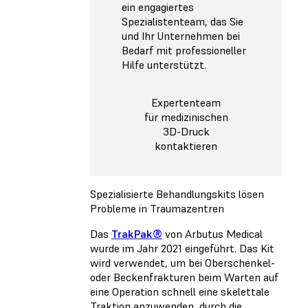
ein engagiertes
Spezialistenteam, das Sie
und Ihr Unternehmen bei
Bedarf mit professioneller
Hilfe unterstützt.
Expertenteam
für medizinischen
3D-Druck
kontaktieren
Spezialisierte Behandlungskits lösen
Probleme in Traumazentren
Das
TrakPak®
von Arbutus Medical
wurde im Jahr 2021 eingeführt. Das Kit
wird verwendet, um bei Oberschenkel-
oder Beckenfrakturen beim Warten auf
eine Operation schnell eine skelettale
Traktion anzuwenden, durch die