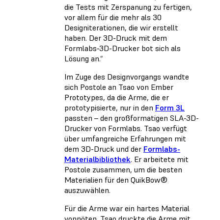
die Tests mit Zerspanung zu fertigen,
vor allem für die mehr als 30
Designiterationen, die wir erstellt
haben. Der 3D-Druck mit dem
Formlabs-3D-Drucker bot sich als
Lösung an.“
Im Zuge des Designvorgangs wandte
sich Postole an Tsao von Ember
Prototypes, da die Arme, die er
prototypisierte, nur in den
Form 3L
passten – den großformatigen SLA-3D-
Drucker von Formlabs. Tsao verfügt
über umfangreiche Erfahrungen mit
dem 3D-Druck und der
Formlabs-
Materialbibliothek
. Er arbeitete mit
Postole zusammen, um die besten
Materialien für den QuikBow®
auszuwählen.
Für die Arme war ein hartes Material
vonnöten. Tsao druckte die Arme mit