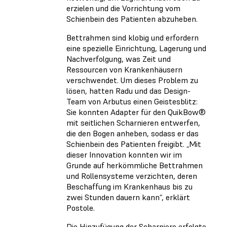
erzielen und die Vorrichtung vom
Schienbein des Patienten abzuheben.
Bettrahmen sind klobig und erfordern
eine spezielle Einrichtung, Lagerung und
Nachverfolgung, was Zeit und
Ressourcen von Krankenhäusern
verschwendet. Um dieses Problem zu
lösen, hatten Radu und das Design-
Team von Arbutus einen Geistesblitz:
Sie konnten Adapter für den QuikBow®
mit seitlichen Scharnieren entwerfen,
die den Bogen anheben, sodass er das
Schienbein des Patienten freigibt. „Mit
dieser Innovation konnten wir im
Grunde auf herkömmliche Bettrahmen
und Rollensysteme verzichten, deren
Beschaffung im Krankenhaus bis zu
zwei Stunden dauern kann“, erklärt
Postole.
Die Hinzufügung der Scharniere erfolgte