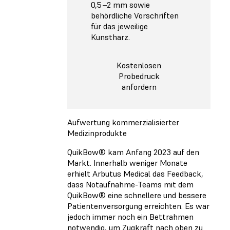
0,5–2 mm sowie
behördliche Vorschriften
für das jeweilige
Kunstharz.
Kostenlosen
Probedruck
anfordern
Aufwertung kommerzialisierter
Medizinprodukte
QuikBow® kam Anfang 2023 auf den
Markt. Innerhalb weniger Monate
erhielt Arbutus Medical das Feedback,
dass Notaufnahme-Teams mit dem
QuikBow® eine schnellere und bessere
Patientenversorgung erreichten. Es war
jedoch immer noch ein Bettrahmen
notwendig, um Zugkraft nach oben zu