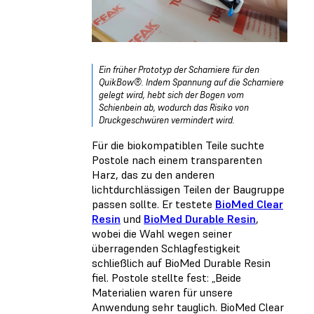
Ein früher Prototyp der Scharniere für den
QuikBow®. Indem Spannung auf die Scharniere
gelegt wird, hebt sich der Bogen vom
Schienbein ab, wodurch das Risiko von
Druckgeschwüren vermindert wird.
Für die biokompatiblen Teile suchte
Postole nach einem transparenten
Harz, das zu den anderen
lichtdurchlässigen Teilen der Baugruppe
passen sollte. Er testete
BioMed Clear
Resin
und
BioMed Durable Resin
,
wobei die Wahl wegen seiner
überragenden Schlagfestigkeit
schließlich auf BioMed Durable Resin
fiel. Postole stellte fest: „Beide
Materialien waren für unsere
Anwendung sehr tauglich. BioMed Clear