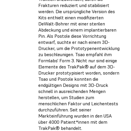
Frakturen reduziert und stabilisiert
werden. Die ursprüngliche Version des
Kits enthielt einen modifizierten
DeWalt-Bohrer mit einer sterilen
Abdeckung und einem implantierbaren
Pin. Als Postole diese Vorrichtung
entwarf, suchte er nach einem 3D-
Drucker, um die Prototypenentwicklung
zu beschleunigen. Tsao empfahl ihm
Formlabs' Form 3. Nicht nur sind einige
Elemente des TrakPak® auf dem 3D-
Drucker prototypisiert worden, sondern
Tsao und Postole konnten die
endgültigen Designs mit 3D-Druck
schnell in ausreichenden Mengen
herstellen, um Studien zum
menschlichen Faktor und Leichentests
durchzuführen. Seit seiner
Markteinführung wurden in den USA
über 4000 Patient*innen mit dem
TrakPak® behandelt.