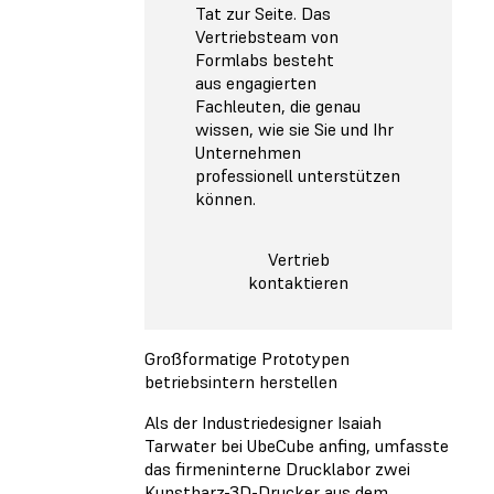
Tat zur Seite. Das
Vertriebsteam von
Formlabs besteht
aus engagierten
Fachleuten, die genau
wissen, wie sie Sie und Ihr
Unternehmen
professionell unterstützen
können.
Vertrieb
kontaktieren
Großformatige Prototypen
betriebsintern herstellen
Als der Industriedesigner Isaiah
Tarwater bei UbeCube anfing, umfasste
das firmeninterne Drucklabor zwei
Kunstharz-3D-Drucker aus dem