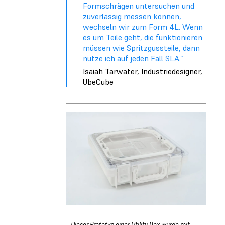
Formschrägen untersuchen und
zuverlässig messen können,
wechseln wir zum Form 4L. Wenn
es um Teile geht, die funktionieren
müssen wie Spritzgussteile, dann
nutze ich auf jeden Fall SLA.“
Isaiah Tarwater, Industriedesigner,
UbeCube
Dieser Prototyp einer Utility Box wurde mit