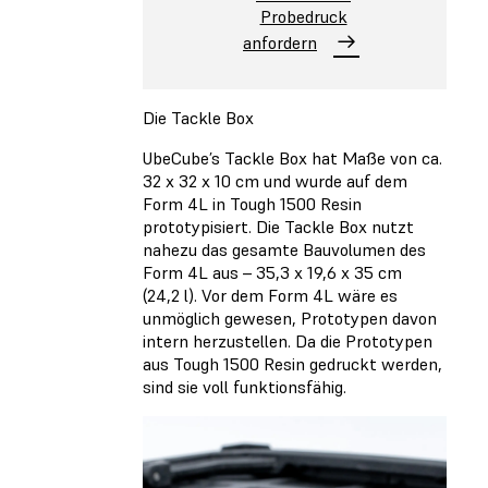
Probedruck
anfordern
Die Tackle Box
UbeCube’s Tackle Box hat Maße von ca.
32 x 32 x 10 cm und wurde auf dem
Form 4L in Tough 1500 Resin
prototypisiert. Die Tackle Box nutzt
nahezu das gesamte Bauvolumen des
Form 4L aus – 35,3 x 19,6 x 35 cm
(24,2 l). Vor dem Form 4L wäre es
unmöglich gewesen, Prototypen davon
intern herzustellen. Da die Prototypen
aus Tough 1500 Resin gedruckt werden,
sind sie voll funktionsfähig.