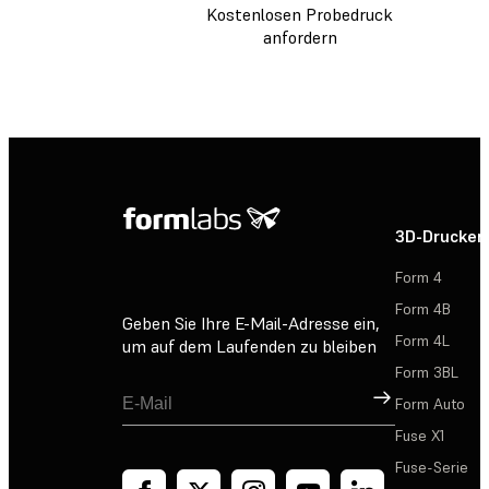
Kostenlosen Probedruck
anfordern
3D-Drucker
Form 4
Form 4B
Geben Sie Ihre E-Mail-Adresse ein,
Form 4L
um auf dem Laufenden zu bleiben
Form 3BL
Registrieren
Form Auto
Fuse X1
Fuse-Serie