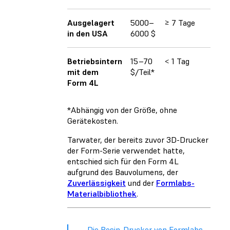
Ausgelagert
5000–
≥ 7 Tage
in den USA
6000 $
Betriebsintern
15–70
< 1 Tag
mit dem
$/Teil*
Form 4L
*Abhängig von der Größe, ohne
Gerätekosten.
Tarwater, der bereits zuvor 3D-Drucker
der Form-Serie verwendet hatte,
entschied sich für den Form 4L
aufgrund des Bauvolumens, der
Zuverlässigkeit
und der
Formlabs-
Materialbibliothek
.
„Die Resin-Drucker von Formlabs