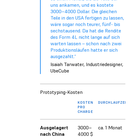
uns ankamen, und es kostete
3000–4000 Dollar. Die gleichen
Teile in den USA fertigen zu lassen,
wäre sogar noch teurer, fünf- bis
sechstausend. Da hat die Rendite
des Form 4L nicht lange auf sich
warten lassen – schon nach zwei
Produktionsläufen hatte er sich
ausgezahlt.“
Isaiah Tarwater, Industriedesigner,
UbeCube
Prototyping-Kosten
KOSTEN
DURCHLAUFZEIT
PRO
CHARGE
Ausgelagert
3000–
ca. 1 Monat
nach China
4000 $