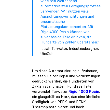
wir einen weitgehend
automatisierten Fertigungsprozess
verwenden. Wir nutzen viele
Ausrichtungsvorrichtungen und
pneumatische
Platzierungskomponenten. Mit
Rigid 4000 Resin können wir
zuverlässige Teile drucken, die
Hunderte von Zyklen überstehen.“
Isaiah Tarwater, Industriedesigner,
UbeCube
Um diese Automatisierung aufzubauen,
müssen Halterungen und Vorrichtungen
gedruckt werden, die Hunderten von
Zyklen standhalten. Für diese Teile
verwendet Tarwater
Rigid 4000 Resin
,
ein glasgefülltes Harz, das eine ähnliche
Steifigkeit wie PEEK- und PEKK-
Thermoplaste bietet und hoch