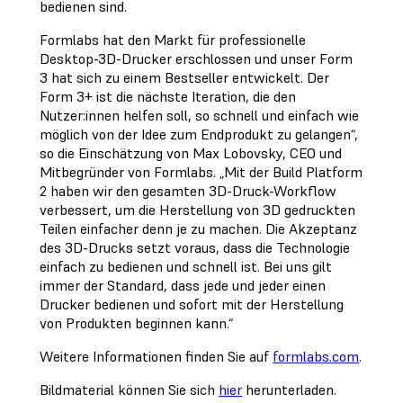
bedienen sind.
Formlabs hat den Markt für professionelle
Desktop-3D-Drucker erschlossen und unser Form
3 hat sich zu einem Bestseller entwickelt. Der
Form 3+ ist die nächste Iteration, die den
Nutzer:innen helfen soll, so schnell und einfach wie
möglich von der Idee zum Endprodukt zu gelangen“,
so die Einschätzung von Max Lobovsky, CEO und
Mitbegründer von Formlabs. „Mit der Build Platform
2 haben wir den gesamten 3D-Druck-Workflow
verbessert, um die Herstellung von 3D gedruckten
Teilen einfacher denn je zu machen. Die Akzeptanz
des 3D-Drucks setzt voraus, dass die Technologie
einfach zu bedienen und schnell ist. Bei uns gilt
immer der Standard, dass jede und jeder einen
Drucker bedienen und sofort mit der Herstellung
von Produkten beginnen kann.“
Weitere Informationen finden Sie auf
formlabs.com
.
Bildmaterial können Sie sich
hier
herunterladen.