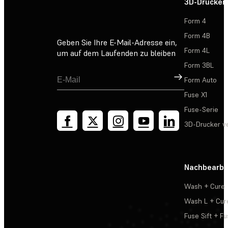
3D-Drucker
Form 4
Form 4B
Geben Sie Ihre E-Mail-Adresse ein,
Form 4L
um auf dem Laufenden zu bleiben
Form 3BL
Registrieren
Form Auto
Fuse X1
Fuse-Serie
3D-Drucker v
Nachbearbe
Wash + Cure
Wash L + Cur
Fuse Sift + Fu