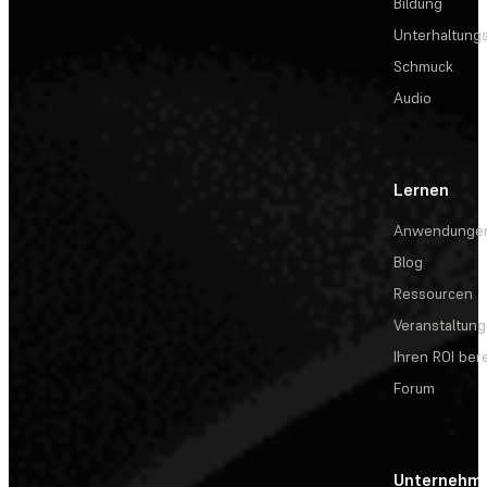
Bildung
Unterhaltungs
Schmuck
Audio
Lernen
Anwendunge
Blog
Ressourcen
Veranstaltun
Ihren ROI be
Forum
Unternehm