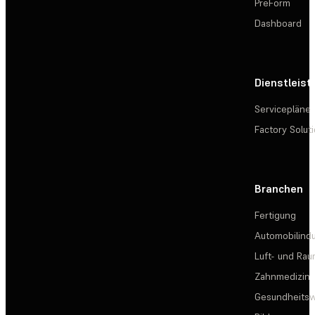
PreForm
Dashboard
Dienstleis
Servicepläne
Factory Solut
Branchen
Fertigung
Automobilindu
Luft- und Rau
Zahnmedizin
Gesundheits