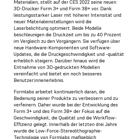
Materialien, stellt auf der CES 2022 seine neuen
3D-Drucker Form 3+ und Form 3B+ vor. Dank
leistungsstarker Laser mit höherer Intensität und
neuer Materialeinstellungen wird die
Laserbelichtung optimiert. Beide Modelle
beschleunigen die Druckzeit um bis zu 40 Prozent
im Vergleich zu den Vorgängern. Sie verfügen über
neue Hardware-Komponenten und Software-
Updates, die die Druckgeschwindigkeit und -qualität
erheblich steigern. Darüber hinaus wird die
Entnahme von 3D-gedruckten Modellen
vereinfacht und bietet ein noch besseres
Benutzer:innenerlebnis.
Formlabs arbeitet kontinuierlich daran, die
Bedienung seiner Produkte zu verbessern und zu
verfeinern. Daher wurde bei der Entwicklung des
Form 3+ und des Form 3B+ der Fokus auf die
Geschwindigkeit, die Qualität und die Workflow-
Effizienz gelegt. Innerhalb der letzten drei Jahre
wurde die Low-Force-Stereolithographie-
Technologie von Formlabs maßgeblich