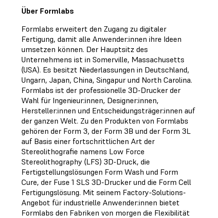
Über Formlabs
Formlabs erweitert den Zugang zu digitaler
Fertigung, damit alle Anwender:innen ihre Ideen
umsetzen können. Der Hauptsitz des
Unternehmens ist in Somerville, Massachusetts
(USA). Es besitzt Niederlassungen in Deutschland,
Ungarn, Japan, China, Singapur und North Carolina.
Formlabs ist der professionelle 3D-Drucker der
Wahl für Ingenieur:innen, Designer:innen,
Hersteller:innen und Entscheidungsträger:innen auf
der ganzen Welt. Zu den Produkten von Formlabs
gehören der Form 3, der Form 3B und der Form 3L
auf Basis einer fortschrittlichen Art der
Stereolithografie namens Low Force
Stereolithography (LFS) 3D-Druck, die
Fertigstellungslösungen Form Wash und Form
Cure, der Fuse 1 SLS 3D-Drucker und die Form Cell
Fertigungslösung. Mit seinem Factory-Solutions-
Angebot für industrielle Anwender:innen bietet
Formlabs den Fabriken von morgen die Flexibilität