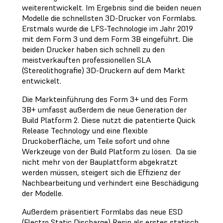
weiterentwickelt. Im Ergebnis sind die beiden neuen
Modelle die schnellsten 3D-Drucker von Formlabs.
Erstmals wurde die LFS-Technologie im Jahr 2019
mit dem Form 3 und dem Form 3B eingeführt. Die
beiden Drucker haben sich schnell zu den
meistverkauften professionellen SLA
(Stereolithografie) 3D-Druckern auf dem Markt
entwickelt.
Die Markteinführung des Form 3+ und des Form
3B+ umfasst außerdem die neue Generation der
Build Platform 2. Diese nutzt die patentierte Quick
Release Technology und eine flexible
Druckoberfläche, um Teile sofort und ohne
Werkzeuge von der Build Platform zu lösen. Da sie
nicht mehr von der Bauplattform abgekratzt
werden müssen, steigert sich die Effizienz der
Nachbearbeitung und verhindert eine Beschädigung
der Modelle.
Außerdem präsentiert Formlabs das neue ESD
(Electro Static Discharge) Resin als erstes statisch