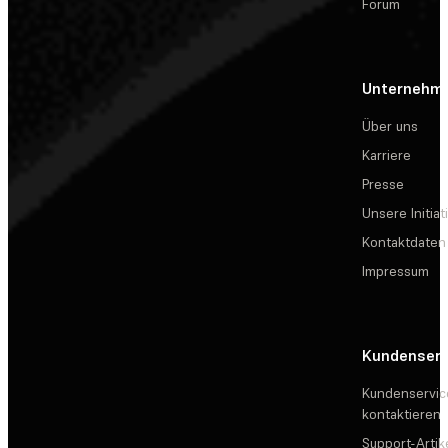
Forum
Unternehm
Über uns
Karriere
Presse
Unsere Initiat
Kontaktdaten
Impressum
Kundenserv
Kundenservic
kontaktieren
Support-Artik