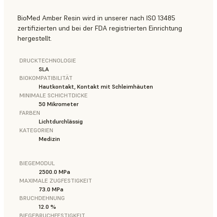
BioMed Amber Resin wird in unserer nach ISO 13485
zertifizierten und bei der FDA registrierten Einrichtung
hergestellt.
DRUCKTECHNOLOGIE
SLA
BIOKOMPATIBILITÄT
Hautkontakt, Kontakt mit Schleimhäuten
MINIMALE SCHICHTDICKE
50 Mikrometer
FARBEN
Lichtdurchlässig
KATEGORIEN
Medizin
BIEGEMODUL
2500.0 MPa
MAXIMALE ZUGFESTIGKEIT
73.0 MPa
BRUCHDEHNUNG
12.0 %
BIEGEBRUCHFESTIGKEIT