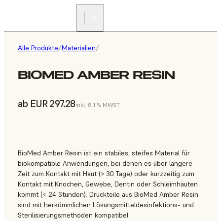
Alle Produkte
/
Materialien
/
BIOMED AMBER RESIN
ab EUR 297.28
inkl. 8.1 % MWST
BioMed Amber Resin ist ein stabiles, steifes Material für
biokompatible Anwendungen, bei denen es über längere
Zeit zum Kontakt mit Haut (> 30 Tage) oder kurzzeitig zum
Kontakt mit Knochen, Gewebe, Dentin oder Schleimhäuten
kommt (< 24 Stunden). Druckteile aus BioMed Amber Resin
sind mit herkömmlichen Lösungsmitteldesinfektions- und
Sterilisierungsmethoden kompatibel.