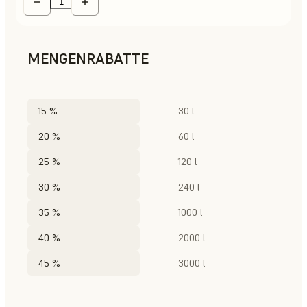
MENGENRABATTE
15 %
30 l
20 %
60 l
25 %
120 l
30 %
240 l
35 %
1000 l
40 %
2000 l
45 %
3000 l