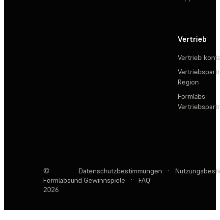
Vertrieb
Vertrieb kont
Vertriebspartn
Region
Formlabs-
Vertriebspar
©
Datenschutzbestimmungen
·
Nutzungsbest
Formlabs
und Gewinnspiele
·
FAQ
2026