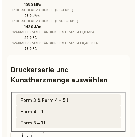
103.0 MPa
IZOD-SCHLAGZÄHIGKEIT (GEKERBT)
28.0 J/m
IZOD-SCHLAGZÄHIGKEIT (UNGEKERBT)
142.0 J/m
WÄRMEFORMBESTÄNDIGKEITSTEMP. BEI 1,8 MPA
65.0 °C
WÄRMEFORMBESTÄNDIGKEITSTEMP. BEI 0,45 MPA
78.0 °C
Druckerserie und
Kunstharzmenge auswählen
Form 3 & Form 4 – 5 l
Form 4 – 1 l
Form 3 – 1 l