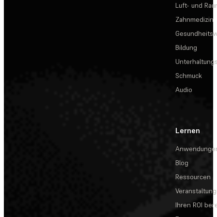
Luft- und Rau
Zahnmedizin
Gesundheits
Bildung
Unterhaltungs
Schmuck
Audio
Lernen
Anwendunge
Blog
Ressourcen
Veranstaltun
Ihren ROI be