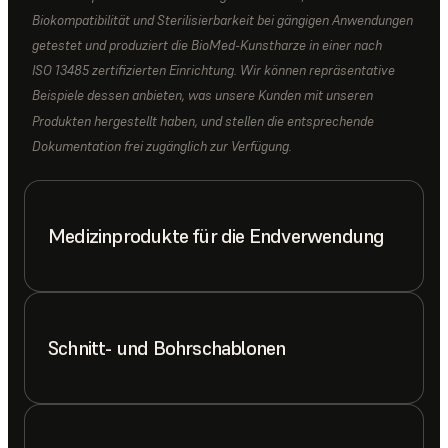
Biokompatibilität und Sterilisierbarkeit bei gängigen Anwendungen
getestet und produziert die BioMed-Kunstharze in einer nach
ISO 13485 zertifizierten Einrichtung. Wir können repräsentative
Beispiele dessen anbieten, was unsere Kunden mit unseren
Produkten hergestellt haben, und stellen die entsprechende
Dokumentation frei zugänglich zur Verfügung.
Medizinprodukte für die Endverwendung
Schnitt- und Bohrschablonen