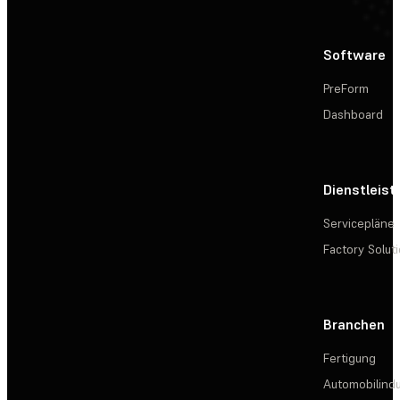
Software
PreForm
Dashboard
Dienstleis
Servicepläne
Factory Solut
Branchen
Fertigung
Automobilindu